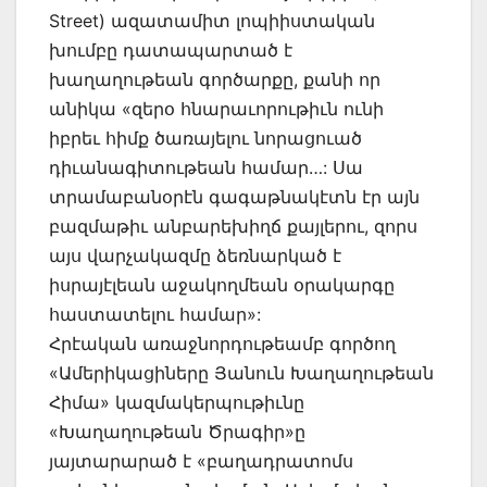
Street) ազատամիտ լոպիիստական
խումբը դատապարտած է
խաղաղութեան գործարքը, քանի որ
անիկա «զերօ հնարաւորութիւն ունի
իբրեւ հիմք ծառայելու նորացուած
դիւանագիտութեան համար…: Սա
տրամաբանօրէն գագաթնակէտն էր այն
բազմաթիւ անբարեխիղճ քայլերու, զորս
այս վարչակազմը ձեռնարկած է
իսրայէլեան աջակողմեան օրակարգը
հաստատելու համար»:
Հրէական առաջնորդութեամբ գործող
«Ամերիկացիները Յանուն Խաղաղութեան
Հիմա» կազմակերպութիւնը
«Խաղաղութեան Ծրագիր»ը
յայտարարած է «բաղադրատոմս