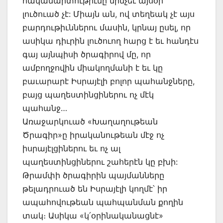
հակամարտութիւնը մինչեւ այսօր
լուծուած չէ: Միայն ան, ով տեղեակ չէ այս
բարդութիւններու մասին, կրնայ ըսել, որ
ասիկա դիւրին լուծուող հարց է եւ հանդէս
գայ այնպիսի ծրագիրով մը, որ
ամբողջովին միակողմանի է եւ կը
բաւարարէ Իսրայէլի բոլոր պահանջները,
բայց պաղեստինցիներու ոչ մէկ
պահանջ…
Առաջարկուած «Խաղաղութեան
Ծրագիր»ը իրականութեան մէջ ոչ
իսրայէլցիներու եւ ոչ ալ
պաղեստինցիներու շահերէն կը բխի:
Թրամփի ծրագիրին պայմանները
թելադրուած են Իսրայէլի կողմէ՝ իր
ապահովութեան պահպանման քողին
տակ։ Ասիկա «կ՛օրինականացնէ»