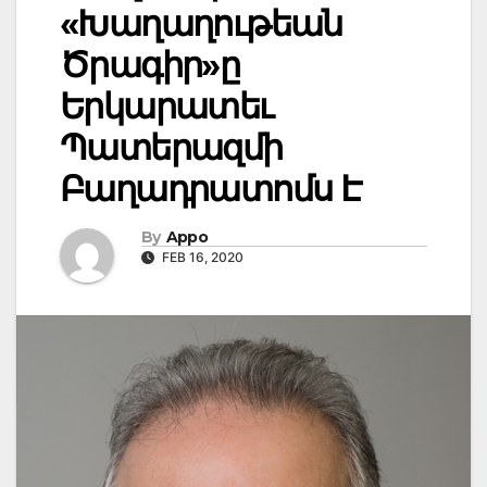
«Խաղաղութեան
Ծրագիր»ը
Երկարատեւ
Պատերազմի
Բաղադրատոմս Է
By
Appo
FEB 16, 2020