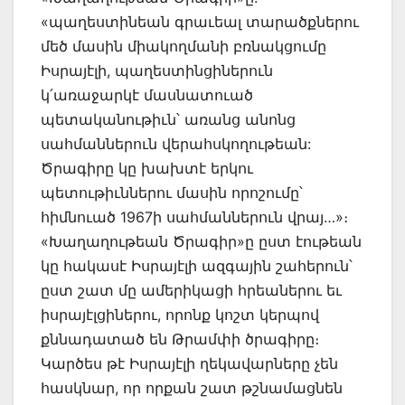
«պաղեստինեան գրաւեալ տարածքներու
մեծ մասին միակողմանի բռնակցումը
Իսրայէլի, պաղեստինցիներուն
կ՛առաջարկէ մասնատուած
պետականութիւն՝ առանց անոնց
սահմաններուն վերահսկողութեան:
Ծրագիրը կը խախտէ երկու
պետութիւններու մասին որոշումը՝
հիմնուած 1967ի սահմաններուն վրայ…»։
«Խաղաղութեան Ծրագիր»ը ըստ էութեան
կը հակասէ Իսրայէլի ազգային շահերուն՝
ըստ շատ մը ամերիկացի հրեաներու եւ
իսրայէլցիներու, որոնք կոշտ կերպով
քննադատած են Թրամփի ծրագիրը։
Կարծես թէ Իսրայէլի ղեկավարները չեն
հասկնար, որ որքան շատ թշնամացնեն