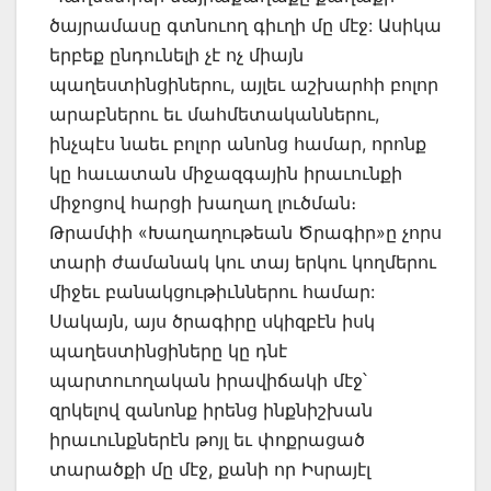
ծայրամասը գտնուող գիւղի մը մէջ: Ասիկա
երբեք ընդունելի չէ ոչ միայն
պաղեստինցիներու, այլեւ աշխարհի բոլոր
արաբներու եւ մահմետականներու,
ինչպէս նաեւ բոլոր անոնց համար, որոնք
կը հաւատան միջազգային իրաւունքի
միջոցով հարցի խաղաղ լուծման։
Թրամփի «Խաղաղութեան Ծրագիր»ը չորս
տարի ժամանակ կու տայ երկու կողմերու
միջեւ բանակցութիւններու համար:
Սակայն, այս ծրագիրը սկիզբէն իսկ
պաղեստինցիները կը դնէ
պարտուողական իրավիճակի մէջ՝
զրկելով զանոնք իրենց ինքնիշխան
իրաւունքներէն թոյլ եւ փոքրացած
տարածքի մը մէջ, քանի որ Իսրայէլ