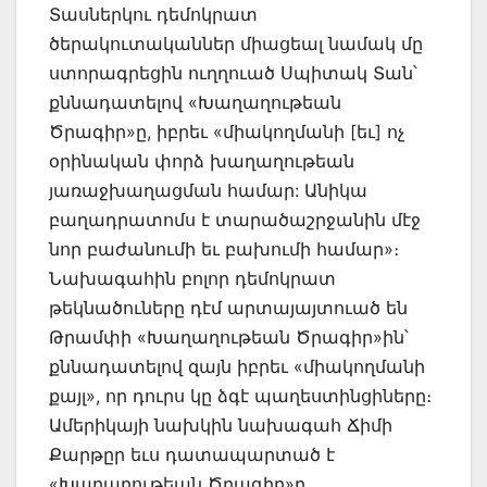
Տասներկու դեմոկրատ
ծերակուտականներ միացեալ նամակ մը
ստորագրեցին ուղղուած Սպիտակ Տան՝
քննադատելով «Խաղաղութեան
Ծրագիր»ը, իբրեւ «միակողմանի [եւ] ոչ
օրինական փորձ խաղաղութեան
յառաջխաղացման համար: Անիկա
բաղադրատոմս է տարածաշրջանին մէջ
նոր բաժանումի եւ բախումի համար»։
Նախագահին բոլոր դեմոկրատ
թեկնածուները դէմ արտայայտուած են
Թրամփի «Խաղաղութեան Ծրագիր»ին՝
քննադատելով զայն իբրեւ «միակողմանի
քայլ», որ դուրս կը ձգէ պաղեստինցիները։
Ամերիկայի նախկին նախագահ Ճիմի
Քարթըր եւս դատապարտած է
«Խաղաղութեան Ծրագիր»ը.