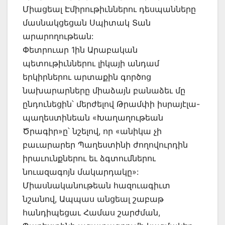
Միացեալ Էմիրութիւններու դեսպանները
մասնակցեցան Սպիտակ Տան
արարողութեան:
Փետրուար 1ին Արաբական
պետութիւններու լիկայի անդամ
երկիրներու արտաքին գործոց
նախարարները միաձայն բանաձեւ մը
ընդունեցին՝ մերժելով Թրամփի իսրայէլա-
պաղեստինեան «Խաղաղութեան
Ծրագիր»ը՝ նշելով, որ «անիկա չի
բաւարարեր Պաղեստինի ժողովուրդին
իրաւունքներու եւ ձգտումներու
նուազագոյն մակարդակը»:
Միասնականութեան հազուագիւտ
նշանով, Ապպաս անցեալ շաբաթ
հանդիպեցաւ Համաս շարժման,