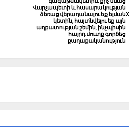
գագաթնակետին. քիչ մնաց
Վարչապետի և հասարակության
ձեռաց վերադանալու եք ելման
կետին, հայտնվելու եք այն
աղքատության շեմին, ինչպիսին
հայրդ մուտք գործեց
քաղաքականություն