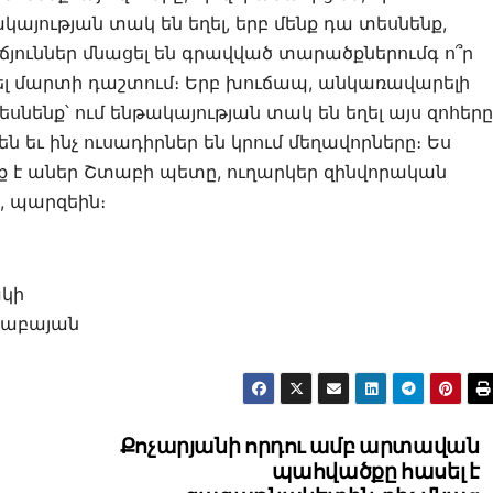
ության տակ են եղել, երբ մենք դա տեսնենք,
աճյուններ մնացել են գրավված տարածքներումգ ո՞ր
ղնել մարտի դաշտում։ Երբ խուճապ, անկառավարելի
տեսնենք՝ ում ենթակայության տակ են եղել այս զոհերը
ն եւ ինչ ուսադիրներ են կրում մեղավորները։ Ես
տք է աներ Շտաբի պետը, ուղարկեր զինվորական
, պարզեին։
կի
Բաբայան
Քոչարյանի որդու ամբ արտավան
պահվածքը հասել է