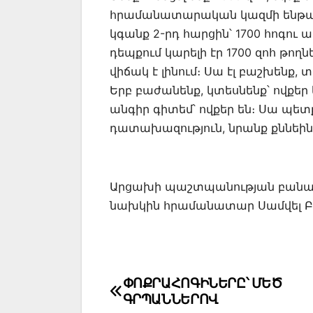
հրամանատարական կազմի ենթակայ
կգանք 2-րդ հարցին՝ 1700 հոգու 
դեպքում կարելի էր 1700 զոհ թո
վիճակ է լինում։ Սա էլ բաշխենք, 
Երբ բաժանենք, կտեսնենք՝ ովքեր ե
անգիր գիտեմ՝ ովքեր են։ Սա պե
դատախազություն, նրանք քննեին
Արցախի պաշտպանության բանա
նախկին հրամանատար Սամվել 
Post
ՓՈՔՐԱՀՈԳԻՆԵՐԸ՝ ՄԵԾ
ԳՐՊԱՆՆԵՐՈՎ