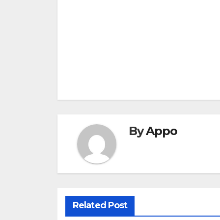
navigation
By
Appo
Related Post