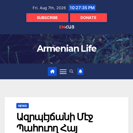
Skip
10:27:36 PM
Fri. Aug 7th, 2026
to
content
SUBSCRIBE
DONATE
EN
ՀԱՅ
Armenian Life
NEWS
Ազրպէյճանի Մէջ
Պահուող Հայ