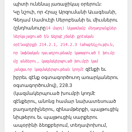
պիտի ունենայ յառաջիկայ օրերուն:
Կը նշուի, որ Հրաչ Արզումանի Աւագեանի,
Գեղամ Սամուէլի Սերոբեանի եւ միւսներու
(ընդհանուրը
14 մարդ) նկատմամբ մեղադրանքներ
ներկայացուած են Ազրպէյճանի քրէական
օրէնսգիրքի 214.2.1, 214.2.3 (ահաբեկչութիւն,
որ նախնական դաւադրութեամբ կատարուած է խումբ
մը անձերու, կազմակերպուած խումբի կամ
զէնքի եւ
յանցաւոր կազմակերպութեան կողմէ
իբրեւ զէնք օգտագործուող առարկաներու
օգտագործումով), 228.3
(կազմակերպուած խումբի կողմէ
զէնքերու, անոնց համար նախատեսուած
բաղադրիչներու, զինամթերքի, պայթուցիկ
նիւթերու եւ պայթուցիկ սարքերու
ապօրինի ձեռքբերում, տեղափոխում,