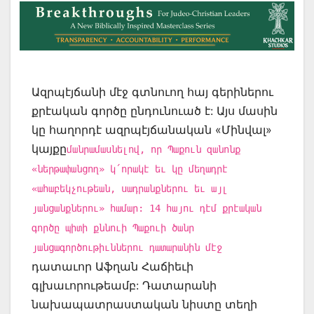
Ազրպէյճանի մէջ գտնուող հայ գերիներու
քրէական գործը ընդունուած է: Այս մասին
կը հաղորդէ ազրպէյճանական «Մինվալ»
կայքը
մանրամասնելով, որ Պաքուն զանոնք
«ներթափանցող» կ՛որակէ եւ կը մեղադրէ
«ահաբեկչութեան, սադրանքներու եւ այլ
յանցանքներու» համար: 14 հայու դէմ քրէական
գործը պիտի քննուի Պաքուի ծանր
յանցագործութիւններու դատարանին մէջ
դատաւոր Աֆղան Հաճիեւի
գլխաւորութեամբ: Դատարանի
նախապատրաստական նիստը տեղի