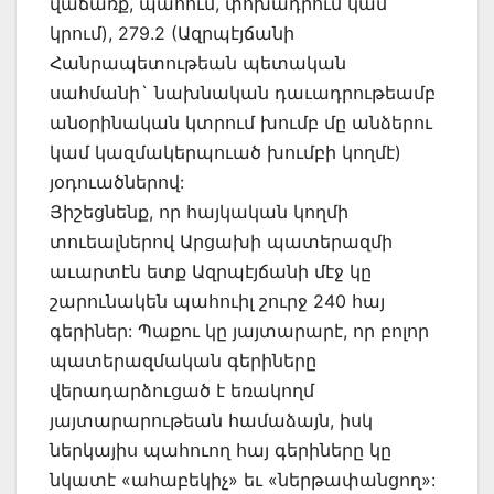
վաճառք, պահում, փոխադրում կամ
կրում), 279.2 (Ազրպէյճանի
Հանրապետութեան պետական
սահմանի` նախնական դաւադրութեամբ
անօրինական կտրում խումբ մը անձերու
կամ կազմակերպուած խումբի կողմէ)
յօդուածներով:
Յիշեցնենք, որ հայկական կողմի
տուեալներով Արցախի պատերազմի
աւարտէն ետք Ազրպէյճանի մէջ կը
շարունակեն պահուիլ շուրջ 240 հայ
գերիներ: Պաքու կը յայտարարէ, որ բոլոր
պատերազմական գերիները
վերադարձուցած է եռակողմ
յայտարարութեան համաձայն, իսկ
ներկայիս պահուող հայ գերիները կը
նկատէ «ահաբեկիչ» եւ «ներթափանցող»: