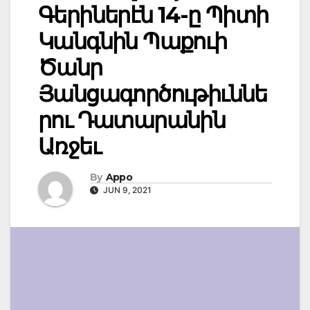
Գերիներէն 14-ը Պիտի
Կանգնին Պաքուի
Ծանր
Յանցագործութիւննե
րու Դատարանին
Առջեւ
By
Appo
JUN 9, 2021