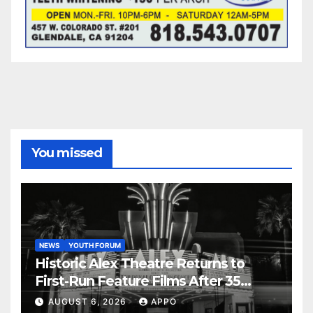
You missed
NEWS
YOUTH FORUM
Historic Alex Theatre Returns to
First-Run Feature Films After 35
Years
AUGUST 6, 2026
APPO