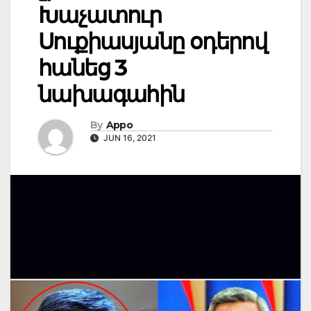
Խաչատուր
Սուքիասյանը օդերով
հանեց 3
նախագահին
By
Appo
JUN 16, 2021