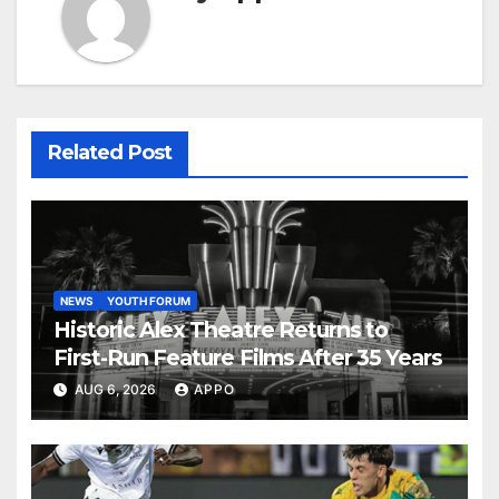
Related Post
NEWS
YOUTH FORUM
Historic Alex Theatre Returns to
First-Run Feature Films After 35 Years
AUG 6, 2026
APPO