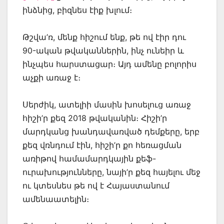
ինձնից, բիզնես էիք խլում։
Թշվա’ռ, մենք հիշում ենք, թե ով էիր դու
90-ական թվականներին, ինչ ունեիր և
ինչպես հարստացար։ Այդ ամենը բոլորիս
աչքի առաջ է։
Սերժիկ, ատելիի մասին խոսելուց առաջ
հիշի’ր քեզ 2018 թվականին։ Հիշի’ր
մարդկանց խանդավառված դեմքերը, երբ
քեզ վռնդում էին, հիշի’ր քո հեռացման
առիթով համամարդկային քեֆ-
ուրախությունները, նայի’ր քեզ հայելու մեջ
ու կտեսնես թե ով է Հայաստանում
ամենաատելին։