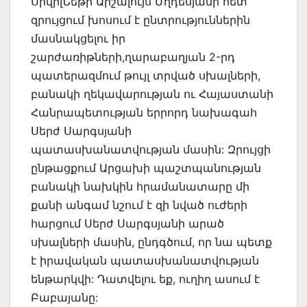
ՍիվիլՆեթի Արշալույս Մղդեսյանի հետ
զրույցում խոսում է ընտրություններին
մասնակցելու իր
շարժառիթների,ղարաբաղյան 2-րդ
պատերազմում թույլ տրված սխալների,
բանակի ղեկավարության ու Հայաստանի
Հանրապետության երրորդ նախագահ
Սերժ Սարգսյանի
պատասխանատվության մասին: Զրույցի
ընթացքում Արցախի պաշտպանության
բանակի նախկին հրամանատարը մի
քանի անգամ նշում է զի նված ուժերի
հարցում Սերժ Սարգսյանի արած
սխալների մասին, ընդգծում, որ նա պետք
է իրավական պատասխանատվության
ենթարկվի: Դատվելու եք, ուղիղ ասում է
Բաբայանը: