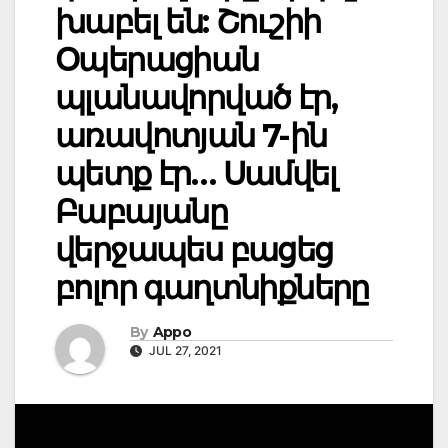
խաբել են: Շուշիի
Օպերացիան
պլանավորված էր,
առավոտյան 7-ին
պետք էր… Սամվել
Բաբայանը
վերջապես բացեց
բոլոր գաղտնիքները
By
Appo
JUL 27, 2021