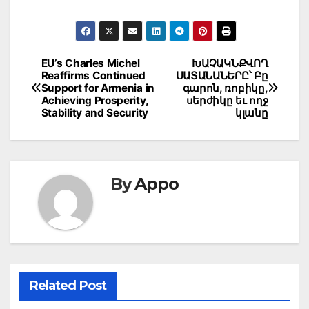
Post
EU’s Charles Michel
ԽԱՉԱԿՆՔՎՈՂ
Reaffirms Continued
ՍԱՏԱՆԱՆԵՐԸ՝ Բը
navigation
Support for Armenia in
գարոն, ռոբիկը,
Achieving Prosperity,
սերժիկը եւ ողջ
Stability and Security
կլանը
By
Appo
Related Post