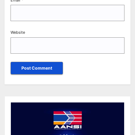
Email
*
Website