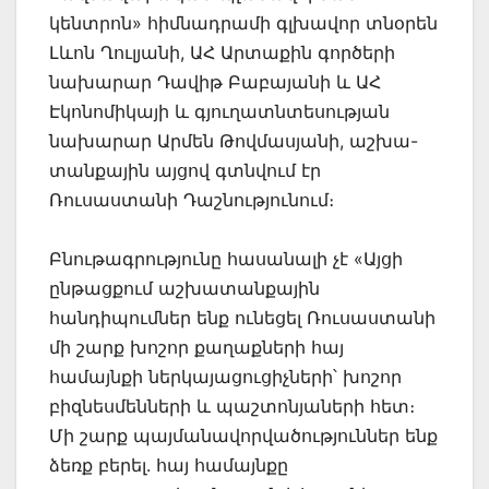
կենտրոն» հիմնադրամի գլխավոր տնօրեն
Լևոն Ղուլյանի, ԱՀ Արտաքին գործերի
նախարար Դավիթ Բաբայանի և ԱՀ
Էկոնոմիկայի և գյուղատնտեսության
նախարար Արմեն Թովմասյանի, աշխա-
տանքային այցով գտնվում էր
Ռուսաստանի Դաշնությունում։
Բնութագրությունը հասանալի չէ «Այցի
ընթացքում աշխատանքային
հանդիպումներ ենք ունեցել Ռուսաստանի
մի շարք խոշոր քաղաքների հայ
համայնքի ներկայացուցիչների՝ խոշոր
բիզնեսմենների և պաշտոնյաների հետ։
Մի շարք պայմանավորվածություններ ենք
ձեռք բերել. հայ համայնքը