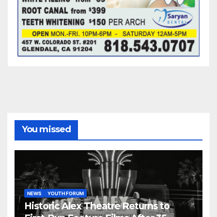
You missed
NEWS
YOUTH FORUM
Historic Alex Theatre Returns to