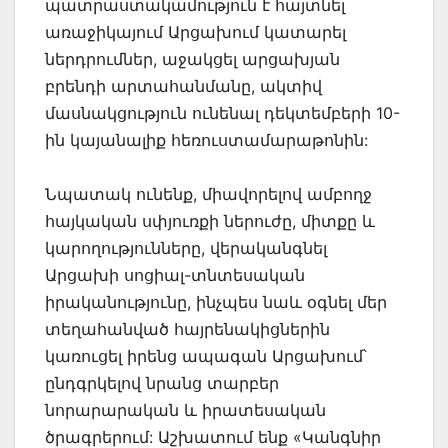
պատրաստակամություն է հայտնել
առաջիկայում Արցախում կատարել
ներդրումներ, աջակցել արցախյան
բրենդի արտահանմանը, ակտիվ
մասնակցություն ունենալ դեկտեմբերի 10-
ին կայանալիք հեռուստամարաթոնին:
Նպատակ ունենք, միավորելով ամբողջ
հայկական սփյուռքի ներուժը, միտքը և
կարողությունները, վերականգնել
Արցախի սոցիալ-տնտեսական
իրականությունը, ինչպես նաև օգնել մեր
տեղահանված հայրենակիցներին
կառուցել իրենց ապագան Արցախում՝
ընդգրկելով նրանց տարբեր
նորարարական և իրատեսական
ծրագրերում: Աշխատում ենք «Կանգնիր