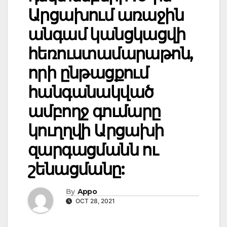
Արցախում առաջին
անգամ կանցկացվի
հեռուստամարաթոն,
որի ընթացքում
հանգանակված
ամբողջ գումարը
կուղղվի Արցախի
զարգացմանն ու
շենացմանը:
By
Appo
OCT 28, 2021