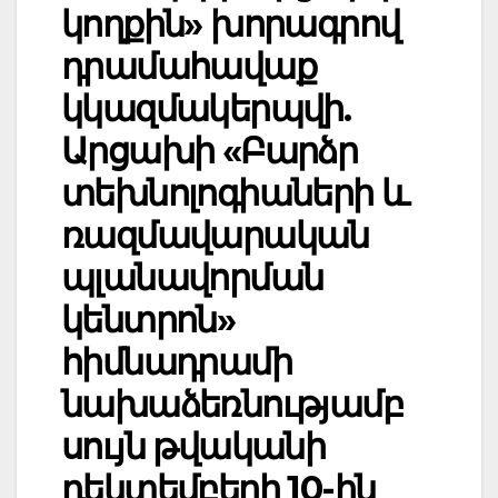
կողքին» խորագրով
դրամահավաք
կկազմակերպվի.
Արցախի «Բարձր
տեխնոլոգիաների և
ռազմավարական
պլանավորման
կենտրոն»
հիմնադրամի
նախաձեռնությամբ
սույն թվականի
դեկտեմբերի 10-ին