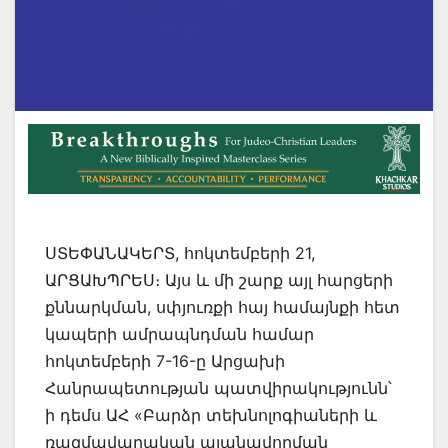
ՍՏԵՓԱՆԱԿԵՐՏ, հոկտեմբերի 21,
ԱՐՑԱԽՊՐԵՍ։ Այս և մի շարք այլ հարցերի
քննարկման, սփյուռքի հայ համայնքի հետ
կապերի ամրապնդման համար
հոկտեմբերի 7-16-ը Արցախի
Հանրապետության պատվիրակությունն՝
ի դեմս ԱՀ «Բարձր տեխնոլոգիաների և
ռազմավարական պլանավորման