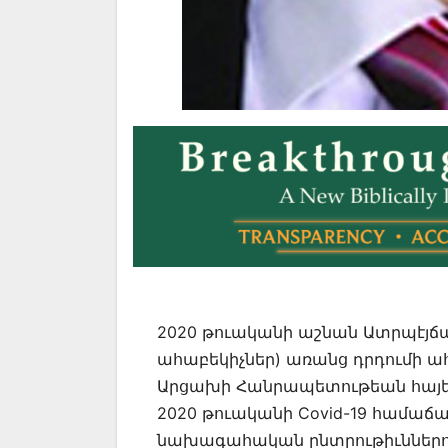
2020 թուականի աշնան Ատրպէյճ
ահաբեկիչներ) առանց դրդումի 
Արցախի Հանրապետութեան հայեր
2020 թուականի Covid-19 համաճա
նախագահական ընտրութիւններով