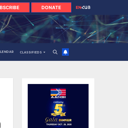
BSCRIBE
DONATE
EN
ՀԱՅ
LENDAR
CLASSIFIEDS
ը