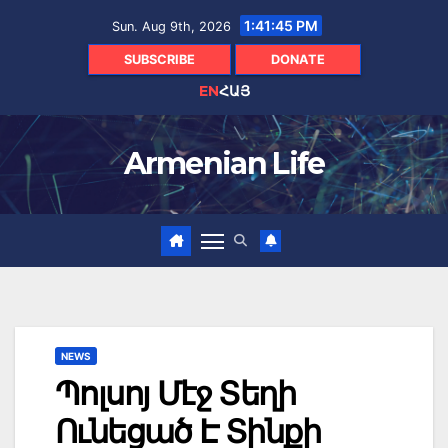
Skip
1:41:46 PM
Sun. Aug 9th, 2026
to
content
SUBSCRIBE
DONATE
EN
ՀԱՅ
Armenian Life
NEWS
Պոլսոյ Մէջ Տեղի
Ունեցած Է Տինքի