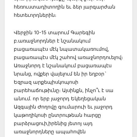
հեռուստադիտողին եւ ձեր յարգարժան
հետեւորդներին։
Վերջին 10-15 տարում Գարեգին
բ.առաջնորդներ է նշանակում
բացառապէս մէկ նպատակառումով,
բացառապէս մէկ շահով առաջնորդուելով։
Առաջնորդ է նշանակում բացառապէս
նրանց, ովքեր վայելում են իր եղբօր`
Եզրազ արքեպիսկոպոսի
բարեհաճութիւնը։ Այսինքն, ինչո՞ւ է սա
անում. որ երբ յաջորդ Եկեղեցական
Ազգային Ժողովը գումարուի եւ յաջորդ
կաթողիկոսի ընտրութեան հարցը
բարձրացուի,իրենից յետոյ այդ
առաջնորդները ապահովեն