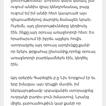
ընտրութիւններ. փորձեմ կարճ կապել, չեմ
ուզում անձիս վրայ կենդրոնանալ, բայց
ուզում եմ իմ անձի հետ կապուած այս
դիպուածներով մարդիկ ճանաչեն նրան։
Ուրեմն, այդ ընտրութիւնները կեղծուել
էին. ինքը,այդ օրուայ առաջնորդի հետ: Ես
հրաժարւում էի իբրեւ այցելու հովիւ
ստորագրել այդ օրուայ արդիւնքը,քանի
որ երկու թրքահայ ընտանիք,որոնք օրուայ
առաջնորդի բարեկամներն էին, կեղծել
էին։
Այդ օրերին Գարեգին բ.ը Նիւ Եորքում էր եւ
երբ իմացաւ այս դէպքի մասին, իմ
ներկայութեամբ սրբազանին ստորացրեց
ուղղակի բառիս բուն իմաստով։ Նրանց
միջեւ լարուածութիւն կար քանի որ