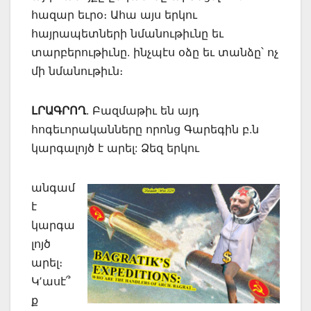
հազար եւրօ։ Ահա այս երկու
հայրապետների նմանութիւնը եւ
տարբերութիւնը. ինչպէս օձը եւ տանձը՝ ոչ
մի նմանութիւն։
ԼՐԱԳՐՈՂ
. Բազմաթիւ են այդ
հոգեւորականները որոնց Գարեգին բ.ն
կարգալոյծ է արել: Ձեզ երկու
անգամ
է
կարգա
լոյծ
արել։
Կʼասէ՞
ք