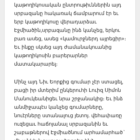
կաթողիկոսական ընտրութիւններին այդ
սրբազանը հակառակ ճամբարում էր եւ
երբ կաթողիկոսը վերադարձաւ
Էջմիածին,սրբազանը ինձ կանչեց, երկու
բառ ասեց, ասեց «կամուրջներդ այրեցիր»։
Եւ ինքը սկսեց այդ ժամանակուանից
կաթողիկոսին բարերարներ
մատակարարել։
Մինչ այդ Նիւ Եորքից գումար չէր ստացել,
բացի իր մտերիմ ընկերուհի Լուիզ Սիմոն
Մանուկեանիցեւ նրա շրջանակից։ Եւ ինձ
անմիջապէս կանչեց գումարները,
նուէրները ստանալուց յետոյ. վեհափառը
ուզեցաւ հաճոյանալ սրբազանին եւ
շաբաթներով Էջմիածնում արհամարհած`