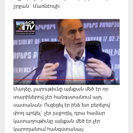
շրջան` Մառնէուլի։
Մաղձը, չարութիւնը այնքան մեծ էր որ
տարիներով չէր հանգստանում այդ
սատանան։ Ուզեցել էր ինձ ետ բերելով
փող պոկել` չէր յաջողել, դրա համար
կատաղութիւնը այնքան մեծ էր չէր
կարողանում հանգստանալ։