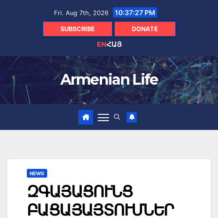
Skip
10:37:28 PM
Fri. Aug 7th, 2026
to
content
SUBSCRIBE
DONATE
EN
ՀԱՅ
Armenian Life
NEWS
ԶԳԱՅԱՑՈՒՆՑ
ԲԱՑԱՅԱՅՏՈՒՄՆԵՐ