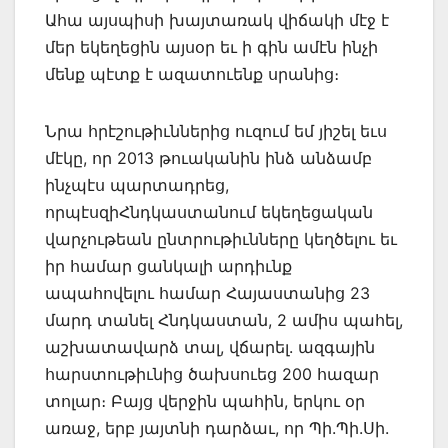
Ահա այսպիսի խայտառակ վիճակի մէջ է
մեր եկեղեցին այսօր եւ ի գին ամէն ինչի
մենք պէտք է ազատուենք սրանից։
Նրա հրէշութիւններից ուզում եմ յիշել եւս
մէկը, որ 2013 թուականին ինձ անձամբ
ինչպէս պարտադրեց,
որպէսզիՀնդկաստանում եկեղեցական
վարչութեան ընտրութիւնները կեղծելու եւ
իր համար ցանկալի արդիւնք
ապահովելու համար Հայաստանից 23
մարդ տանել Հնդկաստան, 2 ամիս պահել,
աշխատավարձ տալ, վճարել. ազգային
հարստութիւնից ծախսուեց 200 հազար
տոլար։ Բայց վերջին պահին, երկու օր
առաջ, երբ յայտնի դարձաւ, որ Պի.Պի.Սի.