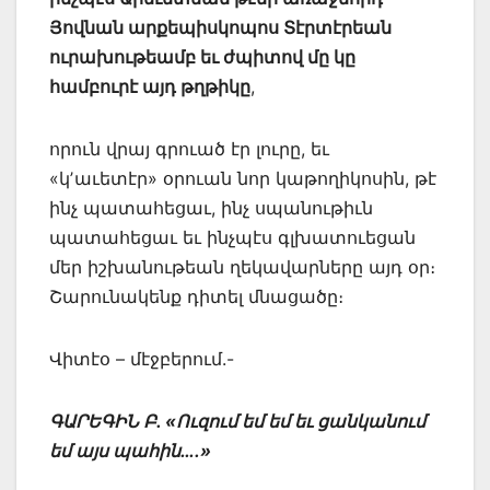
Յովնան արքեպիսկոպոս Տէրտէրեան
ուրախութեամբ եւ ժպիտով մը կը
համբուրէ այդ թղթիկը
,
որուն վրայ գրուած էր լուրը, եւ
«կʼաւետէր» օրուան նոր կաթողիկոսին, թէ
ինչ պատահեցաւ, ինչ սպանութիւն
պատահեցաւ եւ ինչպէս գլխատուեցան
մեր իշխանութեան ղեկավարները այդ օր։
Շարունակենք դիտել մնացածը։
Վիտէօ – մէջբերում.-
ԳԱՐԵԳԻՆ Բ. «Ուզում եմ եմ եւ ցանկանում
եմ այս պահին….»