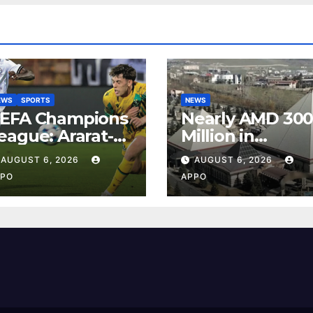
EWS
SPORTS
NEWS
EFA Champions
Nearly AMD 30
eague: Ararat-
Million in
rmenia Secure
Undeclared
AUGUST 6, 2026
AUGUST 6, 2026
onvincing
Turnover
PO
APPO
ictory Over
Uncovered at
hamrock Rovers
Tsarukyan-
-0
Owned
Entertainment
Center