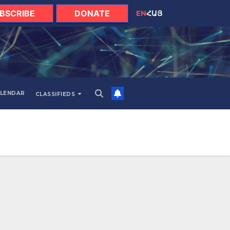
BSCRIBE
DONATE
EN
ՀԱՅ
LENDAR
CLASSIFIEDS