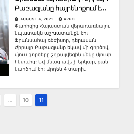
Բաբազյանը հայրենիքում է
մշակութային ծրագրերով
AUGUST 4, 2021
APPO
Փարիզից Հայաստան վերադառնալու
նպատակն աշխատանքն էր։
Ֆրանսահայ ռեժիսոր, դերասան
Ժիրայր Բաբազյանը եկավ մի գործով,
մյուս գործերը շղթայվեցին մեկը մյուսի
հետևից։ Եվ մնաց ավելի երկար, քան
կարծում էր։ Արդեն 4 տարի…
…
10
11
ation