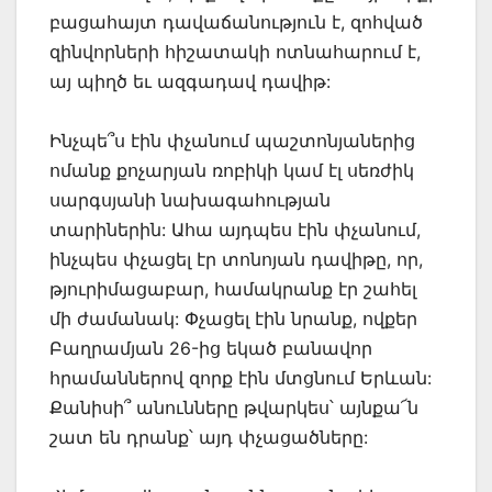
բացահայտ դավաճանություն է, զոհված
զինվորների հիշատակի ոտնահարում է,
այ պիղծ եւ ազգադավ դավիթ:
Ինչպե՞ս էին փչանում պաշտոնյաներից
ոմանք քոչարյան ռոբիկի կամ էլ սեռժիկ
սարգսյանի նախագահության
տարիներին: Ահա այդպես էին փչանում,
ինչպես փչացել էր տոնոյան դավիթը, որ,
թյուրիմացաբար, համակրանք էր շահել
մի ժամանակ: Փչացել էին նրանք, ովքեր
Բաղրամյան 26-ից եկած բանավոր
հրամաններով զորք էին մտցնում Երևան:
Քանիսի՞ անունները թվարկես՝ այնքա՜ն
շատ են դրանք՝ այդ փչացածները: