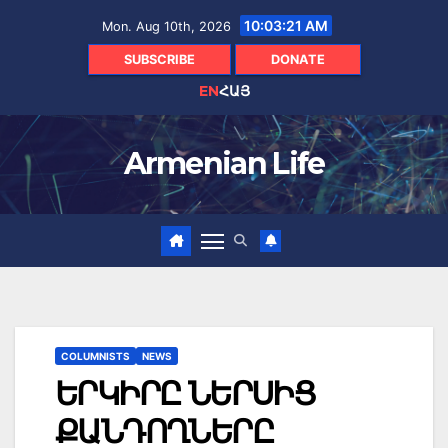
Skip
10:03:23 AM
Mon. Aug 10th, 2026
to
content
SUBSCRIBE
DONATE
EN
ՀԱՅ
Armenian Life
COLUMNISTS
NEWS
ԵՐԿԻՐԸ ՆԵՐՍԻՑ
ՔԱՆԴՈՂՆԵՐԸ