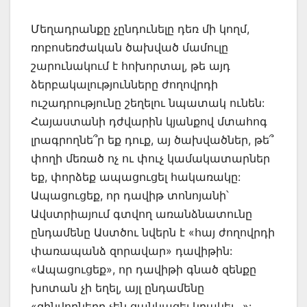
Մեղադրանքը չընդունելը դեռ մի կողմ,
ռոբոսեռժական ծախված մամուլը
շարունակում է հոխորտալ, թե այդ
ձերբակալությունները ժողովրդի
ուշադրությունը շեղելու նպատակ ունեն:
Հայաստանի դժվարին կյանքով մտահոգ
լրագրողնե՞ր եք դուք, այ ծախվածներ, թե՞
փողի մեռած ոչ ու փուչ կամակատարներ
եք, փորձեք ապացուցել հակառակը:
Ապացուցեք, որ դավիթ տոնոյանի՝
Ավստրիայում գտվող առանձնատունը
ընդամենը Աստծու նվերն է «հայ ժողովրդի
փառապանձ զորավար» դավիթին:
«Ապացուցեք», որ դավիթի գնած զենքը
խոտան չի եղել, այլ ընդամենը
«զինվորները չեն ցանկացել կրակել…»: