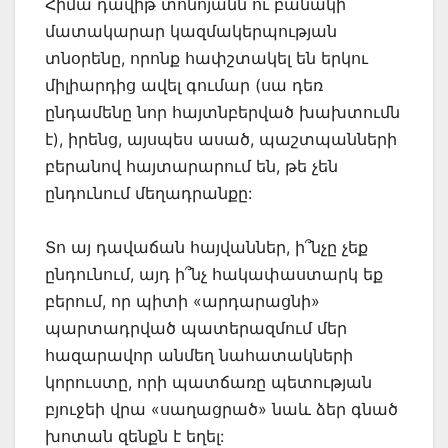
Հիմա դավիթ տոնոյանն ու բանակի
մատակարար կազմակերպության
տնօրենը, որոնք հափշտակել են երկու
միլիարդից ավել գումար (սա դեռ
ընդամենը նոր հայտնբերված խախտումն
է), իրենց, այսպես ասած, պաշտպանների
բերանով հայտարարում են, թե չեն
ընդունում մեղադրանքը:
Տո այ դավաճան հայվաններ, ի՞նչը չեք
ընդունում, այդ ի՞նչ հակափաստարկ եք
բերում, որ պիտի «արդարացնի»
պարտադրված պատերազմում մեր
հազարավոր անմեղ նահատակների
կորուստը, որի պատճառը պետության
բյուջեի վրա «սաղացրած» նաև ձեր գնած
խոտան զենքն է եղել: