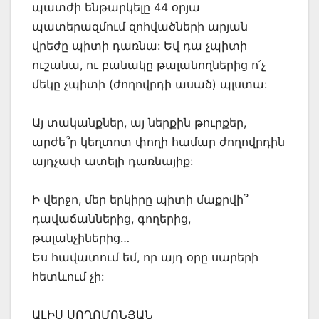
պատժի ենթարկելը 44 օրյա
պատերազմում զոհվածների արյան
վրեժը պիտի դառնա: Եվ դա չպիտի
ուշանա, ու բանակը թալանողներից ո՛չ
մեկը չպիտի (ժողովրդի ասած) պլստա:
Այ տականքներ, այ ներքին թուրքեր,
արժե՞ր կեղտոտ փողի համար ժողովրդին
այդչափ ատելի դառնայիք:
Ի վերջո, մեր երկիրը պիտի մաքրվի՞
դավաճաններից, գողերից,
թալանչիներից…
Ես հավատում եմ, որ այդ օրը սարերի
հետևում չի:
ԱԼԻՍ ՍՈՂՈՄՈՆՅԱՆ