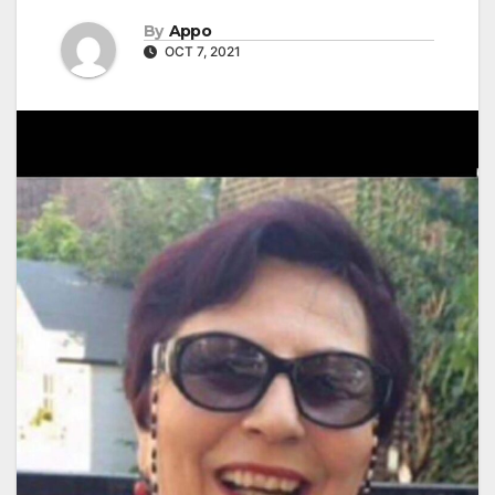
By
Appo
OCT 7, 2021