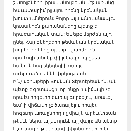
շահոյթները, իրականութեան մէջ առանց
հաւատարիմ ըլլալու իրենց կրօնական
խոստումներուն: Բոլոր այս անուանապէս
կուսակրօն քահանաները պետք է
հրաժարական տան: Եւ եթէ մերժեն այդ
ընել, Հայ Եկեղեցիի թեմական կրօնական
խորհուրդները պետք է շարժուին,
որպէսզի անոնք փիլոնազուրկ ընեն
հանուն հայ եկեղեցիի ստոյգ
աւերուածութենէ փրկութեան:
Ի՛նչ վերաբերի Յովնան Տէրտէրեանին, ան
պէտք է գիտակցի, որ ինքը ի վիճակի չէ
որպէս հոգեւոր ծառայ գործելու, առաւել
եւս՝ ի վիճակի չէ ծառայելու որպես
հոգեւոր առաջնորդ ոչ միայն արեւմտեան
թեմէն ներս, այլեւ որւեէ այլ վայր: Ան պէտք
է շուտաբոյթ կերպով փիլոնազրկուի եւ