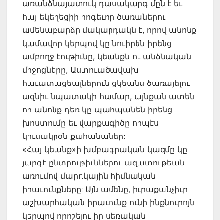
առանձնայատուկ դասակարգ մըն է եւ
հայ եկեղեցիի հոգեւոր ծառաներու
ամենաբարձր մակարդակն է, որով անոնք
կամավոր կերպով կը նուիրեն իրենց
ամբողջ էութիւնը, կեանքն ու անձնական
միջոցները, Աստուածավախ
հաւատացեալներուն ցկեանս ծառայելու
ազնիւ նպատակի համար, այնքան ատեն
որ անոնք դեռ կը պահպանեն իրենց
խոստումը եւ վարքագիծը որպէս
կուսակրօն քահանաներ:
«Հայ կեանք»ի խմբագրական կազմը կը
յարգէ ընտրութիւններու ազատութեան
առումով մարդկային հիմնական
իրաւունքները: Այն ամենը, իւրաքանչիւր
աշխարհական իրաւունք ունի ինքնուրոյն
կերպով որոշելու իր սեռական