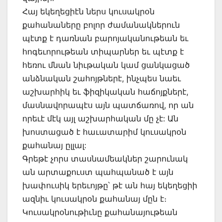
Հայ եկեղեցիէն ներս կուսակրօն
քահանաները բոլոր ժամանակներուն
պէտք է դառնան բարոյականութեան եւ
հոգեւորութեան տիպարներ եւ պէտք է
հեռու մնան նիւթական կամ ցանկացած
անձնական շահոյթներէ, ինչպես նաեւ
աշխարհիկ եւ ֆիզիկական հաճոյքներէ,
մասնավորապէս այն պատճառով, որ ան
որեւէ մէկ այլ աշխարհական մը չէ: Ան
խոստացած է հաւատարիմ կուսակրօն
քահանայ ըլլալ:
Գրեթէ չորս տասնամեակներ շարունակ
ան արտաքուստ պահպանած է այն
խափուսիկ երեւոյթը՝ թէ ան հայ եկեղեցիի
ազնիւ կուսակրօն քահանայ մըն է։
Կուսակրօնութիւնը քահանայութեան