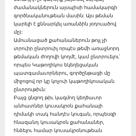
ժամանակներուն այսպիսի համակարգի
գործնականութեան մասին: Այս թեման
կարելի է քննարկել առանձին յօդուածով
մը):
Ամուսնացած քահանաներուն թոյլ չի
տրուիր ընտրուիլ որպէս թեմի առաջնորդ
թեմական ժողովի կողմէ, կամ ընտրուելու՝
որպես Կաթողիկոս եկեղեցական
պատգամաւորներու, գործընթացի մը
միջոցով որ կը կոչուի կաթողիկոսական
ընտրութիւն:
Բայց ցնցող թիւ կազմող կեղծաւոր
անհատներ կուսակրօն քահանայի
դիմակի տակ հանդէս կուգան, որպեսզի
հնազանդ կուսակրօն քահանաներ,
հնձելու համար կուսակրօնութեան