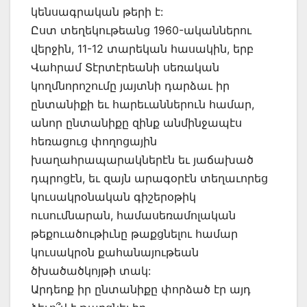
կենսագրական թերի է:
Ըստ տեղեկութեանց 1960-ականներու
վերջին, 11-12 տարեկան հասակին, երբ
Վահրամ Տէրտէրեանի սեռական
կողմնորոշումը յայտնի դարձաւ իր
ընտանիքի եւ հարեւաններուն համար,
անոր ընտանիքը զինք անմինջապէս
հեռացուց փողոցային
խաղահրապարակներէն եւ յաճախած
դպրոցէն, եւ զայն արագօրէն տեղաւորեց
կուսակրօնական գիշերօթիկ
ուսումնարան, համասեռամոլական
թեքուածութիւնը թաքցնելու համար
կուսակրօն քահանայութեան
ծխածածկոյթի տակ:
Արդեոք իր ընտանիքը փորձած էր այդ