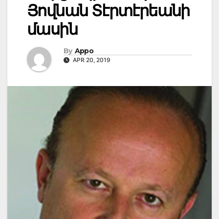
Յովնան Տէրտէրեանի
մասին
By
Appo
APR 20, 2019