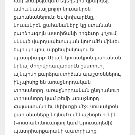
Հայ Առաքելական եկեղեցին կþարգելէ
ամուսնանալ բոլոր կուսակրօն
քահանաներուն: Եւ փոխարէնը,
կուսակրօն քահանաները կը ստանան
բարձրագոյն աստիճանի հոգեւոր կոչում,
սկսած վարդապետական կոչումէն մինչեւ
եպիսկոպոս, արքեպիսկոպոս եւ
պատրիարք: Միայն կուսակրօն քահանան
կրնայ ժողովրդավարօրէն ընտրուիլ
այնպիսի բարձրաստիճան պաշտօններու,
ինչպիսիք են առաջնորդական
փոխանորդ, առաջնորդական ընդհանուր
փոխանորդ կամ թեմի առաջնորդ
Հայաստանի եւ Սփիւռքի մէջ: Կուսակրօն
քահանաները նոյնպէս մենաշնորհ ունին
(Կոստանդնուպոլսոյ կամ Երուսաղեմի)
պատրիարքարանի պատրիարք