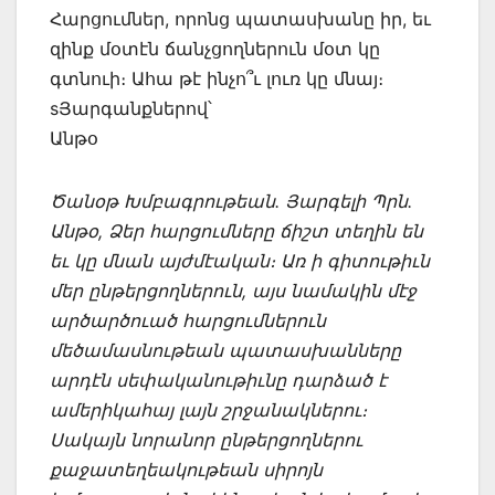
Հարցումներ, որոնց պատասխանը իր, եւ
զինք մօտէն ճանչցողներուն մօտ կը
գտնուի։ Ահա թէ ինչո՞ւ լուռ կը մնայ։
sՅարգանքներով՝
Անթօ
Ծանօթ Խմբագրութեան. Յարգելի Պրն.
Անթօ, Ձեր հարցումները ճիշտ տեղին են
եւ կը մնան այժմէական։ Առ ի գիտութիւն
մեր ընթերցողներուն, այս նամակին մէջ
արծարծուած հարցումներուն
մեծամասնութեան պատասխանները
արդէն սեփականութիւնը դարձած է
ամերիկահայ լայն շրջանակներու։
Սակայն նորանոր ընթերցողներու
քաջատեղեակութեան սիրոյն