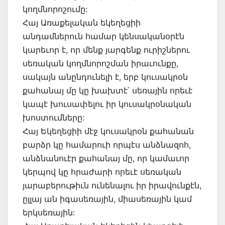
կողմնորոշումը:
Հայ Առաքելական եկեղեցիի
անդամներուն համար կենսականօրէն
կարեւոր է, որ մենք յարգենք ուրիշներու
սեռական կողմնորոշման իրաւունքը,
սակայն անընդունելի է, երբ կուսակրօն
քահանայ մը կը խախտէ՝ սեռային որեւէ
կապէ խուսափելու իր կուսակրօնական
խոստումները:
Հայ Եկեղեցիի մէջ կուսակրօն քահանան
բարձր կը համարուի որպէս անձնազոհ,
անձնանուէր քահանայ մը, որ կամաւոր
կերպով կը հրաժարի որեւէ սեռական
յարաբերութիւն ունենալու իր իրավունքէն,
ըլլայ ան իգասեռային, միասեռային կամ
երկսեռային: