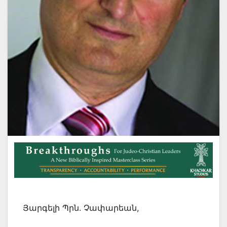
Յարգելի Պրն. Չափարեան,