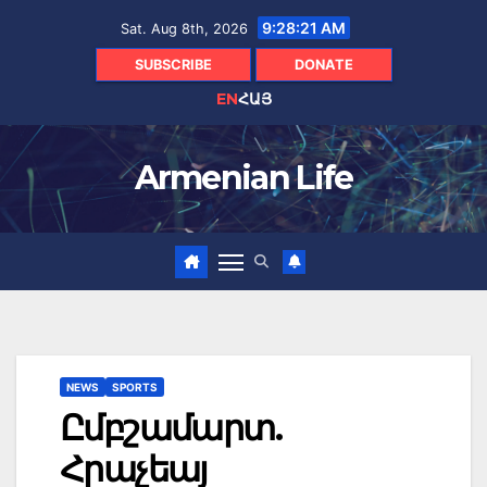
Skip
9:28:22 AM
Sat. Aug 8th, 2026
to
content
SUBSCRIBE
DONATE
EN
ՀԱՅ
Armenian Life
NEWS
SPORTS
Ըմբշամարտ.
Հրաչեայ