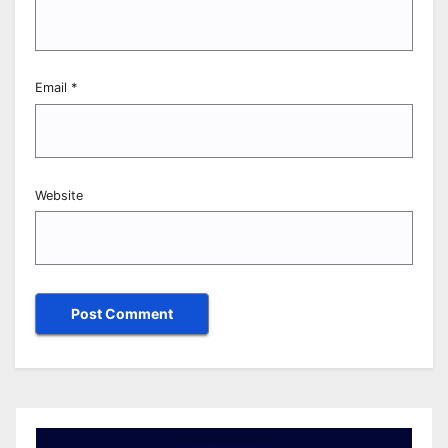
Email
*
Website