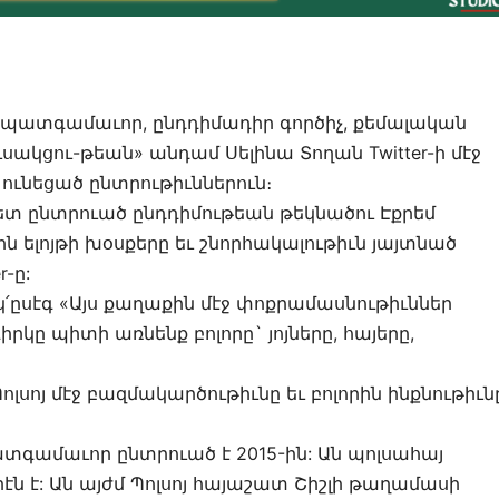
 պատգամաւոր, ընդդիմադիր գործիչ, քեմալական
կցու-թեան» անդամ Սելինա Տողան Twitter-ի մէջ
 ունեցած ընտրութիւններուն։
ետ ընտրուած ընդդիմութեան թեկնածու Էքրեմ
 ելոյթի խօսքերը եւ շնորհակալութիւն յայտնած
-ը:
 կ՛ըսէգ «Այս քաղաքին մէջ փոքրամասնութիւններ
իրկը պիտի առնենք բոլորը` յոյները, հայերը,
ոլսոյ մէջ բազմակարծութիւնը եւ բոլորին ինքնութիւն
ատգամաւոր ընտրուած է 2015-ին: Ան պոլսահայ
էն է: Ան այժմ Պոլսոյ հայաշատ Շիշլի թաղամասի