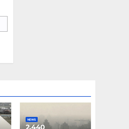
NEWS
0
2,440