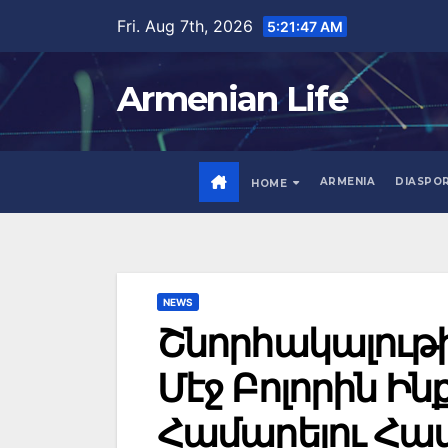
Skip
Fri. Aug 7th, 2026
5:21:48 AM
to
content
Armenian Life
ARMENIA
DIASPO
HOME
NEWS
Շնորհակալութիւ
Մէջ Բոլորին Ին
Համարելու Հա