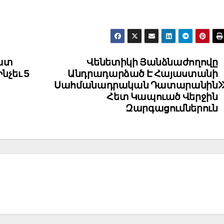
րատ
Վենետիկի Յանձնաժողովը
նչեւ 5
Անդրադարձած Է Հայաստանի
Սահմանադրական Դատարանին
Հետ Կապուած Վերջին
Զարգացումներուն