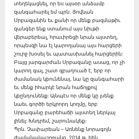
տեղեկացնել, որ ես այսօր անձամբ
զանգահարել եմ պրն. Յովնան
Սրբազանին եւ քանի որ մենք բազմաթիւ
զանգեր ենք ստանում այս նիւթի
վերաբերեալ, հրաւիրեցի նրան այստեղ,
որպեսզի նա էլ կարողանայ այս հարցերի
շուրջ խօսել եւ պատասխանել հարցերին:
Բայց յարգարժան Սրբազանը ասաց, որ չի
կարող գալ, շատ զբաղուած է, երբ որ
ժամանակ կþունենայ, նա կը զանգահարի
եւ մենք իհարկէ նրան հաճոյքով
կþընդունենք: Այնպէս որ մենք կը լսենք
նաեւ գործի երկրորդ կողմը, երբ
Սրբազանը բարեհաճի այստեղ ներկայ
լինել: Խնդրեմ, շարունակեք։
Պրն. Չափարեան – Առնենք նորագոյն
ժամանակաշրջանը. 2014 թ. հին