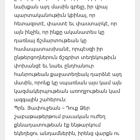
նախքան այդ մասին գրելը, իր վրայ
պարտականութիւն կþինայ, որ
հետազօտէ, փաստէ եւ փաստարկէ, որ
այն ինչին, որ ինքը ականատես կը
դառնայ ճշմարտութեան կը
համապատասխանէ, որպէսզի իր
ընթերցողներուն ճշգրիտ տեղեկութիւն
փոխանցէ եւ նաեւ ընդհանուր
հանրութեան քաջատեղեակ դարձնէ այդ
մասին, որոնք կը սպառնան այս կամ այն
կազմակերպութեան առողջութեան կամ
ազգային շահերուն:
Պրն. Յափուջեան – Դուք Ձեր
շաբաթաթերթում բաւական ուժեղ
քննադատութեան էք ենթարկում
եկեղեցու անդամներին, իրենց վարքն ու