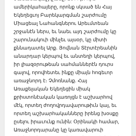
ամերիկահայերը, որոնք սկսած են Հայ
Եկեղեցւոյ Բարեկարգման շարժումը
Միացեալ Նահանգներու Արեւմտեան
շրջանէն ներս, եւ նաեւ այդ շարժումը կը
շարունակուի մինչեւ այսօր, կը միտի
քննադատել Արք. Յովնան Տէրտէրեանին
անարդար կերպով եւ անտեղի կերպով,
իր լիազօրութեան սահմաններէն դուրս
գալով, որովհետեւ ինքը միայն հոգեւոր
առաջնորդ է։ Չմոռնանք. Հայ
Առաքելական Եկեղեցին միակ
քրիստոնէական կառոյցն է աշխարհով
մէկ, որտեղ ժողովրդավարութիւն կայ, եւ
որտեղ աշխարհականները իրենց խօսքը
ըսելու իրաւունք ունին: Օրինակի համար,
Առաջնորդարանը կը կառավարուի