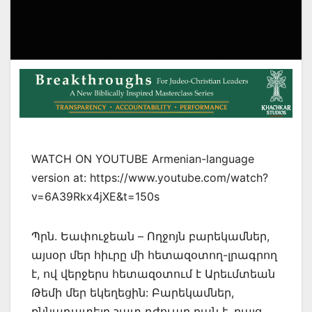
WATCH ON YOUTUBE Armenian-language
version at: https://www.youtube.com/watch?
v=6A39Rkx4jXE&t=150s
Պրն. Եափուջեան – Ողջոյն բարեկամներ,
այսօր մեր հիւրը մի հետազօտող-լրագրող
է, ով վերջերս հետազօտում է Արեւմտեան
Թեմի մեր եկեղեցին: Բարեկամներ,
քննադատելը շատ դժուար բան է, բայց