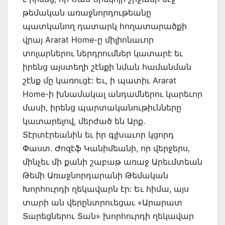
թեմական առաջնորդութեանը
պատկանող դատարկ հողատարածքի
վրայ Ararat Home-ը միլիոնաւոր
տոլարներու ներդրումներ կատարէ եւ
իրենց այստեղի շէնքի նման համանման
շէնք մը կառուցէ: Եւ, ի պատիւ Ararat
Home-ի խնամակալ անդամներու կարեւոր
մասի, իրենց պարտականութիւնները
կատարելով, մերժած են Արք.
Տէրտէրեանին եւ իր գլխաւոր կցորդ
Փաստ. Ժոզէֆ Կանիմեանի, որ վերջերս,
մինչեւ մի քանի շաբաթ առաջ Արեւմտեան
Թեմի Առաջնորդարանի Թեմական
Խորհուրդի ղեկավարն էր: Եւ հիմա, այս
տարի ան վերընտրուեցաւ «Արարատ
Տարեցներու Տան» խորհուրդի ղեկավար