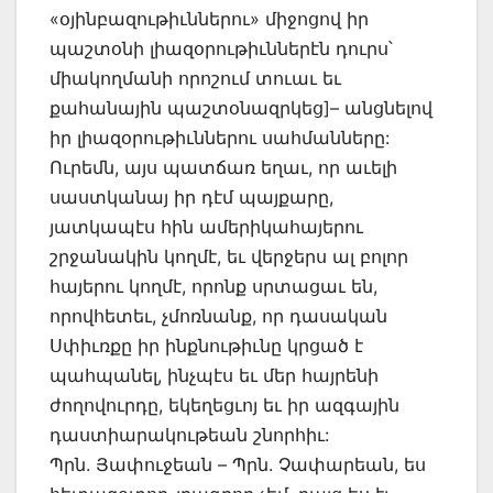
«օյինբազութիւններու» միջոցով իր
պաշտօնի լիազօրութիւններէն դուրս՝
միակողմանի որոշում տուաւ եւ
քահանային պաշտօնազրկեց]– անցնելով
իր լիազօրութիւններու սահմանները:
Ուրեմն, այս պատճառ եղաւ, որ աւելի
սաստկանայ իր դէմ պայքարը,
յատկապէս հին ամերիկահայերու
շրջանակին կողմէ, եւ վերջերս ալ բոլոր
հայերու կողմէ, որոնք սրտացաւ են,
որովհետեւ, չմոռնանք, որ դասական
Սփիւռքը իր ինքնութիւնը կրցած է
պահպանել, ինչպէս եւ մեր հայրենի
ժողովուրդը, եկեղեցւոյ եւ իր ազգային
դաստիարակութեան շնորհիւ:
Պրն. Յափուջեան – Պրն. Չափարեան, ես