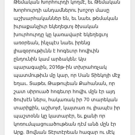
Թեմական Խորհուրդի կողմէ, եւ Թեմական
Խորհուրդի անդամներու խոշոր մասը
աշխարհականներ են, եւ նաեւ թեմական
իւրաքանչիւր եկեղեցւոյ ծխական
խուրհուրդը կը կառավարէ եկեղեցւոյ
առօրեան, ինչպէս նաեւ իրենց
լիազօրութիւնն է հոգեւոր հովիւին
ընդունին կամ արձակեն: Այս
պարագային, 2016թ-ին տխրահռչակ
պատմութիւն մը կար, որ Սան Տիեկոյի մէջ
եղաւ. Տաթեւ Թաթուլեան Քահանան, որ
շատ սիրուած հոգեւոր հովիւ մըն էր այդ
ծուխէն ներս, հակառակ իր 70 տարեկան
տարիքին, աշխոյժ, կայտառ ու լիապէս իր
պաշտօնն կը կատարէր, եւ քանի որ
կոռումպացուածութեան դէմ անձ մըն էր
Արք. Յովնան Տէրտէրեան հազար ու մէկ