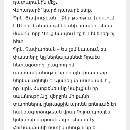
դատարանին մէջ։
Վերադարձ՝ կարճ դադարէ ետք։
Պրն. Յափուջեան – Ձեր թերթում խօսւում
է Մերուժան Հարթենեանի սպանութեան
մասին, որը Դուք կապում էք էլի եկեղեցւոյ
հետ:
Պրն. Չափարեան – Ես չեմ կապում, ես
փաստերը կը ներկայացնեմ: Որպէս
հետազօտող-լրագրող իմ
պարտականութիւնը միայն փաստերը
ներկայացնելն է: Այստեղ փաստն այն է ,
որ պրն. Հարթենեանը նախքան իր
սպանութիւնը, վերջին մի քանի
տարիներու ընթացքին արդեն բռնուած էր
հանցագործութեան վրայ Քօլումպիայէն
կոկաինի մաքսանենգութեան մէջ
Հունաստանի ոստիկանութիւնը եւ