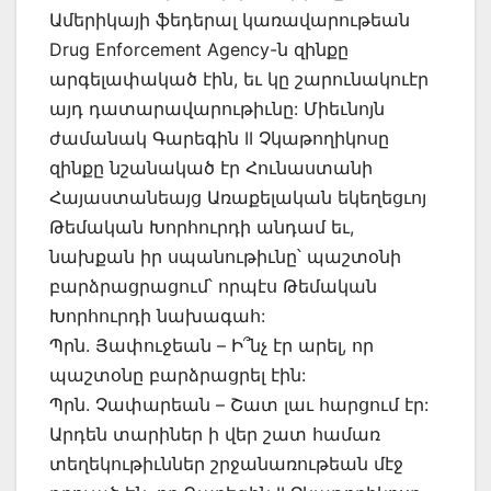
Ամերիկայի ֆեդերալ կառավարութեան
Drug Enforcement Agency-ն զինքը
արգելափակած էին, եւ կը շարունակուէր
այդ դատարավարութիւնը: Միեւնոյն
ժամանակ Գարեգին II Չկաթողիկոսը
զինքը նշանակած էր Հունաստանի
Հայաստանեայց Առաքելական եկեղեցւոյ
Թեմական Խորհուրդի անդամ եւ,
նախքան իր սպանութիւնը՝ պաշտօնի
բարձրացրացում՝ որպէս Թեմական
Խորհուրդի նախագահ:
Պրն. Յափուջեան – Ի՞նչ էր արել, որ
պաշտօնը բարձրացրել էին:
Պրն. Չափարեան – Շատ լաւ հարցում էր:
Արդեն տարիներ ի վեր շատ համառ
տեղեկութիւններ շրջանառութեան մէջ