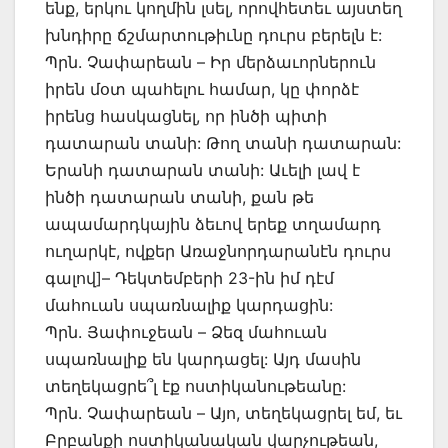
ենք, երկու կողմին լսել, որովհետեւ այստեղ
խնդիրը ճշմարտութիւնը դուրս բերելն է:
Պրն. Չափարեան – Իր մերձաւորներուն
իրեն մօտ պահելու համար, կը փորձէ
իրենց հասկացնել, որ ինծի պիտի
դատարան տանի: Թող տանի դատարան:
Երանի դատարան տանի: Աւելի լավ է
ինծի դատարան տանի, քան թե
ապամարդկային ձեւով երեք տղամարդ
ուղարկէ, ովքեր Առաջնորդարանէն դուրս
գալով]– Դեկտեմբերի 23-ին իմ դէմ
մահուան սպառնալիք կարդացին:
Պրն. Յափուջեան – Ձեզ մահուան
սպառնալիք են կարդացել: Այդ մասին
տեղեկացրե՞լ էք ոստիկանութեանը:
Պրն. Չափարեան – Այո, տեղեկացրել եմ, եւ
Բրբանքի ոստիկանական վարչութեան,