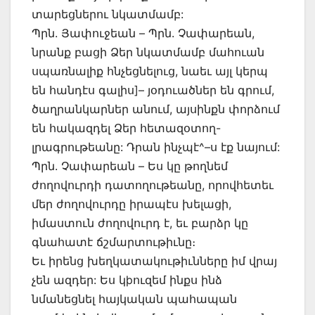
տարեցներու նկատմամբ:
Պրն. Յափուջեան – Պրն. Չափարեան,
նրանք բացի Ձեր նկատմամբ մահուան
սպառնալիք հնչեցնելուց, նաեւ այլ կերպ
են հանդէս գալիս]– յօդուածներ են գրում,
ծաղրանկարներ անում, այսինքն փորձում
են հակազդել Ձեր հետազօտող-
լրագրութեանը: Դրան ինչպէ^–ս էք նայում:
Պրն. Չափարեան – Ես կը թողնեմ
ժողովուրդի դատողութեանը, որովհետեւ
մեր ժողովուրդը իրապէս խելացի,
իմաստուն ժողովուրդ է, եւ բարձր կը
գնահատէ ճշմարտութիւնը։
Եւ իրենց խեղկատակութիւնները իմ վրայ
չեն ազդեր: Ես կþուզեմ ինքս ինձ
նմանեցնել հայկական պահապան