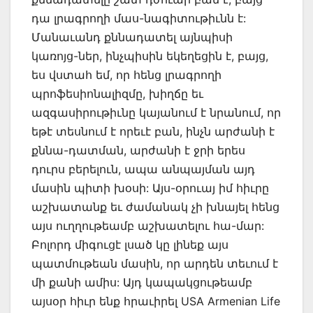
դա լրագրողի մաս-նագիտութիւնն է:
Մանաւանդ քննադատել այնպիսի
կառոյց-ներ, ինչպիսին եկեղեցին է, բայց,
ես վստահ եմ, որ հենց լրագրողի
պրոֆեսիոնալիզմը, խիղճը եւ
ազգասիրութիւնը կայանում է նրանում, որ
եթէ տեսնում է որեւէ բան, ինչն արժանի է
քննա-դատման, արժանի է ջրի երես
դուրս բերելուն, ապա անպայման այդ
մասին պիտի խօսի: Այս-օրուայ իմ հիւրը
աշխատանք եւ ժամանակ չի խնայել հենց
այս ուղղութեամբ աշխատելու հա-մար:
Բոլորդ միգուցէ լսած կը լինեք այս
պատմութեան մասին, որ արդեն տեւում է
մի քանի ամիս: Այդ կապակցութեամբ
այսօր հիւր ենք հրաւիրել USA Armenian Life