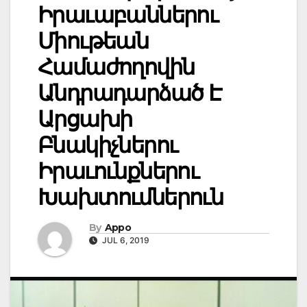
Իրաւաբաններու
Միութեան
Համաժողովին
Անդրադարձած Է
Արցախի
Բնակիչներու
Իրաւունքներու
Խախտումներուն
By
Appo
JUL 6, 2019