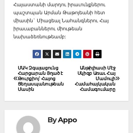
Հայաստանի մարդու իրաւունքներու
պաշտպան Արման Թաթոյեանի հետ
միասին` Միացեալ Նահանգներու Հայ
իրաւաբաններու միութեան
նախաձեռնութեամբ:
Post
ՄԱԿ Զգայացունց
Անթիլիասի Մէջ
Հարցարան Յղած է
Սկիզբ Առաւ Հայ
navigation
Թուրքիոյ՝ Հայոց
Մամուլի
Ցեղասպանութեան
Համահայկական
Մասին
Համագումարը
By
Appo