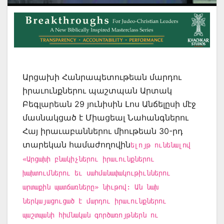
Արցախի Հանրապետութեան մարդու
իրաւունքներու պաշտպան Արտակ
Բեգլարեան 29 յունիսին Լոս Անճելըսի մէջ
մասնակցած է Միացեալ Նահանգներու
Հայ իրաւաբաններու միութեան 30-րդ
տարեկան համաժողովին
ելոյթ ունենալով
«Արցախի բնակիչներու իրաւունքներու
խախտումներու եւ սահմանափակութիւններու
արտաքին պատճառները» նիւթով: Ան նախ
ներկայացուցած է մարդու իրաւունքներու
պաշտպանի հիմնական գործառոյթներն ու