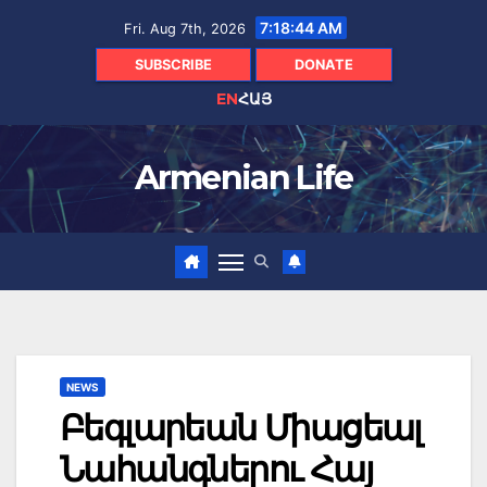
Skip
7:18:45 AM
Fri. Aug 7th, 2026
to
content
SUBSCRIBE
DONATE
EN
ՀԱՅ
Armenian Life
NEWS
Բեգլարեան Միացեալ
Նահանգներու Հայ