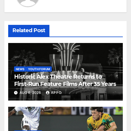
Related Post
NEWS
YOUTH FORUM
Historic Alex Theatre Returns to
First-Run Feature Films After 35 Years
AUG 6, 2026
APPO