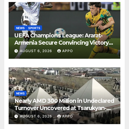
NEWS
SPORTS
UEFA Champions League: Ararat-
Armenia Secure Convincing Victory
Over Shamrock Rovers 2-0
AUGUST 6, 2026
APPO
NEWS
Nearly AMD 300 Million in Undeclared
Turnover Uncovered at Tsarukyan-
Owned Entertainment Center
AUGUST 6, 2026
APPO