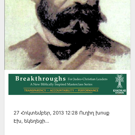
27 Հոկտեմբեր, 2013 12:28 Ուղիղ խոսք
Էխ, եկեղեցի…