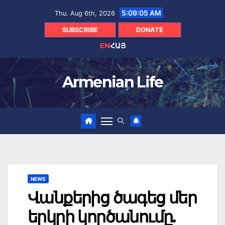
Skip
5:09:06 AM
Thu. Aug 6th, 2026
to
content
SUBSCRIBE
DONATE
EN
ՀԱՅ
Armenian Life
NEWS
Վանքերից ծագեց մեր
երկրի կործանումը.