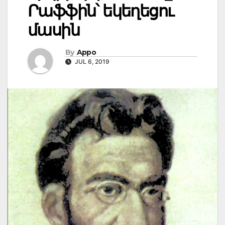
Րաֆֆին՝ եկեղեցու
մասին
By
Appo
JUL 6, 2019