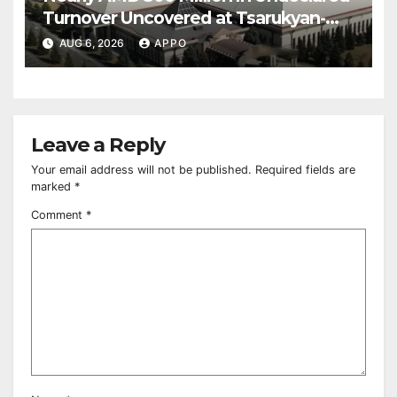
Turnover Uncovered at Tsarukyan-
Owned Entertainment Center
AUG 6, 2026
APPO
Leave a Reply
Your email address will not be published.
Required fields are
marked
*
Comment
*