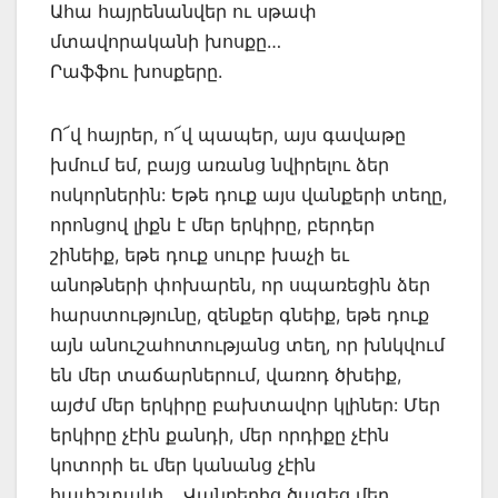
Ահա հայրենանվեր ու սթափ
մտավորականի խոսքը…
Րաֆֆու խոսքերը.
Ո՜վ հայրեր, ո՜վ պապեր, այս գավաթը
խմում եմ, բայց առանց նվիրելու ձեր
ոսկորներին: Եթե դուք այս վանքերի տեղը,
որոնցով լիքն է մեր երկիրը, բերդեր
շինեիք, եթե դուք սուրբ խաչի եւ
անոթների փոխարեն, որ սպառեցին ձեր
հարստությունը, զենքեր գնեիք, եթե դուք
այն անուշահոտությանց տեղ, որ խնկվում
են մեր տաճարներում, վառոդ ծխեիք,
այժմ մեր երկիրը բախտավոր կլիներ: Մեր
երկիրը չէին քանդի, մեր որդիքը չէին
կոտորի եւ մեր կանանց չէին
հափշտակի… Վանքերից ծագեց մեր