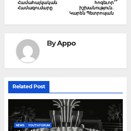
Համահայկական
հոգեւոր
Համագումարը
իշխանություն.
Կարեն Պետրոսյան
By
Appo
Related Post
NEWS
YOUTH FORUM