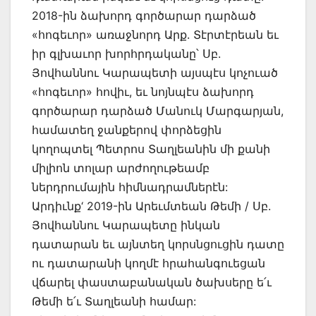
2018-ին ձախորդ գործարար դարձած
«հոգեւոր» առաջնորդ Արք. Տէրտէրեան եւ
իր գլխաւոր խորհրդականը՝ Սբ.
Յովհաննու Կարապետի այսպէս կոչուած
«հոգեւոր» հովիւ, եւ նոյնպէս ձախորդ
գործարար դարձած Մանուկ Մարգարյան,
համատեղ ջանքերով փորձեցին
կողոպտել Պետրոս Տաղլեանին մի քանի
միլիոն տոլար արժողութեամբ
ներդրումային հիմնադրամներէն:
Արդիւնք‘ 2019-ին Արեւմտեան Թեմի / Սբ.
Յովհաննու Կարապետը ինկան
դատարան եւ այնտեղ կորսնցուցին դատը
ու դատարանի կողմէ հրահանգուեցան
վճարել փաստաբանական ծախսերը ե՛ւ
Թեմի ե՛ւ Տաղլեանի համար: