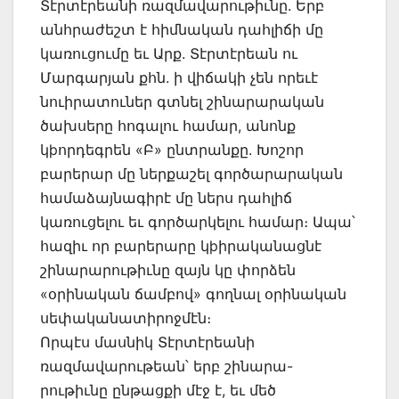
Տէրտէրեանի ռազմավարութիւնը. Երբ
անհրաժեշտ է հիմնական դահլիճի մը
կառուցումը եւ Արք. Տէրտէրեան ու
Մարգարյան քհն. ի վիճակի չեն որեւէ
նուիրատուներ գտնել շինարարական
ծախսերը հոգալու համար, անոնք
կþորդեգրեն «Բ» ընտրանքը. Խոշոր
բարերար մը ներքաշել գործարարական
համաձայնագիրէ մը ներս դահլիճ
կառուցելու եւ գործարկելու համար։ Ապա՝
հազիւ որ բարերարը կþիրականացնէ
շինարարութիւնը զայն կը փորձեն
«օրինական ճամբով» գողնալ օրինական
սեփականատիրոջմէն։
Որպէս մասնիկ Տէրտէրեանի
ռազմավարութեան՝ երբ շինարա-
րութիւնը ընթացքի մէջ է, եւ մեծ