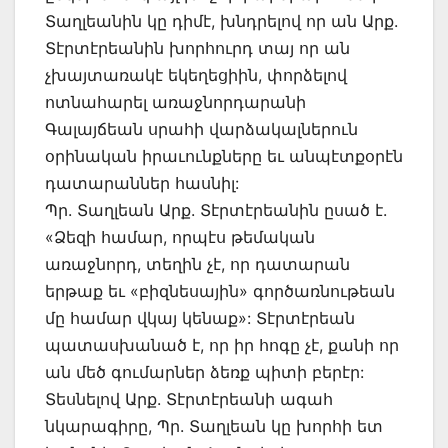
Տաղլեանին կը դիմէ, խնդրելով որ ան Արք.
Տէրտէրեանին խորհուրդ տայ որ ան
չխայտառակէ եկեղեցիին, փորձելով
ոտնահարել առաջնորդարանի
Գալայճեան սրահի վարձակալներուն
օրինական իրաւունքները եւ անպէտքօրէն
դատարաններ հասնիլ:
Պր. Տաղլեան Արք. Տէրտէրեանին ըսած է.
«Ձեզի համար, որպէս թեմական
առաջնորդ, տեղին չէ, որ դատարան
երթաք եւ «բիզնեսային» գործառնութեան
մը համար վկայ կենաք»: Տէրտէրեան
պատասխանած է, որ իր հոգը չէ, քանի որ
ան մեծ գումարներ ձեռք պիտի բերէր:
Տեսնելով Արք. Տէրտէրեանի ագահ
նկարագիրը, Պր. Տաղլեան կը խորհի ետ