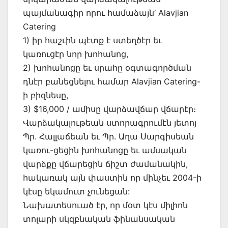
պայմանագիր որու համաձայն‘ Alavjian
Catering
1) իր հաշւին պէտք է ստեղծէր եւ
կառուցէր նոր խոհանոց,
2) խոհանոցը եւ սրահը օգտագործման
դնէր բանեցնելու համար Alavjian Catering-
ի բիզնեսը,
3) $16,000 / ամիսը վարձավճար վճարէր։
Վարձակալութեան ստորագրումէն յետոյ
Պր. Հալլաճեան եւ Պր. Աղա Սարգիսեան
կառու-ցեցին խոհանոցը եւ ամսական
վարձքը վճարեցին ճիշտ ժամանակին,
հակառակ այն փաստին որ մինչեւ 2004-ի
կէսը եկամուտ չունեցան:
Նախատեսուած էր, որ մօտ կէս միլիոն
տոլարի սկզբնական ֆինանսական