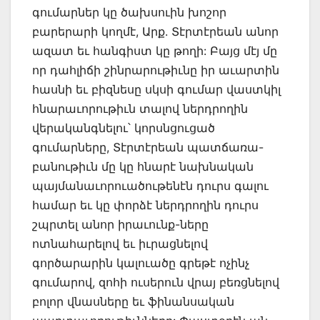
գումարներ կը ծախսուին խոշոր
բարերարի կողմէ, Արք. Տէրտէրեան անոր
ազատ եւ հանգիստ կը թողի: Բայց մէյ մը
որ դահլիճի շինրարութիւնը իր աւարտին
հասնի եւ բիզնեսը սկսի գումար վաստկիլ
հնարաւորութիւն տալով ներդրողին
վերականգնելու՝ կորսնցուցած
գումարները, Տէրտէրեան պատճառա-
բանութիւն մը կը հնարէ նախնական
պայմանաւորուածութենէն դուրս գալու
համար եւ կը փորձէ ներդրողին դուրս
շպրտել անոր իրաւունք-ները
ոտնահարելով եւ իւրացնելով
գործարարին կալուածը գրեթէ ոչինչ
գումարով, զոհի ուսերուն վրայ բեռցնելով
բոլոր վնասները եւ ֆինանսական