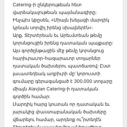
Catering-ի ընկերութեան հետ
վարձակալութեան պայմանագիրը:
Ինչպէս կþըսեն, «Միայն խելացի մարդիկ
կրնան սորվիլ իրենց սխալներէն»:
Արք. Տէրտէրեան եւ Արեւմտեան թեմը
կորսնցուցին իրենց դատական պայքարը:
Այս գործընթացին մէջ թեմը կորսնցուց
հարիւրաւոր-հազարաւոր տոլարներ
դատական ծախսերու պատճառով: Ըստ
լաւատեղեակ աղբիւրի մը‘ կորուստի
գումարը գերազանցած է 300.000 տոլարը
միայն Alavjian Catering-ի դատական
գործին համար:
Մարդիկ հարց կուտան որ դատական եւ
յարակից փաստաբանական ծախսերը
վճարելու համար, արդեոք ու՞րտեղէն
Տէրտէրեան ապահովեց անհրաժեշտ