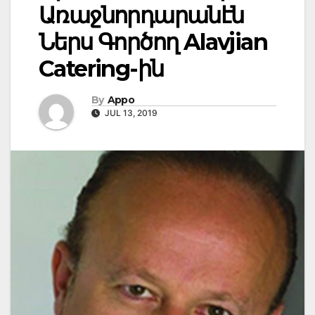
Առաջնորդարանէն
Ներս Գործող Alavjian
Catering-ին
By
Appo
JUL 13, 2019