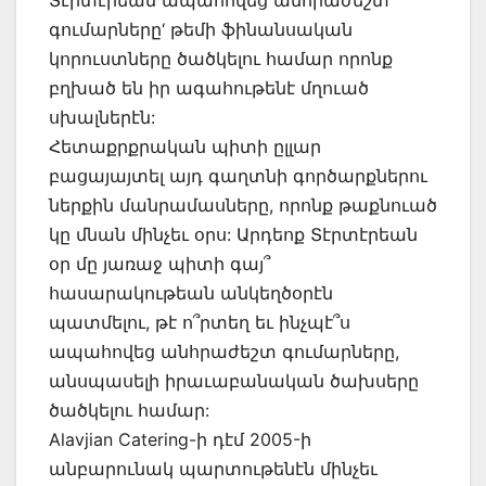
գումարները‘ թեմի ֆինանսական
կորուստները ծածկելու համար որոնք
բղխած են իր ագահութենէ մղուած
սխալներէն:
Հետաքրքրական պիտի ըլլար
բացայայտել այդ գաղտնի գործարքներու
ներքին մանրամասները, որոնք թաքնուած
կը մնան մինչեւ օրս: Արդեոք Տէրտէրեան
օր մը յառաջ պիտի գայ՞
հասարակութեան անկեղծօրէն
պատմելու, թէ ո՞րտեղ եւ ինչպէ՞ս
ապահովեց անհրաժեշտ գումարները,
անսպասելի իրաւաբանական ծախսերը
ծածկելու համար:
Alavjian Catering-ի դէմ 2005-ի
անբարունակ պարտութենէն մինչեւ