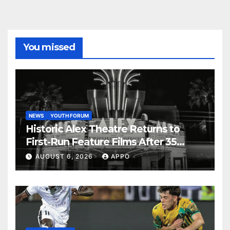
You missed
NEWS
YOUTH FORUM
Historic Alex Theatre Returns to
First-Run Feature Films After 35
Years
AUGUST 6, 2026
APPO