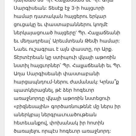
Սարգիսեան: Տեսէք էջ 3-ի հայցւորի
համար դատական հայցերու երկար
ցուցակը եւ փաստաբաններու կողմէ
ներկայացուած հայցերը‘ Պր. Հալլաճեանի
եւ մեղադրեալ՝ Արեւմտեան Թեմի համար:
Նաեւ ուշագրաւ է այն փաստը, որ Արք.
Տէրտէրեան կը ստիպուի վկայի աթոռին
նստիլ հայցւորներ՝ Պր. Հալլաճեանի եւ Պր.
Աղա Սարգիսեանի փաստաբանի
հարցապնդում-ներու ժամանակ: Կրնա՞ք
պատկերացնել, թէ ձեր հոգեւոր
առաջնորդը վկայի աթոռին նստեցուի
«բիզնեսային» գործառնութենէ մը ներս իր
աներկբայ ներգրաւուածութեան
հետեւանքով, փոխանակ իր հոտին
ծառայելու որպէս հոգեւոր առաջնորդ: