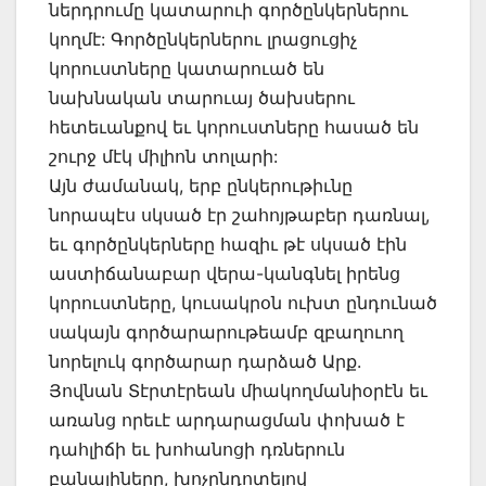
ներդրումը կատարուի գործընկերներու
կողմէ: Գործընկերներու լրացուցիչ
կորուստները կատարուած են
նախնական տարուայ ծախսերու
հետեւանքով եւ կորուստները հասած են
շուրջ մէկ միլիոն տոլարի:
Այն ժամանակ, երբ ընկերութիւնը
նորապէս սկսած էր շահոյթաբեր դառնալ,
եւ գործընկերները հազիւ թէ սկսած էին
աստիճանաբար վերա-կանգնել իրենց
կորուստները, կուսակրօն ուխտ ընդունած
սակայն գործարարութեամբ զբաղուող
նորելուկ գործարար դարձած Արք.
Յովնան Տէրտէրեան միակողմանիօրէն եւ
առանց որեւէ արդարացման փոխած է
դահլիճի եւ խոհանոցի դռներուն
բանալիները, խոչընդոտելով