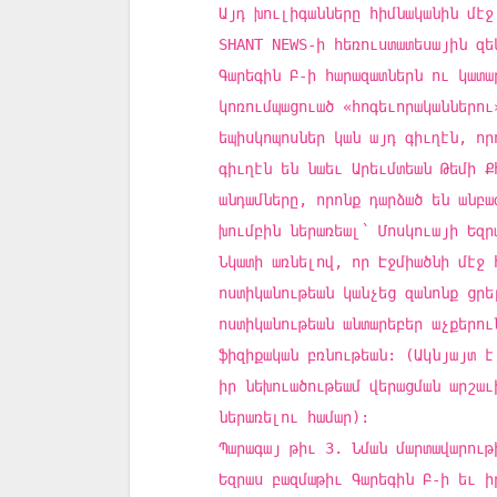
Այդ խուլիգանները հիմնականին մէջ
SHANT NEWS-ի հեռուստատեսային զե
Գարեգին Բ-ի հարազատներն ու կատա
կոռումպացուած «հոգեւորականներու
եպիսկոպոսներ կան այդ գիւղէն, որ
գիւղէն են նաեւ Արեւմտեան Թեմի Ք
անդամները, որոնք դարձած են անբա
խումբին ներառեալ՝ Մոսկուայի Եզր
Նկատի առնելով, որ Էջմիածնի մէջ 
ոստիկանութեան կանչեց զանոնք ցրե
ոստիկանութեան անտարեբեր աչքերու
ֆիզիքական բռնութեան: (Ակնյայտ է
իր նեխուածութեամ վերացման արշաւ
ներառելու համար):
Պարագայ թիւ 3. Նման մարտավարութ
Եզրաս բազմաթիւ Գարեգին Բ-ի եւ ի