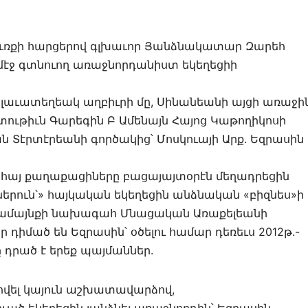
իւռքի հարցերով գլխաւոր Յանձնակատար Զարեհ
 մէջ գտնուող առաջնորդանիստ եկեղեցիի
լաւատեղեակ աղբիւրի մը, Սինանեանի այցի առաջի
տութիւն Գարեգին Բ Ամենայն Հայոց Կաթողիկոսի
ան Տէրտէրեանի գործակից՝ Մոսկուայի Արք. Եզրասին
 հայ քաղաքացիները բացայայտօրէն մեղադրեցին
ներուն՝» հայկական եկեղեցին անձնական «բիզնես»ի
այ համայնքի նախագահ Մնացական Առաքելեանի
ր դիմած են Եզրասին՝ օծելու համար դեռեւս 2012թ.-
 դրած է երեք պայմաններ.
ովել կայուն աշխատավարձով,