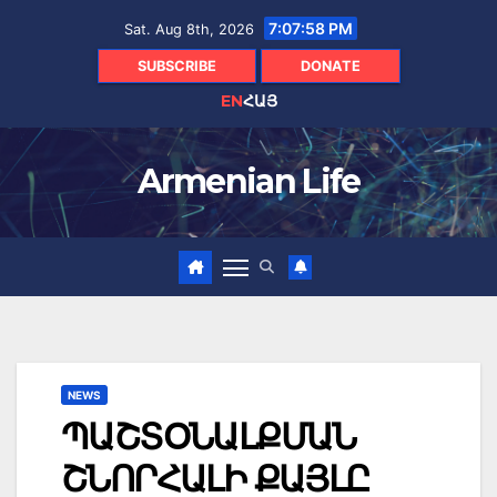
Skip
7:08:00 PM
Sat. Aug 8th, 2026
to
content
SUBSCRIBE
DONATE
EN
ՀԱՅ
Armenian Life
NEWS
ՊԱՇՏՕՆԱԼՔՄԱՆ
ՇՆՈՐՀԱԼԻ ՔԱՅԼԸ