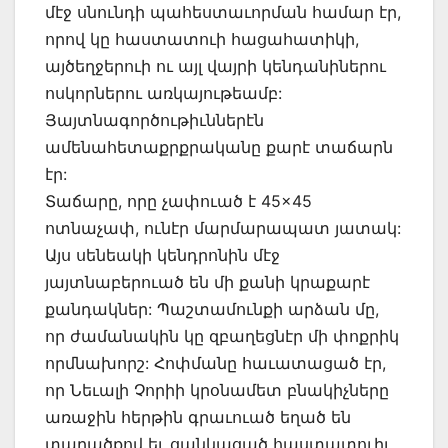
մէջ սնունդի պահեստաւորման համար էր,
որով կը հաստատուի հացահատիկի,
այծեղջերուի ու այլ վայրի կենդանիներու
ոսկորներու առկայութեամբ:
Յայտնագործութիւններէն
ամենահետաքրքրականը քարէ տաճարն
էր:
Տաճարը, որը չափուած է 45×45
ոտնաչափ, ունէր մարմարապատ յատակ:
Այս սենեակի կենդրոնին մէջ
յայտնաբերուած են մի քանի կրաքարէ
քանդակներ: Պաշտամունքի արձան մը,
որ ժամանակին կը զբաղեցնէր մի փոքրիկ
որմնախորշ: Հոփմանը հաւատացած էր,
որ Նեւալի Չորիի կրօնամետ բնակիչները
առաջին հերթին գրաւուած եղած են
տարածքով եւ ցանկացած հաստատուիլ