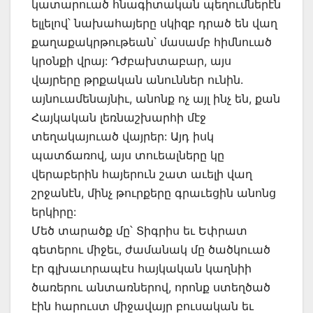
կատարուած հնագիտական պեղումներէն
ելլելով՝ նախահայերը սկիզբ դրած են վաղ
քաղաքակրթութեան՝ մասամբ հիմնուած
կրօնքի վրայ: Դժբախտաբար, այս
վայրերը թրքական անուններ ունին.
այնուամենայնիւ, անոնք ոչ այլ ինչ են, քան
Հայկական լեռնաշխարհի մէջ
տեղակայուած վայրեր: Այդ իսկ
պատճառով, այս տուեալները կը
վերաբերին հայերուն շատ աւելի վաղ
շրջանէն, մինչ թուրքերը գրաւեցին անոնց
երկիրը:
Մեծ տարածք մը՝ Տիգրիս եւ Եփրատ
գետերու միջեւ, ժամանակ մը ծածկուած
էր գլխաւորապէս հայկական կաղնիի
ծառերու անտառներով, որոնք ստեղծած
էին հարուստ միջավայր բուսական եւ