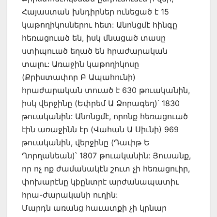
Հայաստան խնդիրներ ունեցած է 15
կաթողիկոսներու հետ: Անոնցմէ հինգը
հեռացուած են, իսկ մնացած տասը
ստիպուած եղած են հրաժարական
տալու: Առաջին կաթողիկոսը
(Քրիստափոր Բ Ապահունի)
հրաժարական տուած է 630 թուականին,
իսկ վերջինը (Եփրեմ Ա Ձորագեղ)՝ 1830
թուականին: Անոնցմէ, որոնք հեռացուած
էին առաջինն էր (Վահան Ա Սիւնի) 969
թուականին, վերջինը (Դաւիթ Ե
Ղորղանեան)՝ 1807 թուականին: Յուսանք,
որ ոչ ոք ժամանակէն շուտ չի հեռացուիր,
փոխարէնը կþընտրէ արժանապատիւ
հրա-ժարականի ուղին:
Մարդն առանց հաւատքի չի կրնար