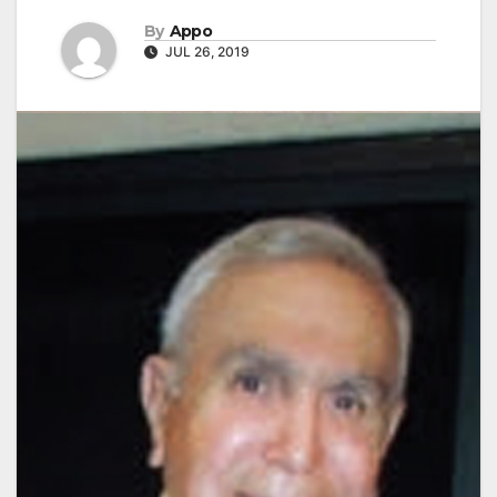
By
Appo
JUL 26, 2019