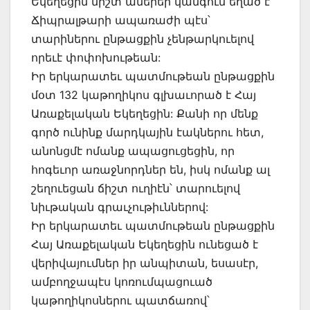
Եկեղեցին միշտ աներեր կանգուն եղած է
Ճիպրալթարի ապառաժի պէս՝
տարիներու ընթացքին չենթարկուելով
որեւէ փոփոխութեան:
Իր երկարատեւ պատմութեան ընթացքին
մօտ 132 կաթողիկոս գլխաւորած է Հայ
Առաքելական Եկեղեցին: Քանի որ մենք
գործ ունինք մարդկային էակներու հետ,
անոնցմէ ոմանք ապացուցեցին, որ
հոգեւոր առաջնորդներ են, իսկ ոմանք ալ
շեղուեցան ճիշտ ուղիէն՝ տարուելով
նիւթական գրաւչութիւններով:
Իր երկարատեւ պատմութեան ընթացքին
Հայ Առաքելական Եկեղեցին ունեցած է
վերիվայումներ իր անպիտան, եսասէր,
ամբողջապէս կոռումպացուած
կաթողիկոսներու պատճառով՝