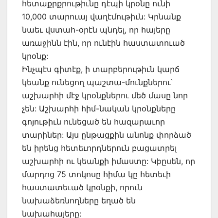
հետաքրքրութիւնը դէպի կրօնը ունի
10,000 տարուայ վաղէմութիւն: Կրնանք
նաեւ վստահ-օրէն պնդել, որ հայերը
առաջինն էին, որ ունէին հաստատուած
կրօնք:
Ինչպէս գիտէք, ի տարբերութիւն կարճ
կեանք ունեցող պաշտա-մունքներու՝
աշխարհի մէջ կրօնքներու մեծ մասը նոր
չեն: Աշխարհի հիմ-նական կրօնքները
գոյութիւն ունեցած են հազարաւոր
տարիներ: Այս ընթացքին անոնք փորձած
են իրենց հետեւորդներուն բացատրել
աշխարհի ու կեանքի իմաստը: Կþըսեն, որ
մարդոց 75 տոկոսը հիմա կը հետեւի
հաստատեւած կրօնքի, որուն
նախաձեռնողները եղած են
նախահայերը: