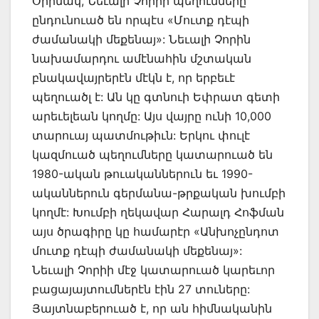
Օրինակ, Նեւալի Չորիի պեղումները
ընդունուած են որպէս «Մուտք դէպի
ժամանակի մեքենայ»: Նեւալի Չորին
նախամարդու ամէնահին մշտական
բնակավայրերէն մէկն է, որ երբեւէ
պեղուածլ է: Ան կը գտնուի Եփրատ գետի
արեւելեան կողմը: Այս վայրը ունի 10,000
տարուայ պատմութիւն: Երկու փուլէ
կազմուած պեղումները կատարուած են
1980-ական թուականներուն եւ 1990-
ականներուն գերմանա-թրքական խումբի
կողմէ: Խումբի ղեկավար Հարալդ Հոֆման
այս ծրագիրը կը համարէր «Անխոչընդոտ
մուտք դէպի ժամանակի մեքենայ»:
Նեւալի Չորիի մէջ կատարուած կարեւոր
բացայայտումներէն էին 27 տուները:
Յայտնաբերուած է, որ ան հիմնականին