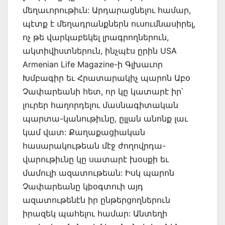
մեղաւորութիւն: Արդարացնելու համար,
պէտք է մեղադրանքներն ուսումնասիրել,
ոչ թե վարկաբեկել լրագրողներուն,
ակտիվիստներուն, ինչպէս ըրին USA
Armenian Life Magazine-ի Գլխաւոր
Խմբագիր եւ Հրատարակիչ պարոն Աբօ
Չափարեանի հետ, որ կը կատարէ իր՝
լուրեր հաղորդելու մասնագիտական
պարտա-կանութիւնը, ըլլան անոնք լաւ
կամ վատ: Քաղաքացիական
հասարակութեան մէջ ժողովրդա-
վարութիւնը կը սատարէ խօսքի եւ
մամուլի ազատութեան: Իսկ պարոն
Չափարեանը կþօգտուի այդ
ազատութենէն իր ընթերցողներուն
իրազեկ պահելու համար: Անտեղի