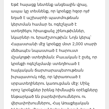
Եթէ հայացք նետենք անցեալին վրայ,
ապա կը տեսնենք, որ կրօնքը հզօր ոյժ
եղած է աշխարհի պատմութեան
կերտման համար եւ ոգեշնչած է
ստեղծելու հիասքանչ շինութիւններ,
նկարներ ու երաժշտութիւն: Նոյն կերպ՝
Հայաստանի մէջ կրօնքը մօտ 2,000 տարի
մեծապէս նպաստած է հարուստ
մշակոյթի ստեղծման: Բաւական է ըսել, որ
կրօնքի ոգեշնչմամբ ստեղծուած է
հայկական ճարտարապետութեան
իւրայատուկ ոճը, որ կիրառուած է
սրբատեղիներու կառուցման մէջ: Մինչ
որոշ կրօնքներ իրենց հիմնային օրէնքները
ենթարկած են բարեփոխումներու ու
վերափոխումներու, Հայ Առաքելական