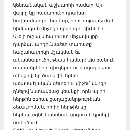
կենդանական աշխարհի համար: Այս
վայրը կը համարուէր դրախտ
նախամարդու համար, որու գոյատեւման
հիմնական միջոցը որսորդութիւնն էր:
Աւելի ուշ այս հարուստ միջավայրը
դարձաւ արդիւնաւետ տարածք
հացահատիկի մշակման եւ
անասնաբուծութեան համար: Այս բանուկ
տարածքները՝ գիւղերու ու քաղաքներու
տեսքով, կը ծաղկէին երկու
առասպէլական գետերու միջեւ՝ սկիզբ
դնելով նստակեաց կեանքի, որն ալ իր
հերթին բերաւ քաղաքակրթութեան
ձեւաւորման, որ իր հերթին կը
ներկայացնէ կանոնակարգուած կրօնքի
ստեղծում: