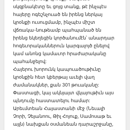
սկզբնակէտը եւ ցոյց տանք, թէ ինչպէս
հայերը ոգեշնչուած են իրենց ներկայ
կրօնքի ուսուցմամբ, ինչպէս միշտ
վճռակա-նութեամբ պահպանած են
իրենց եկեղեցին կործանումէն՝ անարդար
հոգեւորականներուն կարգալոյծ ընելով
կամ անոնց կամաւոր հրաժարականը
պահանջելով:
Հայերու խորունկ կապուածութիւնը
կրօնքին հետ կþերթայ աւելի վաղ
ժամանակներ, քան 301 թուականը:
Փաստացի, կայ ակնյայտ վկայութիւն այս
պնդումը հաստատելու համար:
Արեւմտեան Հայաստանի մէջ (Նեւալի
Չորի, Չեյանոու, Թիլ Հոյուք, Սամոսաթ եւ
այլն) նախքան օսմանեան դարաշրջանը,