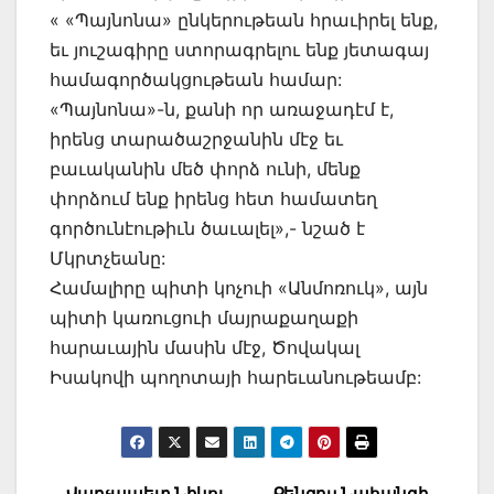
« «Պայնոնա» ընկերութեան հրաւիրել ենք,
եւ յուշագիրը ստորագրելու ենք յետագայ
համագործակցութեան համար:
«Պայնոնա»-ն, քանի որ առաջադէմ է,
իրենց տարածաշրջանին մէջ եւ
բաւականին մեծ փորձ ունի, մենք
փորձում ենք իրենց հետ համատեղ
գործունէութիւն ծաւալել»,- նշած է
Մկրտչեանը:
Համալիրը պիտի կոչուի «Անմոռուկ», այն
պիտի կառուցուի մայրաքաղաքի
հարաւային մասին մէջ, Ծովակալ
Իսակովի պողոտայի հարեւանութեամբ:
Վարչապետ Նիկոլ
Քենզըս Նահանգի