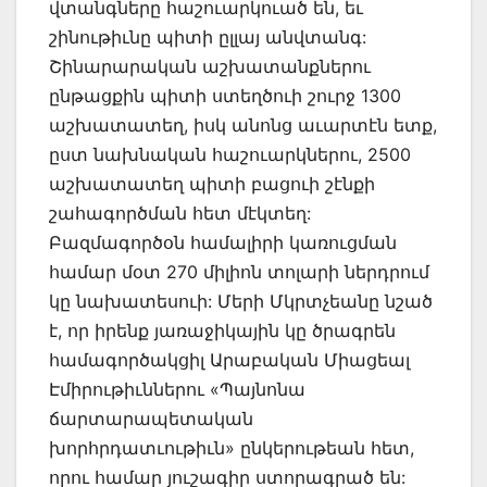
վտանգները հաշուարկուած են, եւ
շինութիւնը պիտի ըլլայ անվտանգ:
Շինարարական աշխատանքներու
ընթացքին պիտի ստեղծուի շուրջ 1300
աշխատատեղ, իսկ անոնց աւարտէն ետք,
ըստ նախնական հաշուարկներու, 2500
աշխատատեղ պիտի բացուի շէնքի
շահագործման հետ մէկտեղ:
Բազմագործօն համալիրի կառուցման
համար մօտ 270 միլիոն տոլարի ներդրում
կը նախատեսուի: Մերի Մկրտչեանը նշած
է, որ իրենք յառաջիկային կը ծրագրեն
համագործակցիլ Արաբական Միացեալ
Էմիրութիւններու «Պայնոնա
ճարտարապետական
խորհրդատւութիւն» ընկերութեան հետ,
որու համար յուշագիր ստորագրած են: