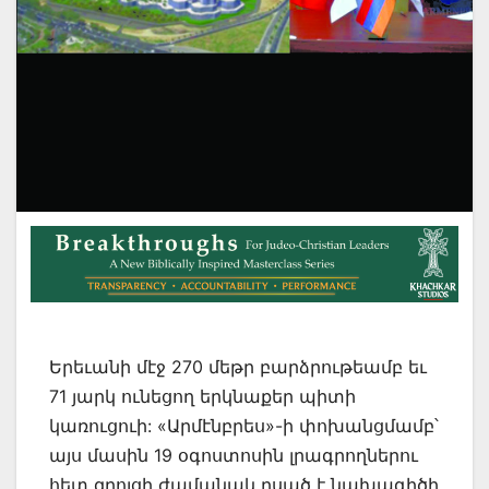
Երեւանի մէջ 270 մեթր բարձրութեամբ եւ
71 յարկ ունեցող երկնաքեր պիտի
կառուցուի: «Արմէնբրես»-ի փոխանցմամբ՝
այս մասին 19 օգոստոսին լրագրողներու
հետ զրոյցի ժամանակ ըսած է նախագիծի