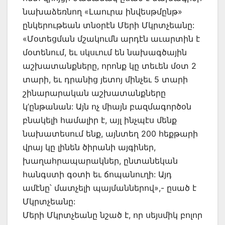
նախաձեռնող «Լաուրա ինվեսթմընթ»
ընկերութեան տնօրէն Մերի Մկրտչեանը:
«Մօտեցման մշակումն արդէն աւարտին է
մօտենում, եւ սկսւում են նախագծային
աշխատանքները, որոնք կը տեւեն մօտ 2
տարի, եւ դրանից յետոյ մինչեւ 5 տարի
շինարարական աշխատանքները
կ’ընթանան: Այն ոչ միայն բազմագործօն
բնակելի համալիր է, այլ ինչպէս մենք
նախատեսում ենք, այնտեղ 200 հեքթարի
վրայ կը լինեն ծիրանի այգիներ,
խաղահրապարակներ, ընտանեկան
հանգստի գօտի եւ ճոպանուղի: Այդ
ամէնը՝ մատչելի պայմաններով»,- ըսած է
Մկրտչեանը:
Մերի Մկրտչեանը նշած է, որ սեյսմիկ բոլոր