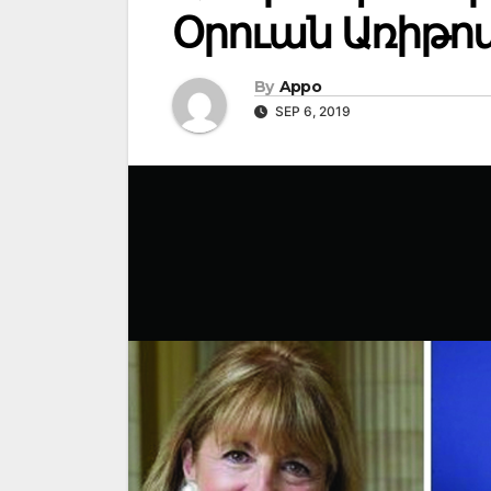
Օրուան Առիթո
By
Appo
SEP 6, 2019