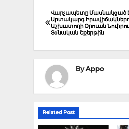
Post
Վարչապետը Մասնակցած 
Արտակարգ Իրավիճակներո
navigation
Աշխատողի Օրուան Նուիրո
Տօնական Շքերթին
By
Appo
Related Post