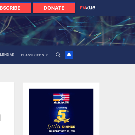
BSCRIBE
DONATE
EN
ՀԱՅ
LENDAR
CLASSIFIEDS
ն