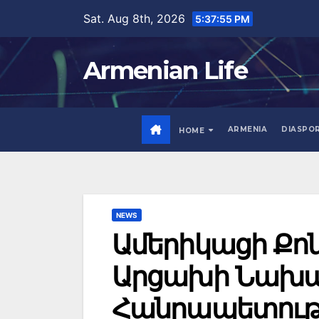
Skip
Sat. Aug 8th, 2026
5:37:56 PM
to
content
Armenian Life
ARMENIA
DIASPO
HOME
NEWS
Ամերիկացի Քո
Արցախի Նախա
Հանրապետութ