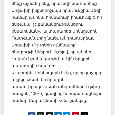
մենք այստեղ ենք, որպէսզի սատարենք
Արցախի ինքնորոշման իրաւունքին: Մեզի
համար ասիկա հիմնարար իրաւունք է, որ
ենթակայ չէ բանակցութիւններու
քննարկման», յայտարարեց Սոննըպորն:
Պատգամաւորը նաեւ անդրադարձաւ
Արցախի մէջ տեղի ունենալիք
ընտրութիւններուն՝ նշելով, որ անոնք
էական նշանակութիւն ունին երկրին
ապագային համար:
Աւարտին, Սոննըպորն նշեց, որ իր յաջորդ
այցելութեան կը ծրագրէ
պատուիրակութեան անդամներուն թիւը
հասցնել 100-ի, զգալիօրէն հարստացնելու
համար Ատրպէյճանի «սեւ ցանկ»ը: