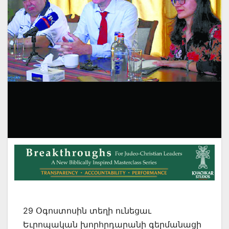
29 Օգոստոսին տեղի ունեցաւ
Եւրոպական խորհրդարանի գերմանացի