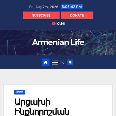
Skip
8:05:43 PM
Fri. Aug 7th, 2026
to
content
SUBSCRIBE
DONATE
EN
ՀԱՅ
Armenian Life
NEWS
Արցախի
Ինքնորոշման