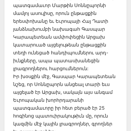
պատգամաւոր Մարթին Սոննըպորնի
մամլոյ ասուլիսը, որուն ընթացքին
երեսփոխանը եւ Եւրոպայի Հայ Դատի
յանձնախումբի նախագահ Գասպար
Կարապետեան ամփոփեցին Արցախ
կատարուած այցելութեան ընթացքին
տեղի ունեցած հանդիպումներու արդ-
իւնքները, ապա պատասխանեցին
լրագրողներու հարցումներուն:
Իր խօսքին մէջ, Գասպար Կարապետեան
նշեց, որ Սոննըպորն անցեալ տարի եւս
այցելած էր Արցախ, սակայն այս անգամ
Եւրոպական խորհրդարանի
պատգամաւորը իր հետ բերած էր 25
հոգինոց պատուիրակութիւն մը, որուն
կազմին մէջ կային լրագրողներ, գրողներ