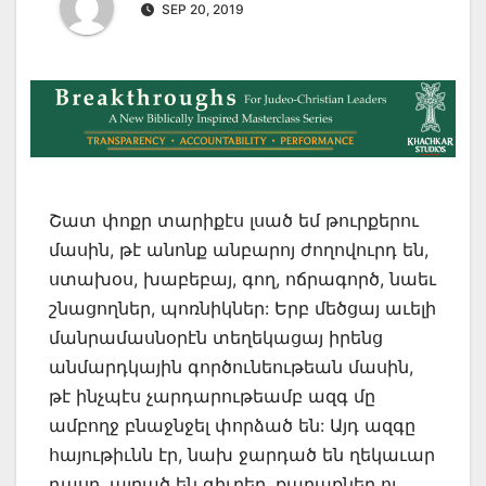
SEP 20, 2019
Շատ փոքր տարիքէս լսած եմ թուրքերու
մասին, թէ անոնք անբարոյ ժողովուրդ են,
ստախօս, խաբեբայ, գող, ոճրագործ, նաեւ
շնացողներ, պոռնիկներ: Երբ մեծցայ աւելի
մանրամասնօրէն տեղեկացայ իրենց
անմարդկային գործունեութեան մասին,
թէ ինչպէս չարդարութեամբ ազգ մը
ամբողջ բնաջնջել փորձած են: Այդ ազգը
հայութիւնն էր, նախ ջարդած են ղեկաւար
դասը, այրած են գիւղեր, քաղաքներ ու