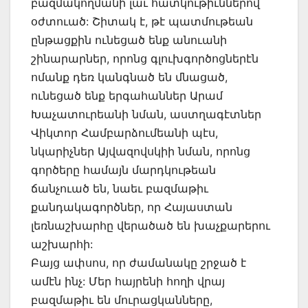
բազմակողմանի լաւ հատկութիւններով
օժտուած: Շիտակ է, թէ պատմութեան
ընթացքին ունեցած ենք անուանի
շինարարներ, որոնց գլուխգործոցներէն
ոմանք դեռ կանգնած են մնացած,
ունեցած ենք երգահաններ Արամ
Խաչատուրեանի նման, աստղագէտներ
Վիկտոր Համբարձումեանի պէս,
նկարիչներ Այվազովսկիի նման, որոնց
գործերը համայն մարդկութեան
ճանչուած են, նաեւ բազմաթիւ
քանդակագործներ, որ Հայաստան
լեռնաշխարհը վերածած են խաչքարերու
աշխարհի:
Բայց ափսոս, որ ժամանակը շրջած է
ամէն ինչ: Մեր հայրենի հողի վրայ
բազմաթիւ են մուրացկանները,