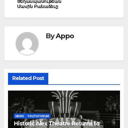
Ցեղասպանութեան
Մասին Բանաձեւը
By
Appo
Related Post
NEWS
YOUTH FORUM
Historic Alex Theatre Returns to