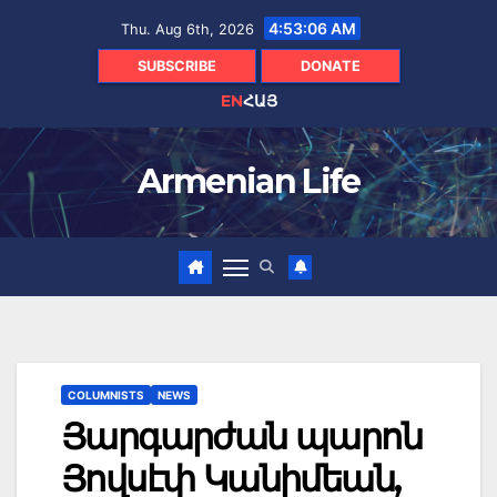
Skip
4:53:07 AM
Thu. Aug 6th, 2026
to
content
SUBSCRIBE
DONATE
EN
ՀԱՅ
Armenian Life
COLUMNISTS
NEWS
Յարգարժան պարոն
Յովսէփ Կանիմեան,