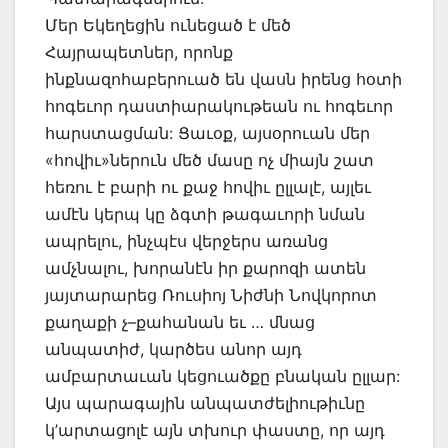
Մեր Եկեղեցին ունեցած է մեծ
Հայրապետներ, որոնք
ինքնազոհաբերուած են վասն իրենց հօտի
հոգեւոր դաստիարակութեան ու հոգեւոր
հարստացման: Ցաւօք, այսօրուան մեր
«հովիւ»ներուն մեծ մասը ոչ միայն շատ
հեռու է բարի ու քաջ հովիւ ըլլալէ, այլեւ
ամէն կերպ կը ձգտի թագաւորի նման
ապրելու, ինչպէս վերջերս առանց
ամչնալու, խորանէն իր քարոզի ատեն
յայտարարեց Ռուսիոյ Նիժնի Նովկորոտ
քաղաքի չ–քահանան եւ … մնաց
անպատիժ, կարծես անոր այդ
ամբարտաւան կեցուածքը բնական ըլլար:
Այս պարագային անպատժելիութիւնը
կ’արտացոլէ այն տխուր փաստը, որ այդ