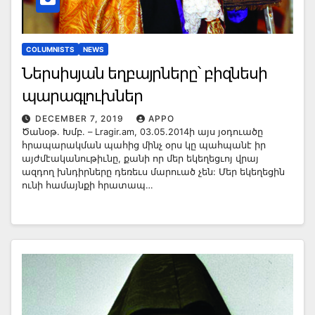
COLUMNISTS
NEWS
Ներսիսյան եղբայրները՝ բիզնեսի
պարագլուխներ
DECEMBER 7, 2019
APPO
Ծանօթ. Խմբ. – Lragir.am, 03.05.2014ի այս յօդուածը
հրապարակման պահից մինչ օրս կը պահպանէ իր
այժմէականութիւնը, քանի որ մեր եկեղեցւոյ վրայ
ազդող խնդիրները դեռեւս մարուած չեն: Մեր եկեղեցին
ունի համայնքի հրատապ…