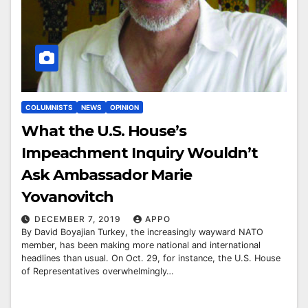
COLUMNISTS
NEWS
OPINION
What the U.S. House’s
Impeachment Inquiry Wouldn’t
Ask Ambassador Marie
Yovanovitch
DECEMBER 7, 2019
APPO
By David Boyajian Turkey, the increasingly wayward NATO
member, has been making more national and international
headlines than usual. On Oct. 29, for instance, the U.S. House
of Representatives overwhelmingly…