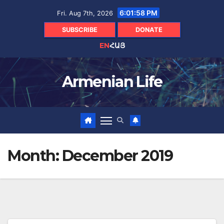
Skip
6:01:59 PM
Fri. Aug 7th, 2026
to
content
SUBSCRIBE
DONATE
EN
ՀԱՅ
Armenian Life
Month:
December 2019