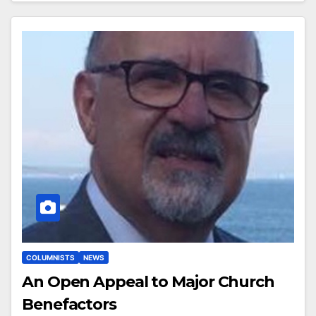
COLUMNISTS
NEWS
An Open Appeal to Major Church
Benefactors