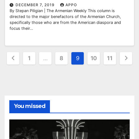
DECEMBER 7, 2019
APPO
By Stepan Piligian | The Armenian Weekly This column is
directed to the major benefactors of the Armenian Church,
specifically those who are from the American diaspora and
focus their…
Posts
1
…
8
9
10
11
pagination
You missed