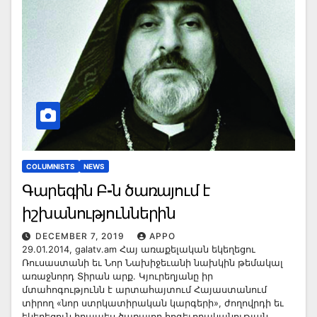
COLUMNISTS
NEWS
Գարեգին Բ-ն ծառայում է
իշխանություններին
DECEMBER 7, 2019
APPO
29.01.2014, galatv.am Հայ առաքելական եկեղեցու
Ռուսաստանի եւ Նոր Նախիջեւանի նախկին թեմակալ
առաջնորդ Տիրան արք. Կյուրեղյանը իր
մտահոգությունն է արտահայտում Հայաստանում
տիրող «նոր ստրկատիրական կարգերի», ժողովրդի եւ
եկեղեցուն իրապես ծառայող հոգեւորականության…