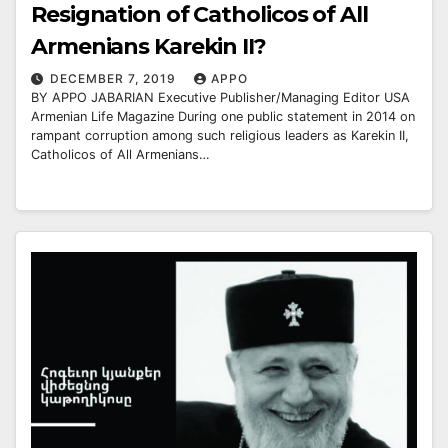
Resignation of Catholicos of All
Armenians Karekin II?
DECEMBER 7, 2019
APPO
BY APPO JABARIAN Executive Publisher/Managing Editor USA
Armenian Life Magazine During one public statement in 2014 on
rampant corruption among such religious leaders as Karekin II,
Catholicos of All Armenians…