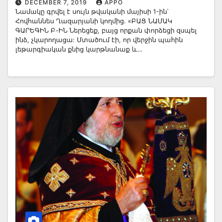
DECEMBER 7, 2019
APPO
Նամակը գրվել է սույն թվականի մայիսի 1-ին՝
Հովհաննես Ղազարյանի կողմից. «ԲԱՑ ՆԱՄԱԿ
ԳԱՐԵԳԻՆ Բ-ԻՆ Ներեցեք, բայց որքան փորձեցի զսպել
ինձ, չկարողացա: Մտածում էի, որ վերջին պահին
լեթարգիական քնից կարթնանաք և…