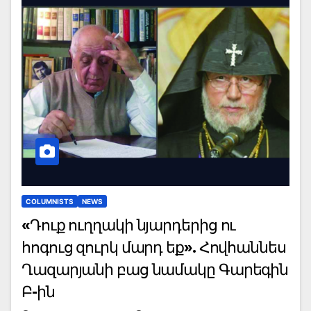
COLUMNISTS
NEWS
«Դուք ուղղակի նյարդերից ու
հոգուց զուրկ մարդ եք». Հովհաննես
Ղազարյանի բաց նամակը Գարեգին
Բ-ին