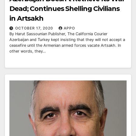
Dead; Continues Shelling Civilians
in Artsakh
OCTOBER 17, 2020
APPO
By Harut Sassounian Publisher, The California Courier
Azerbaijan and Turkey kept insisting that they will not accept a
ceasefire until the Armenian armed forces vacate Artsakh. In
other words, they…