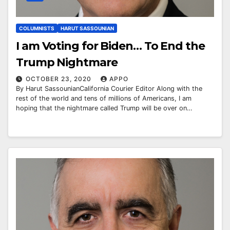
COLUMNISTS
HARUT SASSOUNIAN
I am Voting for Biden… To End the
Trump Nightmare
OCTOBER 23, 2020
APPO
By Harut SassounianCalifornia Courier Editor Along with the
rest of the world and tens of millions of Americans, I am
hoping that the nightmare called Trump will be over on…