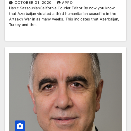
OCTOBER 31, 2020
APPO
Harut SassounianCalifornia Courier Editor By now you know
that Azerbaijan violated a third humanitarian ceasefire in the
Artsakh War in as many weeks. This indicates that Azerbaijan,
Turkey and the…