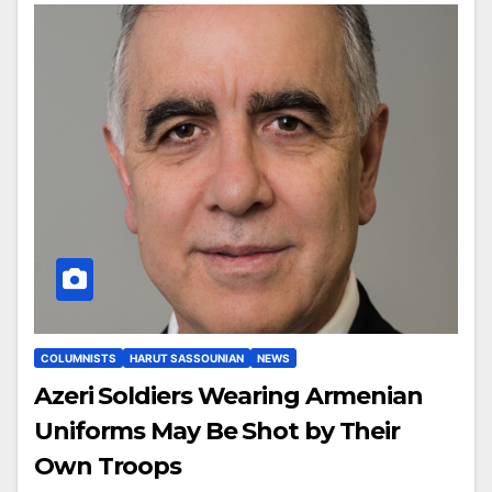
COLUMNISTS
HARUT SASSOUNIAN
NEWS
Azeri Soldiers Wearing Armenian
Uniforms May Be Shot by Their
Own Troops