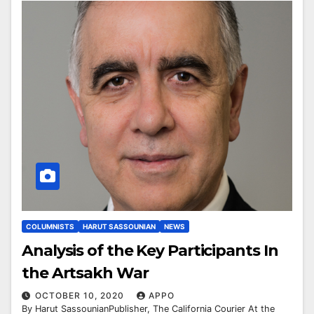
COLUMNISTS
HARUT SASSOUNIAN
NEWS
Analysis of the Key Participants In
the Artsakh War
OCTOBER 10, 2020
APPO
By Harut SassounianPublisher, The California Courier At the