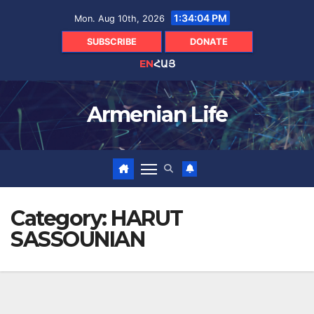
Skip
1:34:05 PM
Mon. Aug 10th, 2026
to
content
SUBSCRIBE
DONATE
EN
ՀԱՅ
Armenian Life
Category:
HARUT
SASSOUNIAN