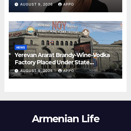
Armenia
AUGUST 9, 2026
APPO
NEWS
Yerevan Ararat Brandy-Wine-Vodka
Factory Placed Under State
Administration
AUGUST 9, 2026
APPO
Armenian Life