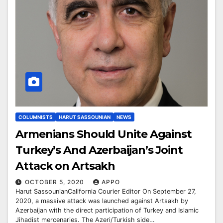
COLUMNISTS
HARUT SASSOUNIAN
NEWS
Armenians Should Unite Against
Turkey’s And Azerbaijan’s Joint
Attack on Artsakh
OCTOBER 5, 2020
APPO
Harut SassounianCalifornia Courier Editor On September 27,
2020, a massive attack was launched against Artsakh by
Azerbaijan with the direct participation of Turkey and Islamic
Jihadist mercenaries. The Azeri/Turkish side…