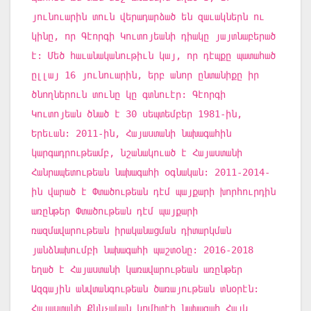
յունուարին տուն վերադարձած են զաւակներն ու
կինը, որ Գէորգի Կուտոյեանի դիակը յայտնաբերած
է: Մեծ հաւանականութիւն կայ, որ դէպքը պատահած
ըլլայ 16 յունուարին, երբ անոր ընտանիքը իր
ծնողներուն տունը կը գտնուէր: Գէորգի
Կուտոյեան ծնած է 30 սեպտեմբեր 1981-ին,
Երեւան: 2011-ին, Հայաստանի նախագահին
կարգադրութեամբ, նշանակուած է Հայաստանի
Հանրապետութեան նախագահի օգնական: 2011-2014-
ին վարած է Փտածութեան դէմ պայքարի խորհուրդին
առընթեր Փտածութեան դէմ պայքարի
ռազմավարութեան իրականացման դիտարկման
յանձնախումբի նախագահի պաշտօնը: 2016-2018
եղած է Հայաստանի կառավարութեան առընթեր
Ազգային անվտանգութեան ծառայութեան տնօրէն:
Հայաստանի Քննչական կոմիտէի նախագահ Հայկ