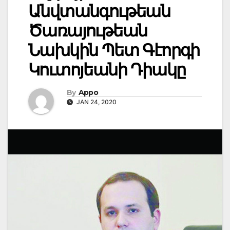
Անվտանգութեան
Ծառայութեան
Նախկին Պետ Գէորգի
Կուտոյեանի Դիակը
By
Appo
JAN 24, 2020