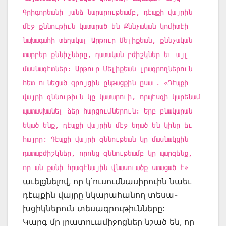
Գրիգորեանի յանձ-նարարութեամբ, դէպքի վայրին
մէջ քննութիւն կատարած են Քննչական կոմիտէի
նախագահի տեղակալ Արթուր Մելիքեան, քննչական
տարբեր քննիչները, դատական բժիշկներ եւ այլ
մասնագէտներ: Արթուր Մելիքեան լրագրողներուն
հետ ունեցած զրոյցին ընթացքին ըսաւ. «Դէպքի
վայրի զննութիւն կը կատարուի, որպէսզի կարենամ
պատասխանել ձեր հարցումներուն: Երբ բնակարան
եկած ենք, դէպքի վայրին մէջ եղած են կինը եւ
հայրը: Դէպքի վայրի զննութեան կը մասնակցին
դատաբժիշկներ, որոնց զննութեամբ կը պարզենք,
որ ան քանի հրազէնային վնասուածք ստացած է»
աւելցնելով, որ կ՛ուսումնասիրուին նաեւ
դէպքին վայրը նկարահանող տեսա-
խցիկներուն տեսագրութիւնները:
Կարգ մը լրատուամիջոցներ նշած են, որ