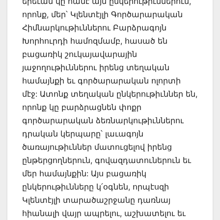
երեւան կը հանէ այն ընկերութիւններուն,
որոնք, մեր՝ Կլենտէյլի Գործարարական
Հիմնարկութիւններու Բարձրագոյն
Խորհուրդի համոզմամբ, հասած են
բացառիկ շուկայավարային
յաջողութիւններու իրենց տեղական
համայնքի եւ գործարարական ոլորտի
մէջ: Ատոնք տեղական ընկերութիւններ են,
որոնք կը բարձրացնեն փոքր
գործարարական ձեռնարկութիւններու
դրական կերպարը՝ լաւագոյն
ծառայութիւններ մատուցելով իրենց
ընթերցողներուն, գովազդատուներուն եւ
մեր համայնքին: Այս բացառիկ
ընկերութիւնները կ՛օգնեն, որպէսզի
Կլենտէյլի տարածաշրջանը դառնայ
հիանալի վայր ապրելու, աշխատելու եւ