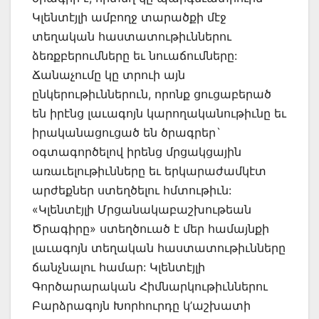
Կլենտէյլի ամբողջ տարածքի մէջ
տեղական հաստատութիւններու
ձեռքբերումները եւ նուաճումները:
Ճանաչումը կը տրուի այն
ընկերութիւններուն, որոնք ցուցաբերած
են իրէնց լաւագոյն կարողականութիւնը եւ
իրականացուցած են ծրագրեր`
օգտագործելով իրենց մրցակցային
առաւելութիւնները եւ երկարաժամկէտ
արժեքներ ստեղծելու հմտութիւն:
«Կլենտէյլի Մրցանակաբաշխութեան
Ծրագիրը» ստեղծուած է մեր համայնքի
լաւագոյն տեղական հաստատութիւնները
ճանչնալու համար: Կլենտէյլի
Գործարարական Հիմնարկութիւններու
Բարձրագոյն Խորհուրդը կ’աշխատի