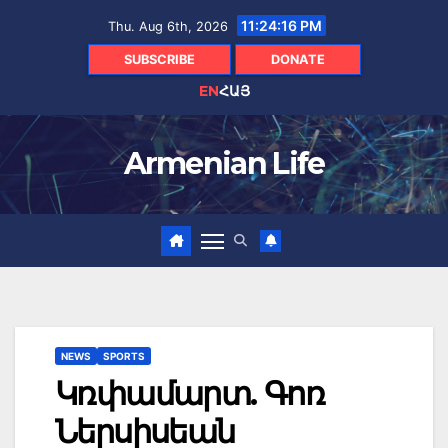
Skip
11:24:17 PM
Thu. Aug 6th, 2026
to
content
SUBSCRIBE
DONATE
EN
ՀԱՅ
Armenian Life
NEWS
SPORTS
Կռփամարտ. Գոռ
Ներսիսեան