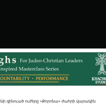
անի զինուած ուժերը «Քորոնա» ժահրի վարակին