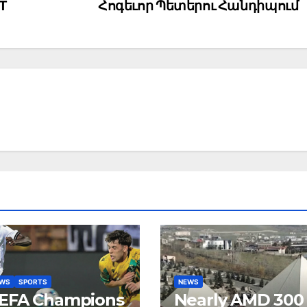
T
Հոգեւոր Պետերու Հանդիպում
EWS
SPORTS
NEWS
EFA Champions
Nearly AMD 300