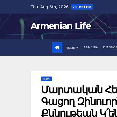
Skip
Thu. Aug 6th, 2026
2:10:33 PM
to
content
Armenian Life
ARMENIA
DIASPO
HOME
NEWS
Մարտական Հ
Գացող Զինուո
Քննութեան Կ՛ե