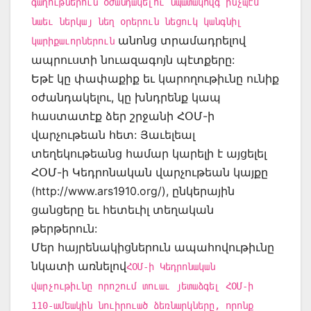
գաղութներուն օժանդակելու նպատակովգ ինչպէս
նաեւ ներկայ նեղ օրերուն նեցուկ կանգնիլ
անոնց տրամադրելով
կարիքաւորներուն
ապրուստի նուազագոյն պէտքերը:
Եթէ կը փափաքիք եւ կարողութիւնը ունիք
օժանդակելու, կը խնդրենք կապ
հաստատէք ձեր շրջանի ՀՕՄ-ի
վարչութեան հետ: Յաւելեալ
տեղեկութեանց համար կարելի է այցելել
ՀՕՄ-ի Կեդրոնական վարչութեան կայքը
(http://www.ars1910.org/), ընկերային
ցանցերը եւ հետեւիլ տեղական
թերթերուն:
Մեր հայրենակիցներուն ապահովութիւնը
նկատի առնելով
ՀՕՄ-ի Կեդրոնական
վարչութիւնը որոշում տուաւ յետաձգել ՀՕՄ-ի
110-ամեակին նուիրուած ձեռնարկները, որոնք