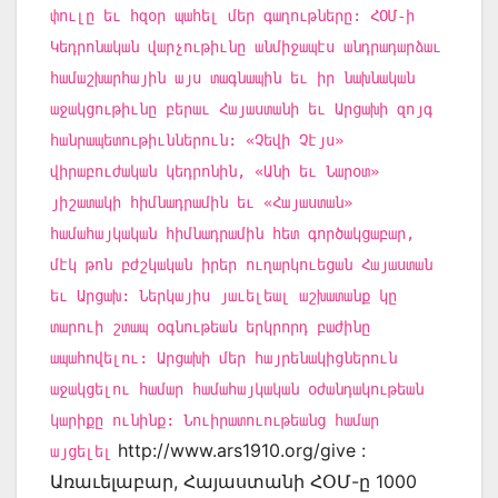
փուլը եւ հզօր պահել մեր գաղութները: ՀՕՄ-ի
Կեդրոնական վարչութիւնը անմիջապէս անդրադարձաւ
համաշխարհային այս տագնապին եւ իր նախնական
աջակցութիւնը բերաւ Հայաստանի եւ Արցախի զոյգ
հանրապետութիւններուն: «Չեվի Չէյս»
վիրաբուժական կեդրոնին, «Անի եւ Նարօտ»
յիշատակի հիմնադրամին եւ «Հայաստան»
համահայկական հիմնադրամին հետ գործակցաբար,
մէկ թոն բժշկական իրեր ուղարկուեցան Հայաստան
եւ Արցախ: Ներկայիս յաւելեալ աշխատանք կը
տարուի շտապ օգնութեան երկրորդ բաժինը
ապահովելու: Արցախի մեր հայրենակիցներուն
աջակցելու համար համահայկական օժանդակութեան
կարիքը ունինք: Նուիրատուութեանց համար
http://www.ars1910.org/give :
այցելել
Առաւելաբար, Հայաստանի ՀՕՄ-ը 1000