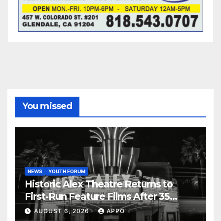
You missed
NEWS
YOUTH FORUM
Historic Alex Theatre Returns to
First-Run Feature Films After 35
Years
AUGUST 6, 2026
APPO