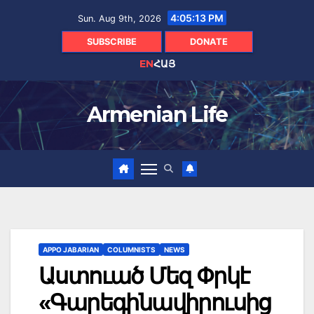
Skip
4:05:15 PM
Sun. Aug 9th, 2026
to
content
SUBSCRIBE
DONATE
EN
ՀԱՅ
Armenian Life
APPO JABARIAN
COLUMNISTS
NEWS
Աստուած Մեզ Փրկէ
«Գարեգինավիրուսից