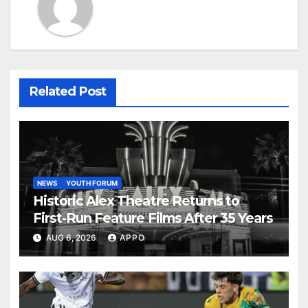
Related Post
NEWS
YOUTH FORUM
Historic Alex Theatre Returns to
First-Run Feature Films After 35 Years
AUG 6, 2026
APPO