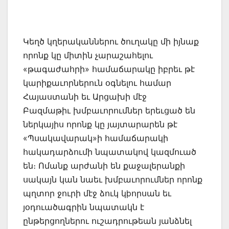
Կեղծ կղերականներու ծուղակը մի իյնաք
որոնք կը միտին չարաշահելու
«թագաժահրի» համաճարակը իբրեւ թէ
կարիքաւորներուն օգնելու համար
Հայաստանի եւ Արցախի մէջ
Բազմաթիւ խմբաւորումներ երեւցած են
ներկայիս որոնք կը յայտարարեն թէ
«Պսակավարակ»ի համաճարակի
հակադարձումի նպատակով կազմուած
են։ Ոմանք արժանի են քաջալերանքի
սակայն կան նաեւ խմբաւորումներ որոնք
պղտոր ջուրի մէջ ձուկ կþորսան եւ
յօդուածագրին նպատակն է
ընթերցողներու ուշադրութեան յանձնել