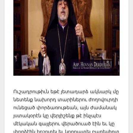
Ուշադրութիւն եթէ յետադարձ ակնարկ մը
նետենք նախորդ տարիներու ժողովուրդի
ունեցած փորձառութեան, այն ժամանակ
յստակօրէն կը վերյիշենք թէ ինչպէս
մէկական գայլերու վերածուած էին եւ կը
փորձէին հոշոտել եւ կողոպտել բարեսիրտ