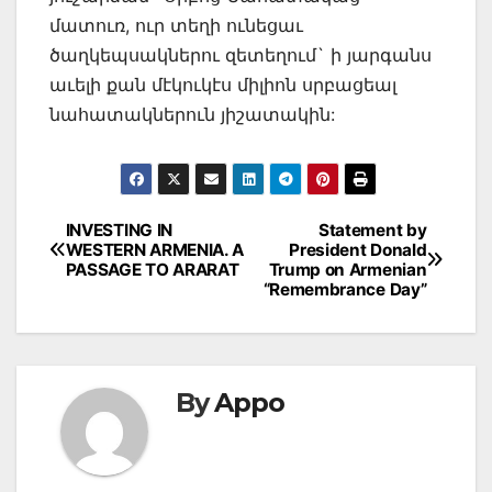
մատուռ, ուր տեղի ունեցաւ
ծաղկեպսակներու զետեղում` ի յարգանս
աւելի քան մէկուկէս միլիոն սրբացեալ
նահատակներուն յիշատակին:
Post
INVESTING IN
Statement by
WESTERN ARMENIA. A
President Donald
navigation
PASSAGE TO ARARAT
Trump on Armenian
“Remembrance Day”
By
Appo