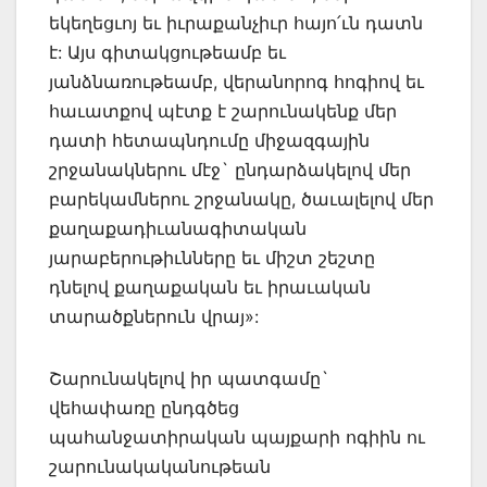
եկեղեցւոյ եւ իւրաքանչիւր հայո՛ւն դատն
է: Այս գիտակցութեամբ եւ
յանձնառութեամբ, վերանորոգ հոգիով եւ
հաւատքով պէտք է շարունակենք մեր
դատի հետապնդումը միջազգային
շրջանակներու մէջ` ընդարձակելով մեր
բարեկամներու շրջանակը, ծաւալելով մեր
քաղաքադիւանագիտական
յարաբերութիւնները եւ միշտ շեշտը
դնելով քաղաքական եւ իրաւական
տարածքներուն վրայ»:
Շարունակելով իր պատգամը`
վեհափառը ընդգծեց
պահանջատիրական պայքարի ոգիին ու
շարունակականութեան