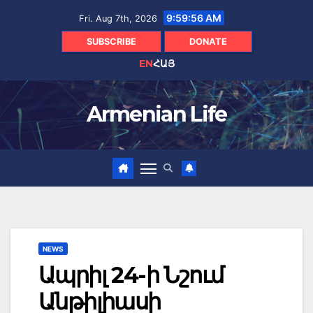
Skip
9:59:57 AM
Fri. Aug 7th, 2026
to
content
SUBSCRIBE
DONATE
EN
ՀԱՅ
Armenian Life
NEWS
Ապրիլ 24-ի Նշում
Անթիլիասի