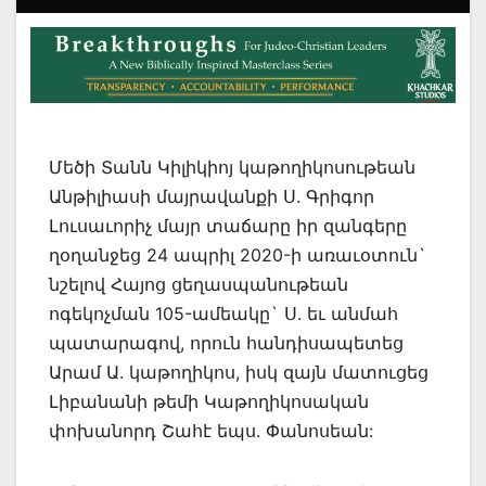
Մեծի Տանն Կիլիկիոյ կաթողիկոսութեան
Անթիլիասի մայրավանքի Ս. Գրիգոր
Լուսաւորիչ մայր տաճարը իր զանգերը
ղօղանջեց 24 ապրիլ 2020-ի առաւօտուն`
նշելով Հայոց ցեղասպանութեան
ոգեկոչման 105-ամեակը` Ս. եւ անմահ
պատարագով, որուն հանդիսապետեց
Արամ Ա. կաթողիկոս, իսկ զայն մատուցեց
Լիբանանի թեմի Կաթողիկոսական
փոխանորդ Շահէ եպս. Փանոսեան: