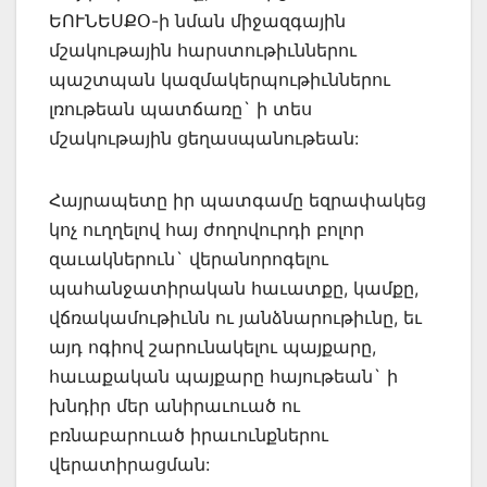
ԵՈՒՆԵՍՔՕ-ի նման միջազգային
մշակութային հարստութիւններու
պաշտպան կազմակերպութիւններու
լռութեան պատճառը` ի տես
մշակութային ցեղասպանութեան:
Հայրապետը իր պատգամը եզրափակեց
կոչ ուղղելով հայ ժողովուրդի բոլոր
զաւակներուն` վերանորոգելու
պահանջատիրական հաւատքը, կամքը,
վճռակամութիւնն ու յանձնարութիւնը, եւ
այդ ոգիով շարունակելու պայքարը,
հաւաքական պայքարը հայութեան` ի
խնդիր մեր անիրաւուած ու
բռնաբարուած իրաւունքներու
վերատիրացման: