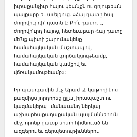
իւրաքանչիւր հայու կեանքն ու գոյութեան
պայքարը եւ աւելցուց. «Հայ դատը հայ
ժողովուրդի՛ դատն է: Քո՛ւ դատդ է,
ժողովո՛ւրդ հայոց, հետեւաբար Հայ դատը
մե՛նք պիտի շարունակենք
համահայկական մաշտապով,
համահայկական գործակցութեամբ,
համահայկական կամքով եւ
վճռակամութեամբ»:
Իր պատգամին մէջ Արամ Ա. կաթողիկոս
բազմիցս յորդորեց ըլլալ իրապաշտ ու
կազմակերպ` մանաւանդ ներկայ
աշխարհաքաղաքական պայմաններուն
մէջ, որոնք ցաւօք սրտի հիմնուած են
ազգերու եւ գերպետութիւններու