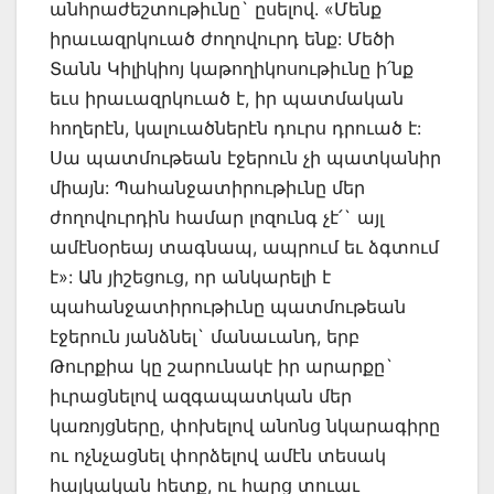
անհրաժեշտութիւնը` ըսելով. «Մենք
իրաւազրկուած ժողովուրդ ենք: Մեծի
Տանն Կիլիկիոյ կաթողիկոսութիւնը ի՛նք
եւս իրաւազրկուած է, իր պատմական
հողերէն, կալուածներէն դուրս դրուած է:
Սա պատմութեան էջերուն չի պատկանիր
միայն: Պահանջատիրութիւնը մեր
ժողովուրդին համար լոզունգ չէ՛` այլ
ամէնօրեայ տագնապ, ապրում եւ ձգտում
է»: Ան յիշեցուց, որ անկարելի է
պահանջատիրութիւնը պատմութեան
էջերուն յանձնել` մանաւանդ, երբ
Թուրքիա կը շարունակէ իր արարքը`
իւրացնելով ազգապատկան մեր
կառոյցները, փոխելով անոնց նկարագիրը
ու ոչնչացնել փորձելով ամէն տեսակ
հայկական հետք, ու հարց տուաւ