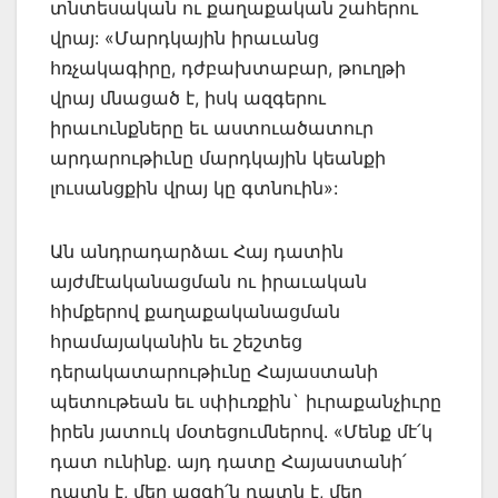
տնտեսական ու քաղաքական շահերու
վրայ: «Մարդկային իրաւանց
հռչակագիրը, դժբախտաբար, թուղթի
վրայ մնացած է, իսկ ազգերու
իրաւունքները եւ աստուածատուր
արդարութիւնը մարդկային կեանքի
լուսանցքին վրայ կը գտնուին»:
Ան անդրադարձաւ Հայ դատին
այժմէականացման ու իրաւական
հիմքերով քաղաքականացման
հրամայականին եւ շեշտեց
դերակատարութիւնը Հայաստանի
պետութեան եւ սփիւռքին` իւրաքանչիւրը
իրեն յատուկ մօտեցումներով. «Մենք մէ՛կ
դատ ունինք. այդ դատը Հայաստանի՛
դատն է, մեր ազգի՛ն դատն է, մեր