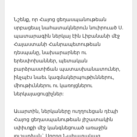
Նշենք, որ Հայոց ցեղասպանութեան
սրբացեալ նահատակներուն նուիրուած Ս.
պատարագին ներկայ էին Լիբանանի մէջ
Հայաստանի Հանրապետութեան
դեսպանը, նախարարներ ու
երեսփոխաններ, պետական
բարձրաստիճան պատասխանատուներ,
ինչպէս նաեւ կազմակերպութիւններու,
միութիւններու ու կառոյցներու
ներկայացուցիչներ:
Աւարտին, ներկաները ուղղուեցան դէպի
Հայոց ցեղասպանութեան յիշատակին
սփիւռքի մէջ կանգնեցուած առաջին
յուշարձան` Սրբոց Նահատակաց