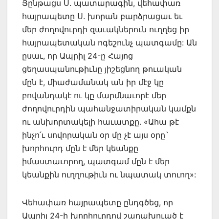
Յընթացս Ս. պատարագին, վեհափառ
հայրապետը Ս. խորան բարձրացաւ եւ
մեր ժողովուրդի զաւակներուն ուղղեց իր
հայրապետական ոգեշունչ պատգամը: Ան
ըսաւ, որ Ապրիլ 24-ը Հայոց
ցեղասպանութիւնը յիշեցնող թուական
մըն է, միաժամանակ ան իր մէջ կը
բովանդակէ ու կը մարմնաւորէ մեր
ժողովուրդին պահանջատիրական կամքն
ու անխորտակելի հաւատքը. «Ահա թէ
ինչո՛ւ սովորական օր մը չէ այս օրը`
խորհուրդ մըն է մեր կեանքը
իմաստաւորող, պատգամ մըն է մեր
կեանքին ուղղութիւն ու նպատակ տուող»:
Վեհափառ հայրապետը ընդգծեց, որ
Ապրիլ 24-ի խորհուրդով շաղախուած է