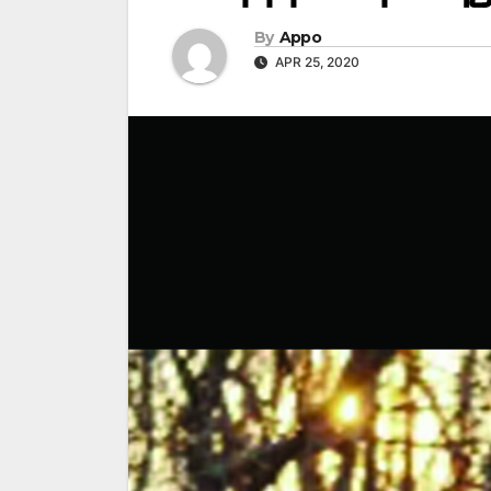
By
Appo
APR 25, 2020