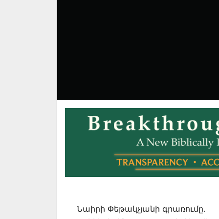
Նաիրի Փեթակչյանի գրառումը.