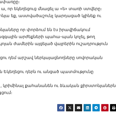
եհափառըը։
 որ եկեղեցուց մնացել ա «ե» տառի ստվերը։
տոնյա եք, աստվածաշունչ կարդացած կլինեք ու
նյաները որ փորձում են էս իրավիճակում
ազգային արժեքների պահա-պան կոչել, թող
ոյան ժամերին այցելած վայրերին ուշադրություն
եցու դեմ արշավ ներկայացնողները սովորական
ան Եկեղեցու դերն ու անցած պատմությունը
 , կրիմինալ քահանանեն ու ձևական քիրստոնյաներն
ցում։