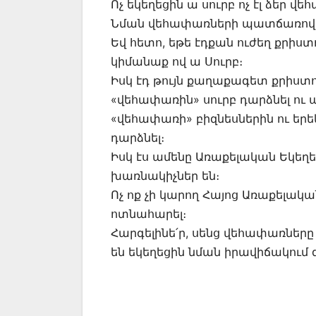
Ոչ եկեղեցին ա սուրբ ոչ էլ ձեր վ
Նման վեհափառների պատճառով ա,
Եվ հետո, եթե էդքան ուժեղ քրիս
կիմանաք ով ա Սուրբ։
Իսկ էդ թույն քաղաքագետ քրիստո
«վեհափառին» սուրբ դարձնել ու 
«վեհափառի» բիզնեսներին ու երեկ
դարձնել։
Իսկ էս ամենը Առաքելական Եկեղ
խառնակիչներ են։
Ոչ ոք չի կարող Հայոց Առաքելակ
ոտնահարել։
Հարգելինե՛ր, սենց վեհափառները
են եկեղեցին նման իրավիճակում գ