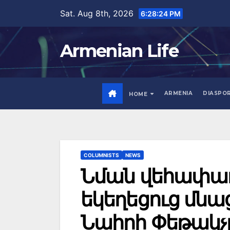
Skip
Sat. Aug 8th, 2026
6:28:25 PM
to
content
Armenian Life
ARMENIA
DIASPO
HOME
COLUMNISTS
NEWS
Նման վեհափառ
եկեղեցուց մնա
Նաիրի Փեթակչ