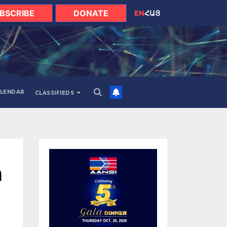
BSCRIBE
DONATE
EN
ՀԱՅ
LENDAR
CLASSIFIEDS
ր