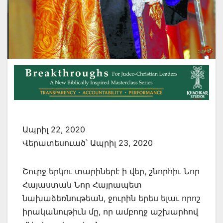
Ապրիլ 22, 2020
Վերատեսուած՝ Ապրիլ 23, 2020
Շուրջ երկու տարիներէ ի վեր, շնորհիւ Նոր
Հայաստան Նոր Հայրապետ
նախաձեռնութեան, ջուրին երես ելաւ որոշ
իրականութիւն մը, որ ամբողջ աշխարհով