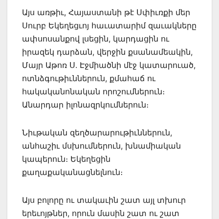
Այս առթիւ, Հայաստանի թէ Սփիւռքի մեր
Սուրբ Եկեղեցւոյ հաւատարիմ զաւակները
ափսոսանքով լսեցին, կարդացին ու
իրազեկ դարձան, վերջին քսանամեակին,
Մայր Աթոռ Ս. Էջմիածնի մէջ կատարուած,
ոտնձգութիւններուն, քմահաճ ու
հակականոնական որոշումներուն։
Անարդար իլոնազրկումներուն։
Նիւթական զեղծարարութիւններուն,
անհաշիւ մսխումներուն, խնամիական
կապերուն։ Եկեղեցին
քաղաքականացնելնուն։
Այս բոլորը ու տակաւին շատ այլ տխուր
երեւոյթներ, որուն մասին շատ ու շատ