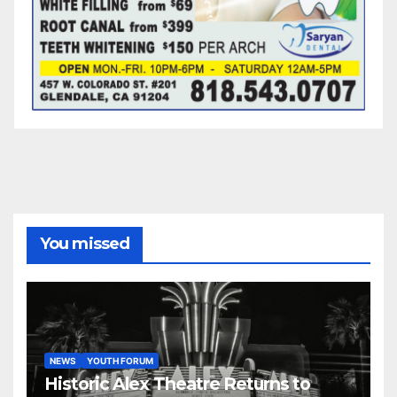
You missed
NEWS
YOUTH FORUM
Historic Alex Theatre Returns to