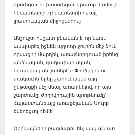
գրուեցաւ ու խօսուեցաւ գրաւոր մամուլի,
հեռատեսիլի, դիմատետրի ու այլ
լրատուական միջոցներով։
Անշուշտ ու շատ բնական է, որ նաեւ
ասպարէզ իջնեն պղտոր ջուրին մէջ ձուկ
որսացող մարդիկ, առաջնորդուած իրենց
անձնական, գաղափարական,
կուակցական շահերէն։ Փորձեցին ու
տակաւին կըկը շարունակեն այդ
ընթացքի մէջ մնալ, առարկելով, որ այս
շարժումը, ժողովրդային պոռթկումը՝
Հայաստանեայց առաքելական Սուրբ
եկեղեցւոյ դէմ է։
Օրինակները բազմաթիւ են, սակայն առ