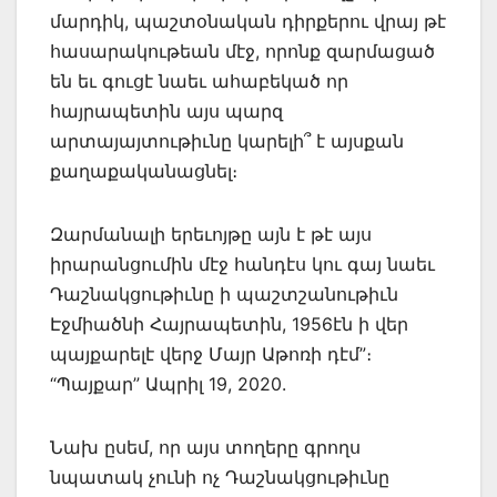
մարդիկ, պաշտօնական դիրքերու վրայ թէ
հասարակութեան մէջ, որոնք զարմացած
են եւ գուցէ նաեւ ահաբեկած որ
հայրապետին այս պարզ
արտայայտութիւնը կարելի՞ է այսքան
քաղաքականացնել։
Զարմանալի երեւոյթը այն է թէ այս
իրարանցումին մէջ հանդէս կու գայ նաեւ
Դաշնակցութիւնը ի պաշտշանութիւն
Էջմիածնի Հայրապետին, 1956էն ի վեր
պայքարելէ վերջ Մայր Աթոռի դէմ”։
“Պայքար” Ապրիլ 19, 2020.
Նախ ըսեմ, որ այս տողերը գրողս
նպատակ չունի ոչ Դաշնակցութիւնը