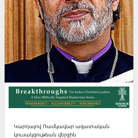
Կարդալով Ռամկավար ազատական
կուսակցութեան վերջին