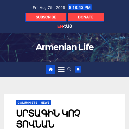
Skip
8:18:44 PM
Fri. Aug 7th, 2026
to
content
SUBSCRIBE
DONATE
EN
ՀԱՅ
Armenian Life
COLUMNISTS
NEWS
ՍՐՏԱԳԻՆ ԿՈՉ
ՅՈՎՆԱՆ