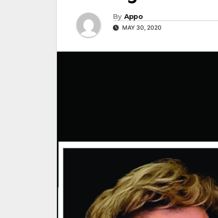
By
Appo
MAY 30, 2020