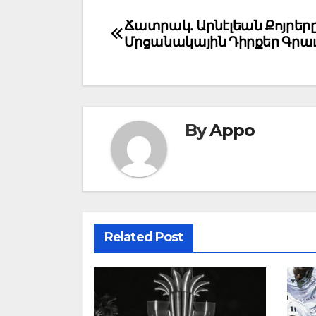
Post
Ճատրակ. Արնէլեան Քոյրեր
Մրցանակային Դիրքեր Գրա
navigation
By
Appo
Related Post