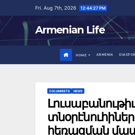
Skip
Fri. Aug 7th, 2026
12:44:28 PM
to
content
Armenian Life
ARMENIA
DIASPO
HOME
COLUMNISTS
NEWS
Լուսաբանութիւ
տնօրէնուհինե
հեռացման մաս