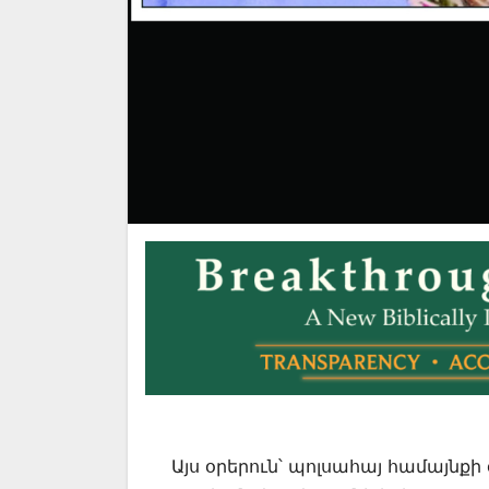
Այս օրերուն՝ պոլսահայ համայնք