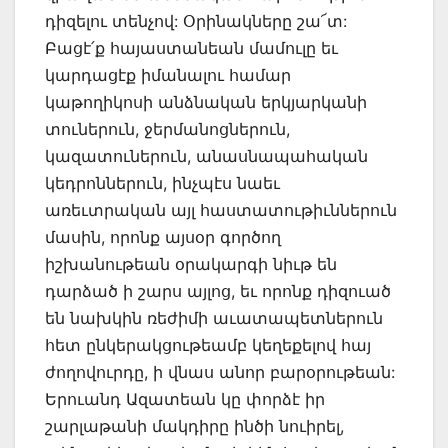
դիզելու տենչով: Օրինակները շա՜տ:
Բացէ՛ք հայաստանեան մամուլը եւ
կարդացէք իմանալու համար
կաթողիկոսի անձնական երկյարկանի
տուներուն, ջերմանոցներուն,
կազատուներուն, անասնապահական
կեդրոններուն, ինչպէս նաեւ
առեւտրական այլ հաստատութիւններուն
մասին, որոնք այսօր գործող
իշխանութեան օրակարգի նիւթ են
դարձած ի շարս այլոց, եւ որոնք դիզուած
են նախկին ռեժիմի աւատապետներուն
հետ ընկերակցութեամբ կեղեքելով հայ
ժողովուրդը, ի վնաս անոր բարօրութեան:
Երուանդ Ազատեան կը փորձէ իր
շարլաթանի մակդիրը ինծի նուիրել,