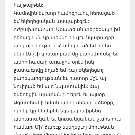
հայթայթեն:
Կամովին եւ խոր համոզումով հեռացած
եմ եկեղեցական ասպարէզէն:
դժբախտաբար՝ Ազատեան փերեզակը իմ
հեռացումս կը տեսնէ որպէս նկարագրի
անկայունութիւն: Համոզուած եմ որ ես
ներսէն չէի կրնար բան մը բարեփոխել, եւ
անոր համար առաջին օրէն իսկ
ջատագովը եղած եմ Հայ Եկեղեցւոյ
բարեկարգութեան եւ հատոր մըն ալ
նուիրած եմ այդ նպատակին: Հայ
եկեղեցին պատանդ է երէկ եւ այսօր
Ազատեանի նման ամիրաներուն ձեռքը,
որոնք կը կեղեքեն եկեղեցին իրենց
անհատական եւ կուսակցական շահերուն
համար: Մի՛ ճառէք եկեղեցւոյ միութեան