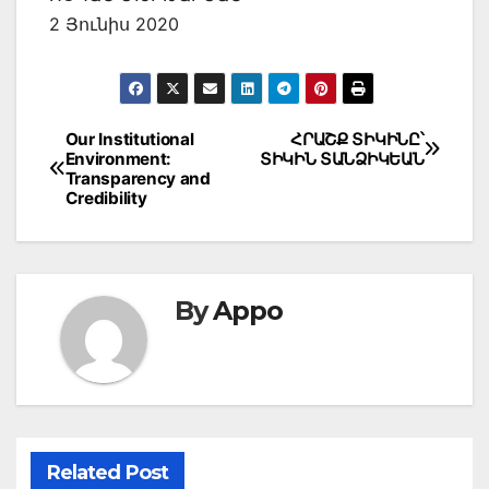
2 Յունիս 2020
Post
Our Institutional
ՀՐԱՇՔ ՏԻԿԻՆԸ՝
Environment:
ՏԻԿԻՆ ՏԱՆՁԻԿԵԱՆ
navigation
Transparency and
Credibility
By
Appo
Related Post