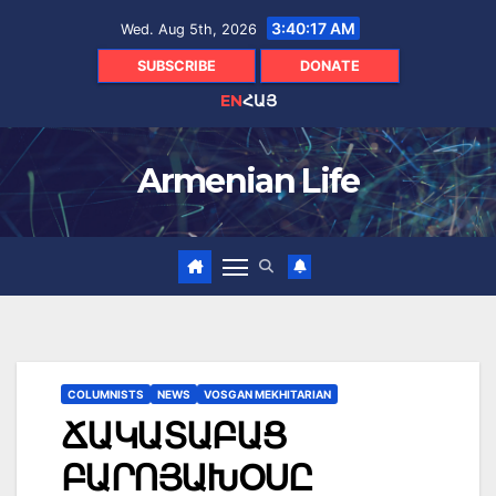
Skip
3:40:19 AM
Wed. Aug 5th, 2026
to
content
SUBSCRIBE
DONATE
EN
ՀԱՅ
Armenian Life
COLUMNISTS
NEWS
VOSGAN MEKHITARIAN
ՃԱԿԱՏԱԲԱՑ
ԲԱՐՈՅԱԽՕՍԸ