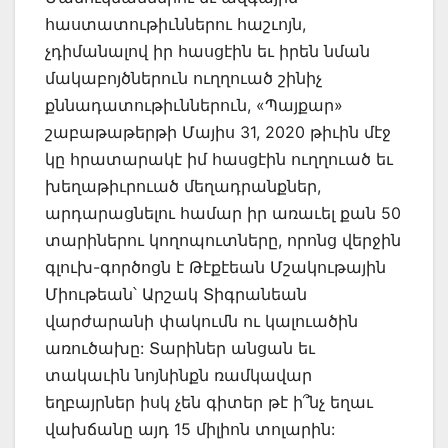
հաստատութիւններու հաշւոյն,
չդիմանալով իր հասցէին եւ իրեն նման
մակաբոյծներուն ուղղուած շինիչ
քննադատութիւններուն, «Պայքար»
շաբաթաթերթի Մայիս 31, 2020 թիւին մէջ
կը հրատարակէ իմ հասցէին ուղղուած եւ
խեղաթիւրուած մեղադրանքներ,
արդարացնելու համար իր առաւել քան 50
տարիներու կողոպուտները, որոնց վերջին
գլուխ-գործոցն է Թէքէեան Մշակութային
Միութեան՝ Արշակ Տիգրանեան
վարժարանի փակումն ու կալուածին
առուծախը: Տարիներ անցան եւ
տակաւին նոյնինքն ռամկավար
եղբայրներ իսկ չեն գիտեր թէ ի՞նչ եղաւ
վախճանը այդ 15 միլիոն տոլարին: