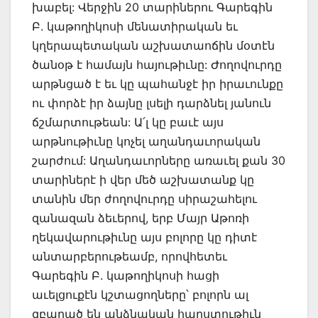
խաբել: Վերջին 20 տարիներու Գարեգին
Բ. կաթողիկոսի մենատիրական եւ
կղերապետական աշխատաոճին մօտէն
ծանօթ է համայն հայութիւնը: Ժողովուրդը
արթնցած է եւ կը պահանջէ իր իրաւունքը
ու փորձէ իր ձայնը լսելի դարձնել յանուն
ճշմարտութեան: Ա՛լ կը բաւէ այս
արթնութիւնը կոչել աղանդաւորական
շարժում: Աղանդաւորները առաւել քան 30
տարիներէ ի վեր մեծ աշխատանք կը
տանին մեր ժողովուրդը սիրաշահելու
զանազան ձեւերով, երբ Մայր Աթոռի
ղեկավարութիւնը այս բոլորը կը դիտէ
անտարբերութեամբ, որովհետեւ
Գարեգին Բ. կաթողիկոսի հացի
աւելցուքէն կշտացողները՝ բոլորն ալ
զբաղած են անձնական հարստութիւն