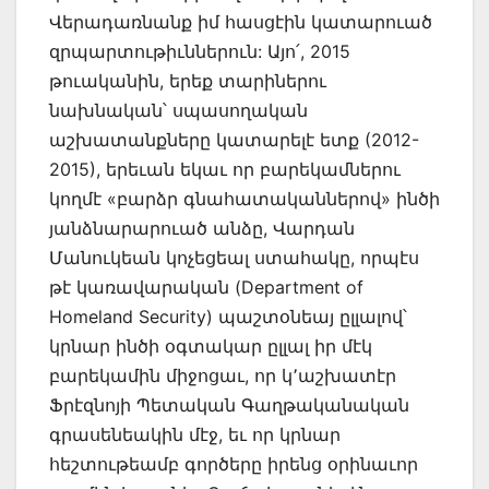
Վերադառնանք իմ հասցէին կատարուած
զրպարտութիւններուն: Այո՛, 2015
թուականին, երեք տարիներու
նախնական՝ սպասողական
աշխատանքները կատարելէ ետք (2012-
2015), երեւան եկաւ որ բարեկամներու
կողմէ «բարձր գնահատականներով» ինծի
յանձնարարուած անձը, Վարդան
Մանուկեան կոչեցեալ ստահակը, որպէս
թէ կառավարական (Department of
Homeland Security) պաշտօնեայ ըլլալով՝
կրնար ինծի օգտակար ըլլալ իր մէկ
բարեկամին միջոցաւ, որ կ՚աշխատէր
Ֆրէզնոյի Պետական Գաղթականական
գրասենեակին մէջ, եւ որ կրնար
հեշտութեամբ գործերը իրենց օրինաւոր