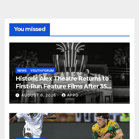
You missed
NEWS
YOUTH FORUM
Historic Alex Theatre Returns to
First-Run Feature Films After 35
Years
AUGUST 6, 2026
APPO