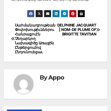
Post
Սահմանադրութեան
DELPHINE JACQUART
Փոփոխութիւններու
| NOM-DE PLUME OF
navigation
Հանրաքուէն
BRIGITTE TAVITIAN
Չեղարկող
Նախագիծը Առաջին
Ընթերցումով
Ընդունուեցաւ
By
Appo