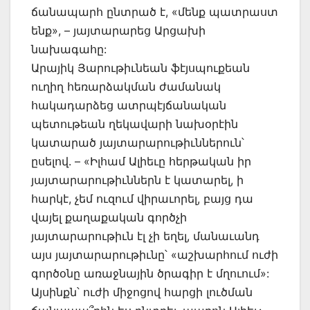
ճանապարհ ընտրած է, «մենք պատրաստ
ենք», – յայտարարեց Արցախի
նախագահը:
Արայիկ Յարութիւնեան ֆէյսպուքեան
ուղիղ հեռարձակման ժամանակ
հակադարձեց ատրպէյճանական
պետութեան ղեկավարի նախօրէին
կատարած յայտարարութիւններուն՝
ըսելով. – «Իլհամ Ալիեւը հերթական իր
յայտարարութիւններն է կատարել, ի
հարկէ, չեմ ուզում վիրաւորել, բայց դա
վայել քաղաքական գործչի
յայտարարութիւն էլ չի եղել, մանաւանդ
այս յայտարարութիւնը՝ «աշխարհում ուժի
գործօնը առաջնային ծրագիր է մղուում»:
Այսինքն՝ ուժի միջոցով հարցի լուծման