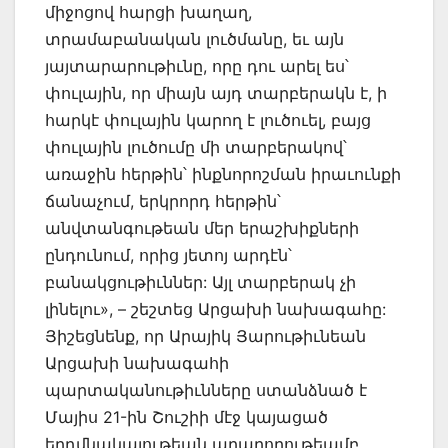
միջոցով հարցի խաղաղ,
տրամաբանական լուծմանը, եւ այն
յայտարարութիւնը, որը դու արել ես՝
փուլային, որ միայն այդ տարբերակն է, ի
հարկէ փուլային կարող է լուծուել, բայց
փուլային լուծումը մի տարբերակով՝
առաջին հերթին՝ ինքնորոշման իրաւունքի
ճանաչում, երկրորդ հերթին՝
անվտանգութեան մեր երաշխիքների
ընդունում, որից յետոյ արդէն՝
բանակցութիւններ: Այլ տարբերակ չի
լինելու», – շեշտեց Արցախի նախագահը:
Յիշեցնենք, որ Արայիկ Յարութիւնեան
Արցախի նախագահի
պարտականութիւնները ստանձնած է
Մայիս 21-ին Շուշիի մէջ կայացած
երդմնակալութեան արարողութեամբ