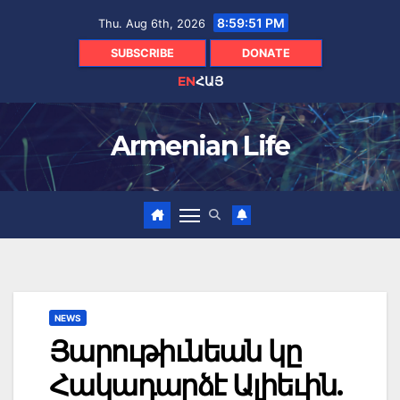
Skip
8:59:52 PM
Thu. Aug 6th, 2026
to
content
SUBSCRIBE
DONATE
EN
ՀԱՅ
Armenian Life
NEWS
Յարութիւնեան կը
Հակադարձէ Ալիեւին.