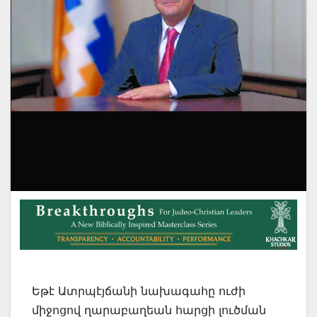
Եթէ Ատրպէյճանի նախագահը ուժի
միջոցով ղարաբաղեան հարցի լուծման