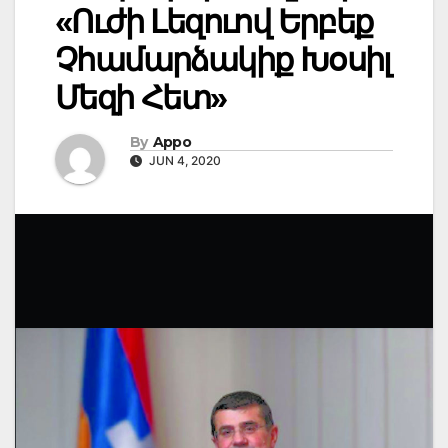
«Ուժի Լեզուով Երբեք
Չհամարձակիք Խօսիլ
Մեզի Հետ»
By
Appo
JUN 4, 2020