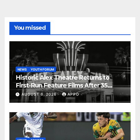
You missed
NEWS
YOUTH FORUM
Historic Alex Theatre Returns to
First-Run Feature Films After 35
Years
AUGUST 6, 2026
APPO