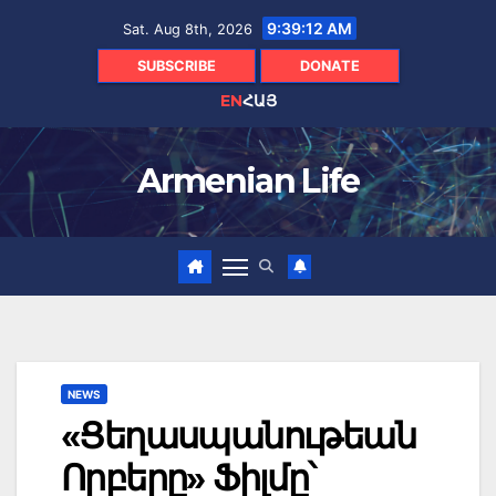
Skip
9:39:13 AM
Sat. Aug 8th, 2026
to
content
SUBSCRIBE
DONATE
EN
ՀԱՅ
Armenian Life
NEWS
«Ցեղասպանութեան
Որբերը» Ֆիլմը՝