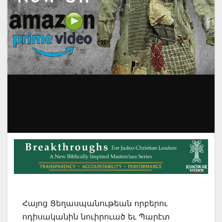
Հայոց Ցեղասպանութեան որբերու
ոդիսականին նուիրուած եւ Պարէտ