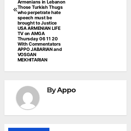
Armenians in Lebanon
Those Turkish Thugs
who perpetrate hate
speech must be
brought to Justice
USA ARMENIAN LIFE
TV on AMGA
Thursday 06 11 20
With Commentators
APPO JABARIAN and
VOSGAN
MEKHITARIAN
By
Appo