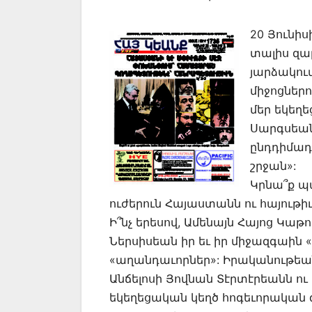
20 Յունիս
տալիս զ
յարձակում
միջոցներո
մեր եկեղե
Սարգսեան
ընդդիմադ
շրջան»:
Կրնա՞ք պ
ուժերուն Հայաստանն ու հայութիւ
Ի՞նչ երեսով, Ամենայն Հայոց Կա
Ներսիսեան իր եւ իր միջազգաին
«աղանդաւորներ»: Իրականութեան 
Անճելոսի Յովնան Տէրտէրեանն ու
եկեղեցական կեղծ հոգեւորական զ