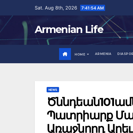
Skip
Sat. Aug 8th, 2026
7:41:56 AM
to
content
Armenian Life
ARMENIA
DIASPO
HOME
NEWS
Ծննդեան101ամեա
Պատրիարք Մա
Առաջնորդ Արեւ