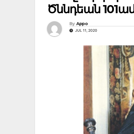
Ծննդեան 101ա
By
Appo
JUL 11, 2020