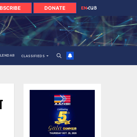
BSCRIBE
DONATE
EN
ՀԱՅ
LENDAR
CLASSIFIEDS
մ