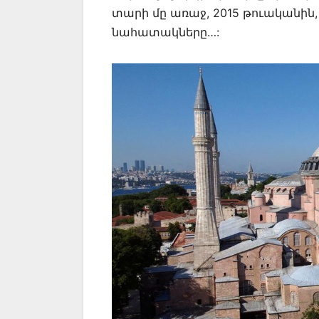
տարի մը առաջ, 2015 թուականին, 
նահատակները…: