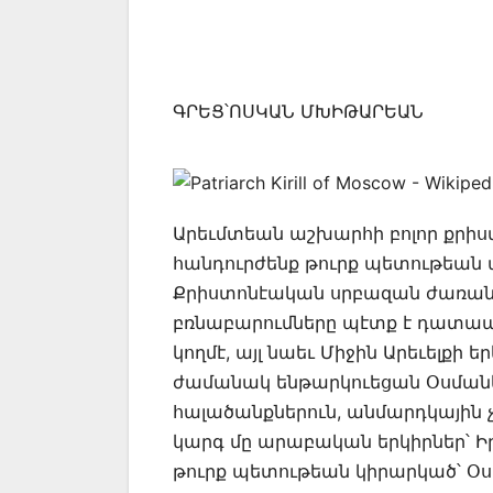
ԳՐԵՑ՝ՈՍԿԱՆ ՄԽԻԹԱՐԵԱՆ
Արեւմտեան աշխարհի բոլոր քրիստ
հանդուրժենք թուրք պետութեան 
Քրիստոնէական սրբազան ժառան
բռնաբարումները պէտք է դատապա
կողմէ, այլ նաեւ Միջին Արեւելքի ե
ժամանակ ենթարկուեցան Օսման
հալածանքներուն, անմարդկային չ
կարգ մը արաբական երկիրներ՝ Ի
թուրք պետութեան կիրարկած՝ Օս