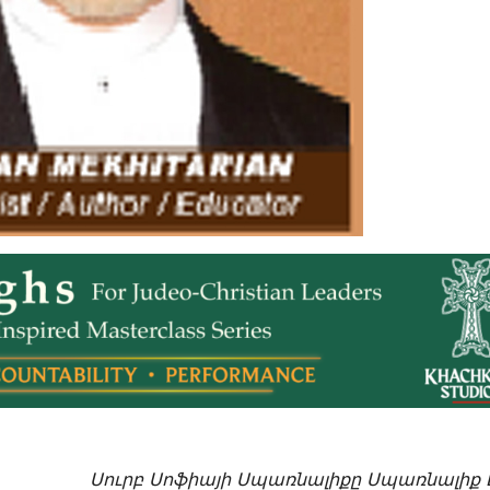
Սուրբ Սոֆիայի Սպառնալիքը Սպառնալիք 