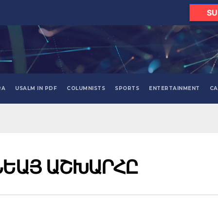
SU
RA
USALM IN PDF
COLUMNISTS
SPORTS
ENTERTAINMENT
CA
ՈՆԵԱՅ ԱՇԽԱՐՀԸ