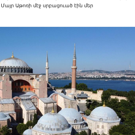
Մայր Աթոռի մէջ սրբացուած էին մեր