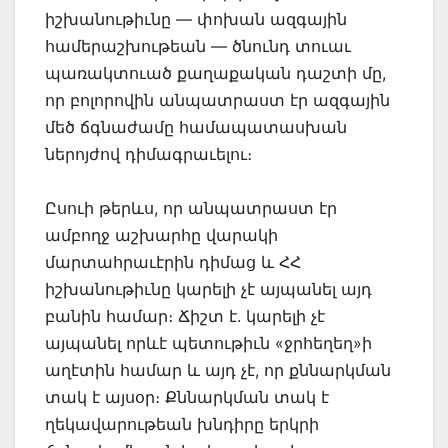
իշխանութիւնը — փոխան ազգային
համերաշխութեան — ծնունդ տուաւ
պառակտուած քաղաքական դաշտի մը,
որ բոլորովին անպատրաստ էր ազգային
մեծ ճգնաժամը համապատասխան
ներոյժով դիմագրաւելու։
Ըսուի թերևս, որ անպատրաստ էր
ամբողջ աշխարհը վարակի
մարտահրաւէրին դիմաց և ՀՀ
իշխանութիւնը կարելի չէ այպանել այդ
բանին համար։ Ճիշտ է. կարելի չէ
այպանել որևէ պետութիւն «ջրհեղեղ»ի
աղէտին համար և այդ չէ, որ քննարկման
տակ է այսօր։ Քննարկման տակ է
ղեկավարութեան խնդիրը երկրի