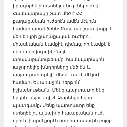
իրագործելի տեսնելու նո՛ր ներոյժով։
Համավարակը շատ մեծ է ՀՀ
քաղաքական ուժերէն ամէն մէկուն
համար առանձինն։ Բայց ան շատ փոքր է
մեր երկրի քաղաքական ուժերու
միասնական կամքին դիմաց, որ կամքն է
մեր ժողովուրդին։ Նոյն
տրամաբանութեամբ, համավարակին
յաջորդելիք խնդիրները մեծ են և
անյաղթահարելի՝ մեզմէ ամէն մէկուն
համար։ Եւ առաջին հերթին՝
իշխանութեա՛ն։ Մենք պարտաւոր ենք
կրկին լսելու Եղիշէ Չարենցի հզօր
պատգամը։ Մենք պարտաւոր ենք
ստեղծելու այնպիսի հաւաքական ուժ,
որուն լիարժէքօրէն ստորադասուին բոլոր