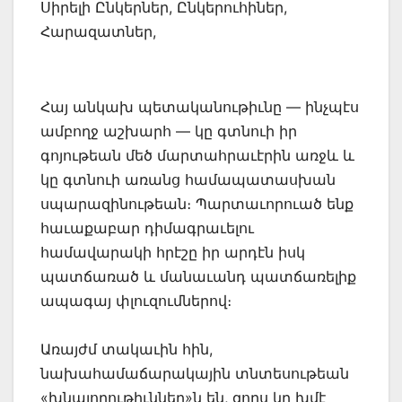
Սիրելի Ընկերներ, Ընկերուհիներ,
Հարազատներ,
Հայ անկախ պետականութիւնը — ինչպէս
ամբողջ աշխարհ — կը գտնուի իր
գոյութեան մեծ մարտահրաւէրին առջև և
կը գտնուի առանց համապատասխան
սպարազինութեան։ Պարտաւորուած ենք
հաւաքաբար դիմագրաւելու
համավարակի հրէշը իր արդէն իսկ
պատճառած և մանաւանդ պատճառելիք
ապագայ փլուզումներով։
Առայժմ տակաւին հին,
նախահամաճարակային տնտեսութեան
«խնայողութիւններ»ն են, զորս կը խմէ