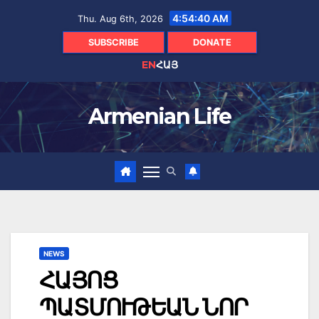
Skip
4:54:42 AM
Thu. Aug 6th, 2026
to
content
SUBSCRIBE
DONATE
EN
ՀԱՅ
Armenian Life
NEWS
ՀԱՅՈՑ
ՊԱՏՄՈՒԹԵԱՆ ՆՈՐ