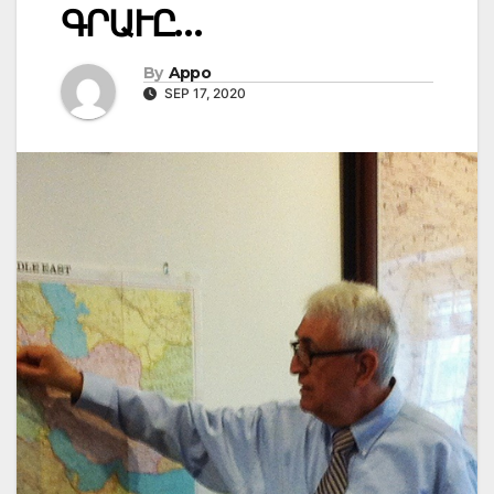
ԳՐԱՒԸ…
By
Appo
SEP 17, 2020