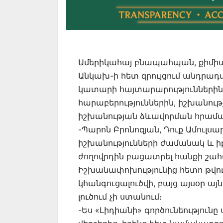
Ամերիկահայ բնապահպան, քիմիա
Անկախ-ի հետ զրույցում անդրադա
կատարի հայտարարություններին
հարաբերություններին, իշխանութ
իշխանության ձևավորման հրամա
-Պարոն Բրոնոզյան, Դուք Ամուլս
իշխանությունների ժամանակ և ի
ժողովրդին բացատրել հանքի շահ
Իշխանափոխությունից հետո թվու
կհանգուցալուծվի, բայց այսօր այն
լուծում չի ստանում։
-Ես «Լիդիանի» գործունեությունը 