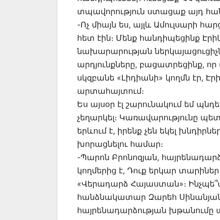
տպավորություն ստացաք այդ հանդ
-Ոչ միայն ես, այլև Ամուլսարի հ
հետ էին։ Մենք հանդիպեցինք Էրի
նախարարության ներկայացուցիչն
արդյունքները, բացատրեցինք, որ 
սկզբանե «Լիդիանի» կողմն էր, Էրի
արտահայտում։
Ես այսօր էլ շարունակում եմ պնդ
չեղարկել։ Կառավարությունը պետք
երևում է, իրենք չեն եկել խնդիրներ
խորացնելու համար։
-Պարոն Բրոնոզյան, հայրենադար
կողմերից է, Դուք երկար տարիներ
«Վերադարձ Հայաստան»։ Ինչպե՞ս
հանձնակատար Զարեհ Սինանյանի 
հայրենադարձության խթանումը 