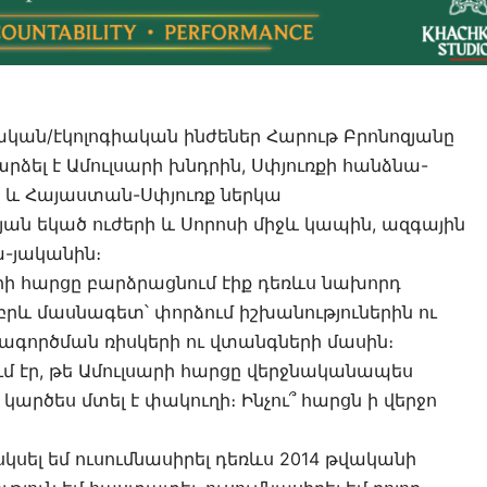
կան/էկոլոգիական ինժեներ Հարութ Բրոնոզյանը
րձել է Ամուլսարի խնդրին, Սփյուռքի հանձնա-
 և Հայաստան-Սփյուռք ներկա
յան եկած ուժերի և Սորոսի միջև կապին, ազգային
-յականին։
արի հարցը բարձրացնում էիք դեռևս նախորդ
բրև մասնագետ՝ փորձում իշխանություներին ու
ագործման ռիսկերի ու վտանգների մասին։
մ էր, թե Ամուլսարի հարցը վերջնականապես
 կարծես մտել է փակուղի։ Ինչու՞ հարցն ի վերջո
սկսել եմ ուսումնասիրել դեռևս 2014 թվականի