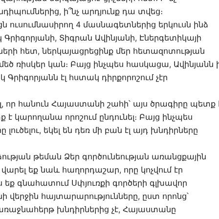
իպումներից, ի՞նչ արդյունք դա տվեց։
արցն ուսումնասիրող 4 մասնագետներից երկուսն ինձ
կ Գրիգորյանի, Տիգրան Ավինյանի, Էներգետիկայի
երի հետ, ներկայացրեցինք մեր հետազոտության
մեծ ռիսկեր կան։ Բայց ինչպես հասկացա, Ավինյանն 
կ Գրիգորյանն էլ հստակ դիրքորոշում չէր
ել, որ հանուն Հայաստանի շահի՝ այս ծրագիրը պետք 
 է կարողանա որոշում ընդունել։ Բայց ինչպես
ը լուծելու, եկել են դեռ մի բան էլ այդ խնդիրները
ձության թեման Ձեր գործունեության առանցքային
 վարել եք նաև հաղորդաշար, որը կոչվում էր
 եք գնահատում Սփյուռքի գործերի գլխավոր
վերջին հայտարարությունները, ըստ որոնց՝
առաջնահերթ խնդիրներից չէ, Հայաստանը