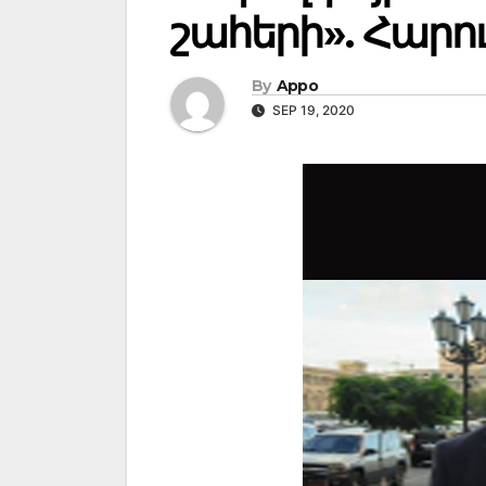
շահերի». Հարո
By
Appo
SEP 19, 2020