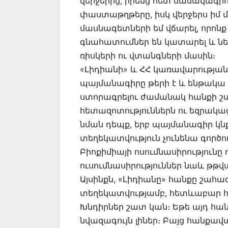
վերջերից, իրենց հետ նամակագրու
փաստաթղթերը, իսկ վերջերս իմ 
մասնագետների եմ վճարել, որոնք
գնահատումներ են կատարել և ներ
ռիսկերի ու վտանգների մասին։
«Լիդիանի» և ՀՀ կառավարության
պայմանագիրը թերի է և ենթակա 
ստորագրելու ժամանակ հանքի շա
հետազոտություններն ու եզրակաց
նման դեպք, երբ պայմանագիր կնք
տեղեկատվություն չունենա գործու
Բիոքիմիայի ոսումնասիրությունը 
ուսումնասիրություններ նաև թթվա
Այսինքն, «Լիդիանը» հանքը շահագ
տեղեկատվությամբ, հետևաբար հան
Խնդիրներ շատ կան։ Եթե այդ հանք
նվազագույն լիներ։ Բայց հանքավայ