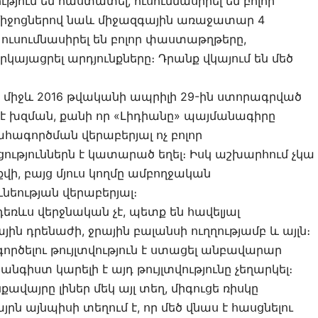
թյուն եմ հաստատել, ուսումնասիրել եմ բոլոր
միջոցներով նաև միջազգային առաջատար 4
 ուսումնասիրել են բոլոր փաստաթղթերը,
կայացրել արդյունքները։ Դրանք վկայում են մեծ
 միջև 2016 թվականի ապրիլի 29-ին ստորագրված
է խզման, քանի որ «Լիդիանը» պայմանագիրը
հագործման վերաբերյալ ոչ բոլոր
ություններն է կատարած եղել։ Իսկ աշխարհում չկա
վի, բայց մյուս կողմը ամբողջական
նեության վերաբերյալ։
դեռևս վերջնական չէ, պետք են հավելյալ
յին դրենաժի, ջրային բալանսի ուղղությամբ և այլն։
ործելու թույլտվություն է ստացել անբավարար
գիստ կարելի է այդ թույլտվությունը չեղարկել։
ավայրը լիներ մեկ այլ տեղ, միգուցե ռիսկը
րն այնպիսի տեղում է, որ մեծ վնաս է հասցնելու