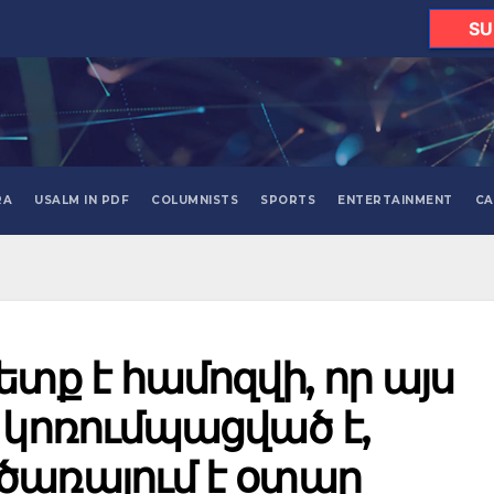
SU
RA
USALM IN PDF
COLUMNISTS
SPORTS
ENTERTAINMENT
CA
տք է համոզվի, որ այս
 կոռումպացված է,
ծառայում է օտար