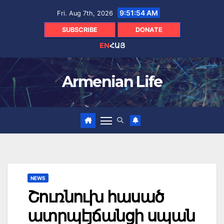
Skip
9:51:55 AM
Fri. Aug 7th, 2026
to
content
SUBSCRIBE
DONATE
EN
ՀԱՅ
Armenian Life
NEWS
Շուռնուխ հասած
ատրպէյճանցի սպան