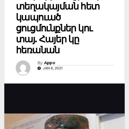
տեղակայման հետ
կապուած
ցուցմունքներ կու
տայ. Հայեր կը
հեռանան
By
Appo
JAN 8, 2021