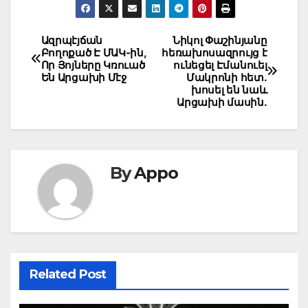
Post
Ազրպէյճան
Նիկոլ Փաշինյանը
Բողոքած Է ՄԱԿ-ին,
հեռախոսազրույց է
navigation
Որ Յոյները Կռուած
ունեցել Էմանուել
Են Արցախի Մէջ
Մակրոնի հետ.
խոսել են նաև
Արցախի մասին.
By
Appo
Related Post