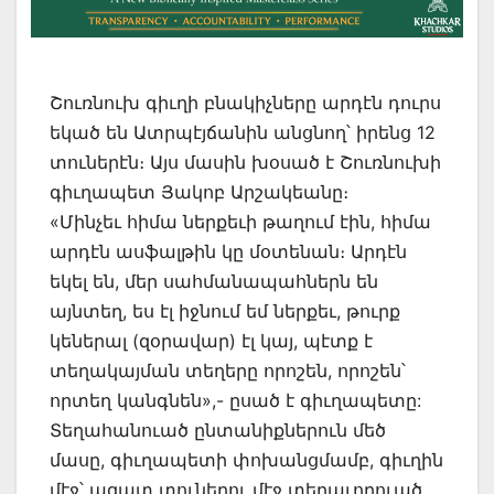
Շուռնուխ գիւղի բնակիչները արդէն դուրս
եկած են Ատրպէյճանին անցնող՝ իրենց 12
տուներէն։ Այս մասին խօսած է Շուռնուխի
գիւղապետ Յակոբ Արշակեանը։
«Մինչեւ հիմա ներքեւի թաղում էին, հիմա
արդէն ասֆալթին կը մօտենան։ Արդէն
եկել են, մեր սահմանապահներն են
այնտեղ, ես էլ իջնում եմ ներքեւ, թուրք
կեներալ (զօրավար) էլ կայ, պէտք է
տեղակայման տեղերը որոշեն, որոշեն՝
որտեղ կանգնեն»,- ըսած է գիւղապետը:
Տեղահանուած ընտանիքներուն մեծ
մասը, գիւղապետի փոխանցմամբ, գիւղին
մէջ՝ ազատ տուներու մէջ տեղաւորուած