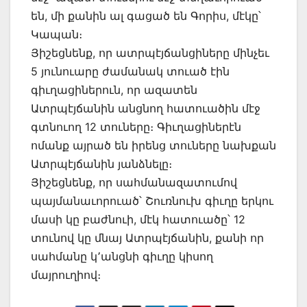
են, մի քանին ալ գացած են Գորիս, մէկը՝
Կապան։
Յիշեցնենք, որ ատրպէյճանցիները մինչեւ
5 յունուարը ժամանակ տուած էին
գիւղացիներուն, որ ազատեն
Ատրպէյճանին անցնող հատուածին մէջ
գտնուող 12 տուները։ Գիւղացիներէն
ոմանք այրած են իրենց տուները նախքան
Ատրպէյճանին յանձնելը։
Յիշեցնենք, որ սահմանազատումով
պայմանաւորուած՝ Շուռնուխ գիւղը երկու
մասի կը բաժնուի, մէկ հատուածը՝ 12
տունով կը մնայ Ատրպէյճանին, քանի որ
սահմանը կ՚անցնի գիւղը կիսող
մայրուղիով։