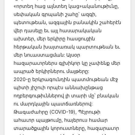
«որտեղ հաց այնտեղ կաց»ականութիւնը,
սեփական գրպանի շահը՝ ազգի,
պետութեան, ազգային բանակին շահերէն
վեր դասելը եւ այլ հասարակական
ախտեր, մեր երկիրը հասցուցին
հերթական խայտառակ պարտութեան եւ
մեր նուաստացման: Այսօր
հազարաւորներս գլխիկոր կը չափենք մեր
ապրած երկիրներու մայթերը:
2020-ը երկրագունդին պատմութեան մէջ
պիտի յիշուի որպէս աննախընթաց
ողբերգութիւններով լի տարի մը՝ բնական
ու մարդկային պատճառներով:
Թագաժահրը (COVID-19), Պէյրութի
ահաւոր պայթումը, հայերուս համար
տարածքային կորուստները, հազարաւոր