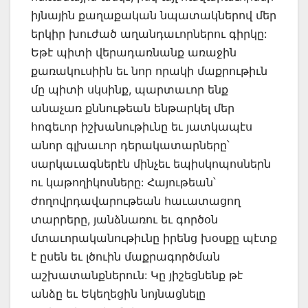
իյնային քաղաքական նպատակներով մեր
երկիր խուժած աղանդաւորներու գիրկը:
Եթէ պիտի վերադառնանք առաջին
քառակուսիին եւ նոր որակի մաքրութիւն
մը պիտի սկսինք, պարտաւոր ենք
անաչառ քննութեան ենթարկել մեր
հոգեւոր իշխանութիւնը եւ յատկապէս
անոր գլխաւոր դերակատարները՝
սարկաւագներէն մինչեւ եպիսկոպոսներն
ու կաթողիկոսները: Հայութեան՝
ժողովրդավարութեան հաւատացող
տարրերը, յանձնառու եւ գործօն
մտաւորականութիւնը իրենց խօսքը պէտք
է ըսեն եւ լծուին մաքրագործման
աշխատանքներուն: Կը յիշեցնենք թէ
անձը եւ Եկեղեցին նոյնացնելը