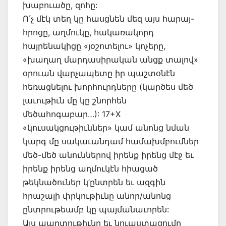
խաբուածը, զոհը:
Ո՛չ մէկ տեղ կը հասցնեն մեզ այս հարայ-
հրոցը, աղմուկը, հակառակորդ
հայրենակիցը «յօշոտելու» կոչերը,
«խաղաղ մարդասիրական անցք տալով»
օրուան վարչապետը իր պաշտօնէն
հեռացնելու խորհուրդները (կարծես մեծ
լաւութիւն մը կը շնորհեն
մեծահոգաբար…): 17+X
«կուսակցութիւններ» կամ անոնց նման
կարգ մը սակաւանդամ համախմբումներ
մեծ-մեծ անուններով իրենք իրենց մէջ եւ
իրենք իրենց աղմուկէն հիացած
թեկնածուներ կ’ընտրեն եւ ազգին
հրաշալի փրկութիւնը անոր/անոնց
ընտրութեամբ կը պայմանաւորեն:
Այս պարտութիւնը եւ նուաստացումը