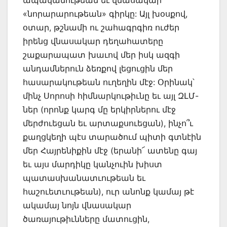
«նորարարութեան» գիրկը: Այլ խօսքով,
օտար, թշնամի ու շահագրգիռ ուժեր
իրենց վնասակար դեղահատերը
շաքարապատ խաւով մեր իսկ ազգի
անդամներուն ձեռքով լեցուցին մեր
հասարակութեան ուղեղին մէջ: Օրինակ՝
մինչ Սորոսի հիմնարկութիւնը եւ այլ ԶԼՄ-
ներ (որոնք կարգ մը երկիրներու մէջ
մերժուեցան եւ արտաքսուեցան), ինչո՞ւ
քաղցկեղի պէս տարածում պիտի գտնէին
մեր Հայրենիքին մէջ (երանի՜ ատենը գայ
եւ այս մարդիկը կանչուին խիստ
պատասխանատւութեան եւ
հաշուետւութեան), ուր անոնք կամայ թէ
ակամայ նոյն վնասակար
ծառայութիւնները մատուցին,