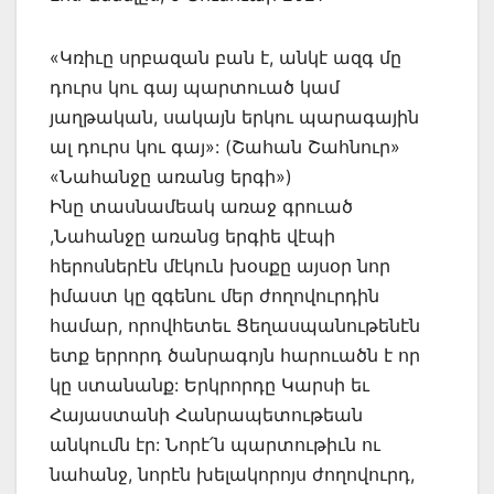
«Կռիւը սրբազան բան է, անկէ ազգ մը
դուրս կու գայ պարտուած կամ
յաղթական, սակայն երկու պարագային
ալ դուրս կու գայ»: (Շահան Շահնուր»
«Նահանջը առանց երգի»)
Ինը տասնամեակ առաջ գրուած
,Նահանջը առանց երգիե վէպի
հերոսներէն մէկուն խօսքը այսօր նոր
իմաստ կը զգենու մեր ժողովուրդին
համար, որովհետեւ Ցեղասպանութենէն
ետք երրորդ ծանրագոյն հարուածն է որ
կը ստանանք: Երկրորդը Կարսի եւ
Հայաստանի Հանրապետութեան
անկումն էր: Նորէ՛ն պարտութիւն ու
նահանջ, նորէն խելակորոյս ժողովուրդ,