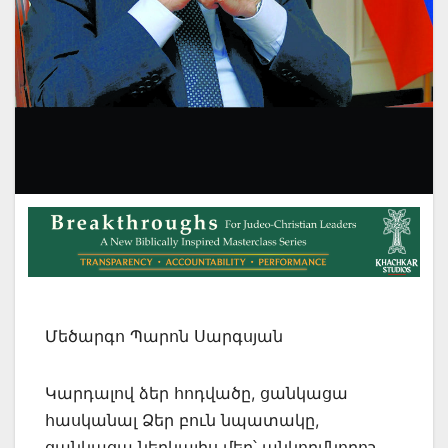
Մեծարգո Պարոն Սարգսյան
Կարդալով ձեր հոդվածը, ցանկացա
հասկանալ Ձեր բուն նպատակը,
ցանկացա ներկայիս մեր՝ անկողմնորոշ