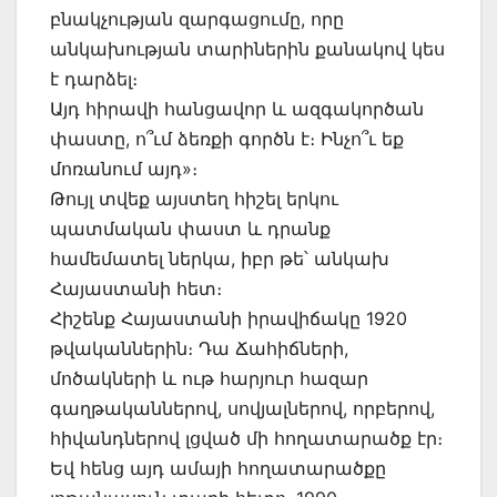
բնակչության զարգացումը, որը
անկախության տարիներին քանակով կես
է դարձել։
Այդ հիրավի հանցավոր և ազգակործան
փաստը, ո՞ւմ ձեռքի գործն է։ Ինչո՞ւ եք
մոռանում այդ»։
Թույլ տվեք այստեղ հիշել երկու
պատմական փաստ և դրանք
համեմատել ներկա, իբր թե՝ անկախ
Հայաստանի հետ։
Հիշենք Հայաստանի իրավիճակը 1920
թվականներին։ Դա Ճահիճների,
մոծակների և ութ հարյուր հազար
գաղթականներով, սովյալներով, որբերով,
հիվանդներով լցված մի հողատարածք էր։
Եվ հենց այդ ամայի հողատարածքը