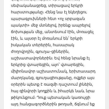
սեփականացրեց, տիրացավ երկրի
հարստությանը։ Հենց նա էլ եկեղեցու
պարագլուխների հետ «ոչ սրբազան
պակտի» մեջ մտնելով, իրենք ապրելով
ճոխության մեջ, անտեսում էին, մոռացել
էին, և այսօր էլ մոռանում են՝ երկրի
իսկական տերերին, հասարակ
ժողովրդին, գյուղա-ցիներին,
աշխատավորներին։ Եվ հենց նրանք էլ
երկրից վտարեցին, այո՝ վտարեցին,
միլիոնավոր աշխատունակ, երիտասարդ
մարդկանց, գյուղացիությանը, ովքեր այս
օրերին պետք է ռազմի դաշտում լինեին,
հայ զինվորի կողքին և իհարկե նաև նրա
թիկունքում։ Դուք պետական կառույցի
այդ հանցագործներին թողած, ճգնում եք