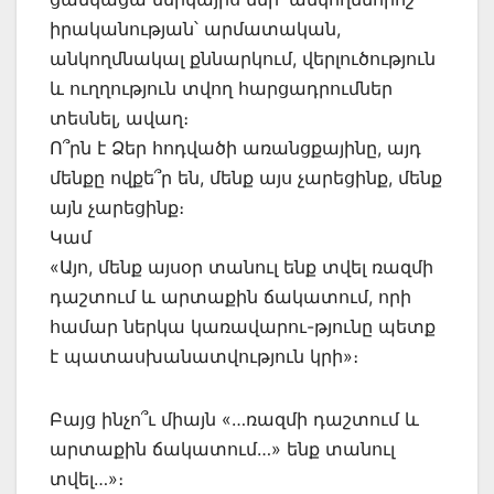
իրականության՝ արմատական,
անկողմնակալ քննարկում, վերլուծություն
և ուղղություն տվող հարցադրումներ
տեսնել, ավաղ։
Ո՞րն է Ձեր հոդվածի առանցքայինը, այդ
մենքը ովքե՞ր են, մենք այս չարեցինք, մենք
այն չարեցինք։
Կամ
«Այո, մենք այսօր տանուլ ենք տվել ռազմի
դաշտում և արտաքին ճակատում, որի
համար ներկա կառավարու-թյունը պետք
է պատասխանատվություն կրի»։
Բայց ինչո՞ւ միայն «…ռազմի դաշտում և
արտաքին ճակատում…» ենք տանուլ
տվել…»։