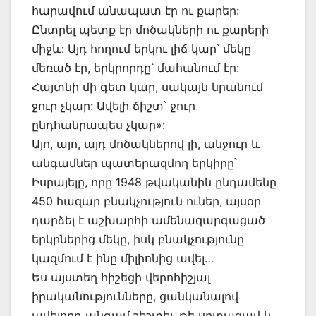
հարավում անապատ էր ու քարեր:
Ընտրել պետք էր մոծակների ու քարերի
միջև: Այդ հողում երկու լիճ կար՝ մեկը
մեռած էր, երկրորդը՝ մահանում էր:
Հայտնի մի գետ կար, սակայն նրանում
ջուր չկար: Ավելի ճիշտ՝ ջուր
ընդհանրապես չկար»:
Այո, այո, այդ մոծակներով լի, անջուր և
անգամներ պատերազմող երկիրը՝
Իսրայելը, որը 1948 թվականին ընդամենը
450 հազար բնակչություն ուներ, այսօր
դարձել է աշխարհի ամենազարգացած
երկրներից մեկը, իսկ բնակչությունը
կազմում է ինը միլիոնից ավել…
Ես այստեղ հիշեցի վերոհիշյալ
իրականությունները, ցանկանալով
ավելորդ անգամ շեշտել, թե սրտացավ և