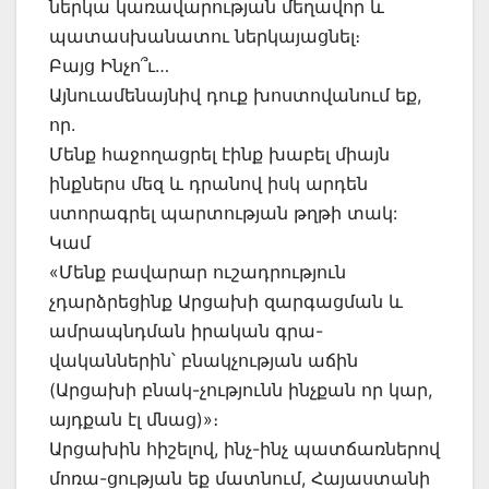
ներկա կառավարության մեղավոր և
պատասխանատու ներկայացնել։
Բայց Ինչո՞ւ…
Այնուամենայնիվ դուք խոստովանում եք,
որ.
Մենք հաջողացրել էինք խաբել միայն
ինքներս մեզ և դրանով իսկ արդեն
ստորագրել պարտության թղթի տակ:
Կամ
«Մենք բավարար ուշադրություն
չդարձրեցինք Արցախի զարգացման և
ամրապնդման իրական գրա-
վականներին՝ բնակչության աճին
(Արցախի բնակ-չությունն ինչքան որ կար,
այդքան էլ մնաց)»։
Արցախին հիշելով, ինչ-ինչ պատճառներով
մոռա-ցության եք մատնում, Հայաստանի