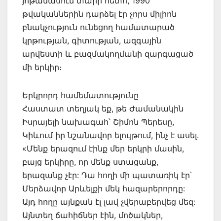
յոթանասուն տարի հետո, 1990
թվականներին դարձել էր չորս միլիոն
բնակչություն ունեցող համատարած
կրթության, գիտության, ազգային
արվեստի և բազմակողմանի զարգացած
մի երկիր։
Երկրորդ համեմատությունը
Հաստատ տեղյակ եք, թե Ժամանակին
Իսրայելի նախագահ՝ Շիմոն Պերեսը,
Կիևում իր նշանավոր ելույթում, ինչ է ասել.
«Մենք երազում էինք մեր երկրի մասին,
բայց երկիրը, որ մենք ստացանք,
երազանք չէր: Դա հողի մի պատառիկ էր՝
Մերձավոր Արևելքի մեկ հազարերորդը:
Այդ հողը այնքան էլ լավ չվերաբերվեց մեզ:
Այնտեղ ճահիճներ էին, մոծակներ,