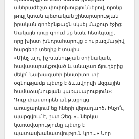
անհրաժեշտ փոփոխություններով, որոնք
թույլ կտան պետական շինարարության
իրական գործընթացն սկսել մաքուր էջից:
Սակայն դուք գրում եք նաև հետևյալը,
որը խիստ խնդրահարույց է ու բազմաթիվ
հարցերի տեղիք է տալիս.
«Մինչ այդ, իշխանության օրինական,
հավասարակշռված և անաչառ ճյուղերից
մեկի՝ Նախագահի ինստիտուտի
օգնությամբ պետք է ձևավորվի Ազգային
համաձայնության կառավարություն»:
Դուք փաստորեն անթաքույց
առաջարկում եք հների վերադարձ։ Ինչո՞ւ,
պարզվում է, ըստ Ձեզ. «…ներկա
կառավարությունը պետք է
պատասխանատվություն կրի…» Նոր