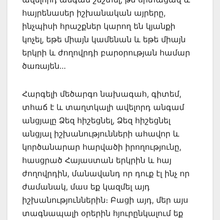
հայրենասեր իշխանական այրերը,
ինչպիսի հրաշքներ կարող են կյանքի
կոչել, եթե միայն կամենան և եթե միայն
երկրի և ժողովրդի բարօրության համար
ծառայեն…
Հարգելի մեծարգո նախագահ, գիտեմ,
տհաճ է և տաղտկալի ավելորդ անգամ
անցյալը Ձեզ հիշեցնել, Ձեզ հիշեցնել
անցյալ իշխանությունների ահավոր և
կործանարար հարվածի իրողությունը,
հասցրած Հայաստան երկրին և հայ
ժողովրդին, մանավանդ որ դուք էլ ինչ որ
ժամանակ, մաս եք կազմել այդ
իշխանություններին։ Բացի այդ, մեր այս
տագնապալի օրերին հյուրընկալում եք