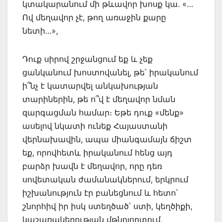
կտակարանում մի թևավոր խոսք կա. «…
Ով մեղավոր չէ, թող առաջին քարը
նետի…»,
Դուք սիրով շրջանցում եք և չեք
ցանկանում խոստովանել, թե՝ իրականում
ի՞նչ է կատարվել անկախության
տարիներին, թե ո՞վ է մեղավոր նման
զարգացման համար։ Եթե դուք «մենք»
ասելով նկատի ունեք Հայաստանի
վերնախավին, ապա միանգամայն ճիշտ
եք, որովհետև իրականում հենց այդ
բարձր խավն է մեղավոր, որը դեռ
սովետական ժամանակներում, երկրում
իշխանություն էր բանեցնում և հետո՝
շնորհիվ իր իսկ ստեղծած՝ ստի, կեղծիքի,
կաշառակերության մթնոլորտում,