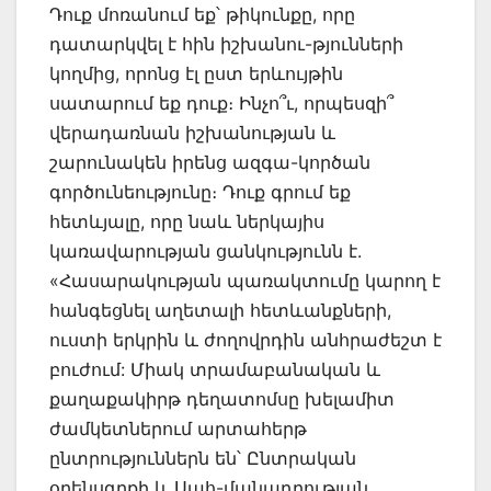
Դուք մոռանում եք՝ թիկունքը, որը
դատարկվել է հին իշխանու-թյունների
կողմից, որոնց էլ ըստ երևույթին
սատարում եք դուք։ Ինչո՞ւ, որպեսզի՞
վերադառնան իշխանության և
շարունակեն իրենց ազգա-կործան
գործունեությունը։ Դուք գրում եք
հետևյալը, որը նաև ներկայիս
կառավարության ցանկությունն է.
«Հասարակության պառակտումը կարող է
հանգեցնել աղետալի հետևանքների,
ուստի երկրին և ժողովրդին անհրաժեշտ է
բուժում: Միակ տրամաբանական և
քաղաքակիրթ դեղատոմսը խելամիտ
ժամկետներում արտահերթ
ընտրություններն են՝ Ընտրական
օրենսգրքի և Սահ-մանադրության