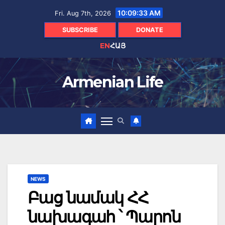
Skip
10:09:34 AM
Fri. Aug 7th, 2026
to
content
SUBSCRIBE
DONATE
EN
ՀԱՅ
Armenian Life
NEWS
Բաց նամակ ՀՀ
նախագահ ՝ Պարոն