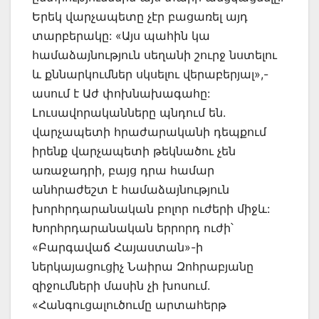
Երեկ վարչապետը չէր բացառել այդ
տարբերակը: «Այս պահին կա
համաձայնություն սեղանի շուրջ նստելու
և քննարկումներ սկսելու վերաբերյալ»,-
ասում է Աժ փոխնախագահը:
Լուսավորականները պնդում են.
վարչապետի հրաժարականի դեպքում
իրենք վարչապետի թեկնածու չեն
առաջադրի, բայց դրա համար
անհրաժեշտ է համաձայնություն
խորհրդարանական բոլոր ուժերի միջև:
Խորհրդարանական երրորդ ուժի՝
«Բարգավաճ Հայաստան»-ի
ներկայացուցիչ Նաիրա Զոհրաբյանը
զիջումների մասին չի խոսում.
«Հանգուցալուծումը արտահերթ