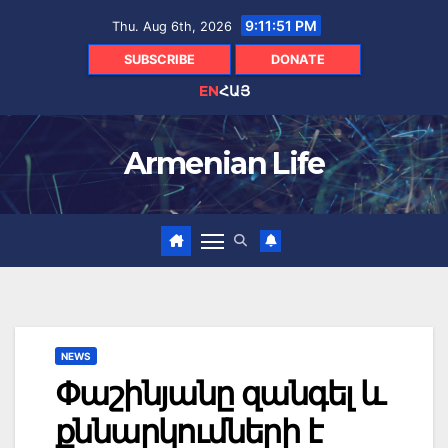
Skip
9:11:53 PM
Thu. Aug 6th, 2026
to
content
SUBSCRIBE
DONATE
EN
ՀԱՅ
Armenian Life
NEWS
Փաշինյանը զանգել և
քննարկումների է