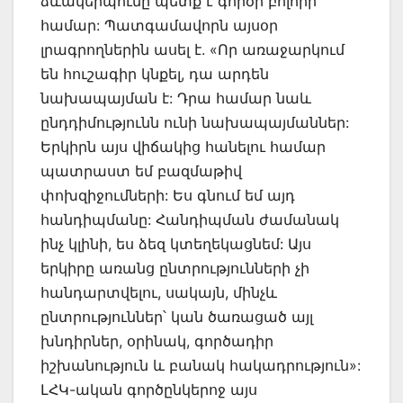
ձևակերպումը պետք է գործի բոլորի
համար: Պատգամավորն այսօր
լրագրողներին ասել է. «Որ առաջարկում
են հուշագիր կնքել, դա արդեն
նախապայման է: Դրա համար նաև
ընդդիմությունն ունի նախապայմաններ:
Երկիրն այս վիճակից հանելու համար
պատրաստ եմ բազմաթիվ
փոխզիջումների: Ես գնում եմ այդ
հանդիպմանը: Հանդիպման ժամանակ
ինչ կլինի, ես ձեզ կտեղեկացնեմ: Այս
երկիրը առանց ընտրությունների չի
հանդարտվելու, սակայն, մինչև
ընտրություններ՝ կան ծառացած այլ
խնդիրներ, օրինակ, գործադիր
իշխանություն և բանակ հակադրություն»:
ԼՀԿ-ական գործընկերոջ այս