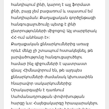
հանդիպում լինի, կարող է այլ ֆորմատ
լինի, բայց չեմ բացառում և սպասում եմ
հանդիպման: Քաղաքական գործընթացի
հանգուցալուծումը պետք է լինի
ընտրությունների միջոցով: Այլ տարբերակ
ՀՀ-ում անհնար է»:
Քաղաքական քննարկումներից առաջ
որևէ մեկը չի շտապում հստակեցնել, թե
լարվածությունը հանգուցալուծելու
համար ինչ զիջումների է պատրաստ
գնալ: Հիմնավորում են, թե այդպես
քննարկումների ժամանակ կխուսափեն
հնարավոր սակարկումներից:
Օրակարգային է դառնում
Սահմանադրության փոփոխության
հարցը ևս: Հայեցակարգը հրապարակելու