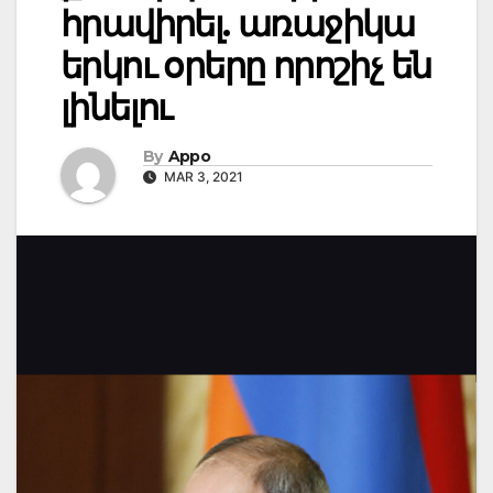
հրավիրել. առաջիկա
երկու օրերը որոշիչ են
լինելու
By
Appo
MAR 3, 2021