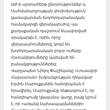
ԱԺ-ի արտահերթ ընտրություններ և
Սահմանադրության փոփոխություն՝
կառավարման խորհրդարանական
համակարգի վերանայումով. սա
քաղաքական դաշտում ձևավորված
օրակարգն է, որին, որոշ
վերապահումներով, կողմ են
խորհրդարանական բոլոր ուժերը:
Հստակեցումները կախված են
բանակցություններից:
Վարչապետ Նիկոլ Փաշինյանը «Լուսավոր
Հայաստան» խմբակցության ղեկավար
Էդմոն Մարուքյանին հանդիպման է
հրավիրել։ Մարուքյանը ենթադրում է, որ
հանդիպումը կկայանա վաղը, բայց նշում
է, որ «առանց նախապայմանների»