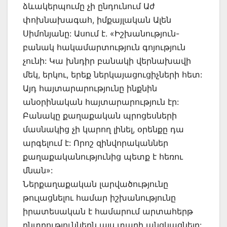
ձևակերպումը չի ընդունում Աժ
փոխնախագահ, իմքայլական Ալեն
Սիմոնյանը: Ասում է. «Իշխանություն-
բանակ հակամարտություն գոյություն
չունի: Կա խնդիր բանակի վերնախավի
մեկ, երկու, երեք ներկայացուցիչների հետ:
Այդ հայտարարությունը ինքնին
անօրինական հայտարարություն էր:
Բանակը քաղաքական պրոցեսների
մասնակից չի կարող լինել, օրենքը դա
արգելում է: Որոշ զինվորականներ
քաղաքականությունից պետք է հեռու
մնան»:
Ներքաղաքական լարվածությունը
թուլացնելու համար իշխանությունը
իրատեսական է համարում արտահերթ
ընտրություններն այս տարի անցկացնելը: