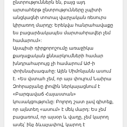
ընտրություններն են, բայց այդ
արտահերթ ընտրությունները չպիտի
անցկացնի տոտալ վարչական ռեսուրս
կիրառող մարդը: Երեկվա հանրահավաքը
ես բացարձակապես մարտահրավեր չեմ
համարում»:
Այսպիսի դիրքորոշումը առաջիկա
քաղաքական քննարկումների համար
խնդրահարույց չի համարում Աժ-ի
փոխնախագահը: Ալեն Սիմոնյանն ասում
է. «Ես վստահ չեմ, որ այս փուլում Նաիրա
Զոհրաբյանը լիովին ներկայացնում է
«Բարգավաճ Հայաստան»
կուսակցությունը: Բոլորդ շատ լավ գիտեք,
որ այնտեղ «ասում» է մեկ մարդ: Ես չեմ
բացառում, որ այսօր և վաղը, չեմ կարող
ասել՝ ինչ ձևաչափով, կարող է